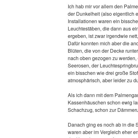
Ich hab mir vor allem den Palm
der Dunkelheit (also eigentlich 
Installationen waren ein bissch
Leuchtestäben, die dann aus e
ergeben, ist zwar irgendwie nett,
Dafür konnten mich aber die and
Blüten, die von der Decke runte
nach oben gezogen zu werden, 
Seerosen, der Leuchtespringbrun
ein bisschen wie drei große Sto
atmosphärisch, aber leider zu du
Als ich dann mit dem Palmengar
Kassenhäuschen schon ewig lang
Schachzug, schon zur Dämmer
Danach ging es noch ab in die S
waren aber im Vergleich eher en