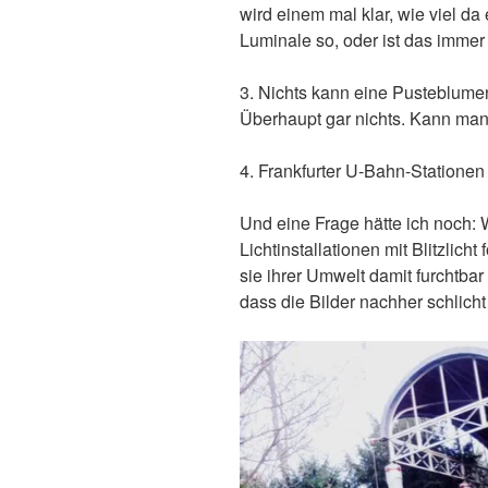
wird einem mal klar, wie viel da 
Luminale so, oder ist das immer 
3. Nichts kann eine Pusteblumen
Überhaupt gar nichts. Kann ma
4. Frankfurter U-Bahn-Stationen s
Und eine Frage hätte ich noch: W
Lichtinstallationen mit Blitzlic
sie ihrer Umwelt damit furchtbar
dass die Bilder nachher schlich