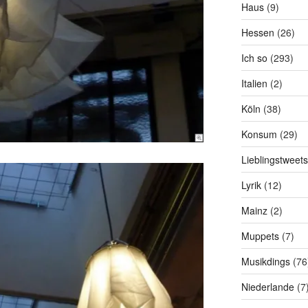
Haus
(9)
Hessen
(26)
Ich so
(293)
Italien
(2)
Köln
(38)
Konsum
(29)
Lieblingstweets
Lyrik
(12)
Mainz
(2)
Muppets
(7)
Musikdings
(76
Niederlande
(7