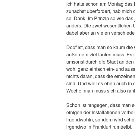
Ich hatte schon am Montag das
zunächst überfordert, hab mich 
sei Dank. Im Prinzip so wie das
anders. Die zwei wesentlichen Un
dabei aber an vielen verschiede
Doof ist, dass man so kaum die
außerdem viel laufen muss. Es g
umsonst durch die Stadt an den 
wohl ganz einfach ein- und auss
nichts daran, dass die einzelnen
sind. Und weil es eben auch in d
Woche, man muss sich also ranh
Schön ist hingegen, dass man so
einigen der Installationen vorb
irgendwohin, sondern wird sch
irgendwo in Frankfurt rumtreibt.