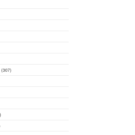
(307)
)
)