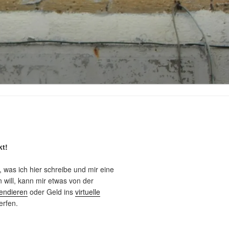
kt!
, was ich hier schreibe und mir eine
will, kann mir etwas von der
endieren
oder Geld ins
virtuelle
rfen.