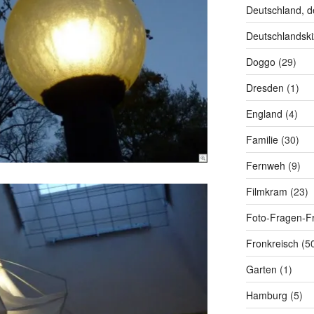
Deutschland, d
Deutschlandski
Doggo
(29)
Dresden
(1)
England
(4)
Familie
(30)
Fernweh
(9)
Filmkram
(23)
Foto-Fragen-Fr
Fronkreisch
(5
Garten
(1)
Hamburg
(5)