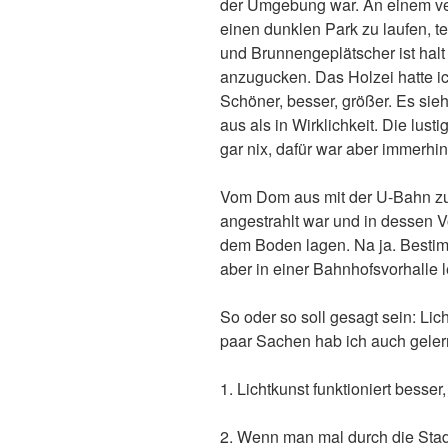
der Umgebung war. An einem v
einen dunklen Park zu laufen, t
und Brunnengeplätscher ist halt
anzugucken. Das Holzei hatte ich
Schöner, besser, größer. Es sie
aus als in Wirklichkeit. Die lu
gar nix, dafür war aber immerhi
Vom Dom aus mit der U-Bahn zu
angestrahlt war und in dessen 
dem Boden lagen. Na ja. Bestimmt
aber in einer Bahnhofsvorhalle le
So oder so soll gesagt sein: Lich
paar Sachen hab ich auch geler
1. Lichtkunst funktioniert besser
2. Wenn man mal durch die Stadt