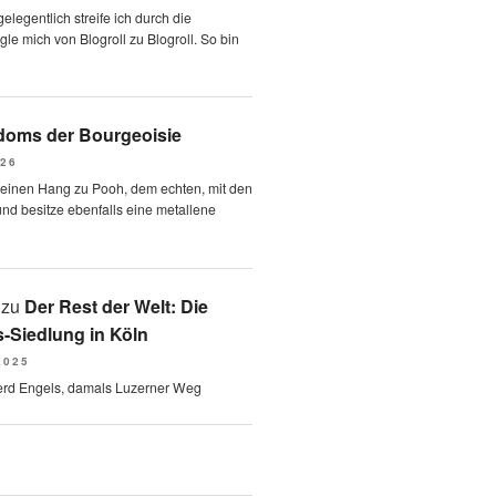
elegentlich streife ich durch die
le mich von Blogroll zu Blogroll. So bin
oms der Bourgeoisie
026
 einen Hang zu Pooh, dem echten, mit den
und besitze ebenfalls eine metallene
zu
Der Rest der Welt: Die
-Siedlung in Köln
2025
erd Engels, damals Luzerner Weg