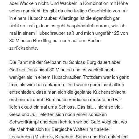
aber Wackeln nicht. Und Wackeln in Kombination mit Höhe
schon gar nicht. Es gibt da eine lustige Geschichte von mir
in einem Hubschrauber. Allerdings ist die eigentlich gar
nicht so lustig, denn es geht hauptsächlich darum, wie ich
mal in einem Hubschrauber saß und mich ungefähr 25 von
30 Minuten Rundflug nur noch auf den Boden
zurücksehnte.
Die Fahrt mit der Seilbahn zu Schloss Burg dauert aber
Gott sei Dank nicht 30 Minuten und es wackelt auch
weniger als in einem Hubschrauber. Trotzdem war ich ganz
froh, als wir oben ankamen. Dort wurde gemeinschaftlich
entschieden, dass man sich die geplante Kuchenschlacht
erst einmal durch Rumlaufen verdienen müsste und wir
liefen exakt einmal ums Schloss. Das ist… nicht so viel.
Gesa und Juli lieferten sich noch einen schicken
Schwertkampf und dann kehrten wir bei Café Voigt ein, wo
die Mehrheit sich für Bergische Waffeln mit allerlei
Leckereien (Milchreis, Kirschen, Sahne und Eis) entschied