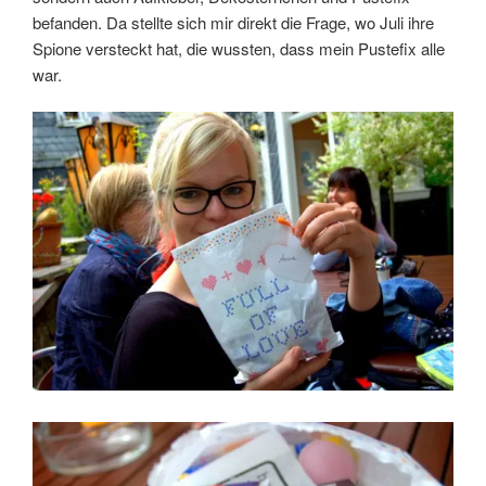
befanden. Da stellte sich mir direkt die Frage, wo Juli ihre
Spione versteckt hat, die wussten, dass mein Pustefix alle
war.