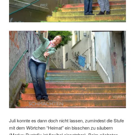
Juli konnte es dann doch nicht lassen, zumindest die Stufe
mit dem Wörtchen “Heimat” ein bisschen zu säubern
(Merke: Pustefix ist flexibel einsetzbar). Beim nächsten