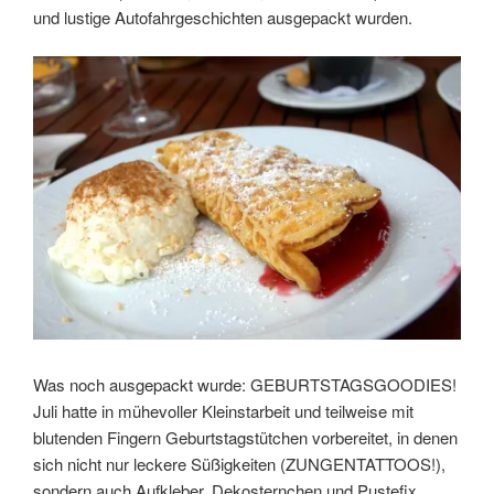
und lustige Autofahrgeschichten ausgepackt wurden.
Was noch ausgepackt wurde: GEBURTSTAGSGOODIES!
Juli hatte in mühevoller Kleinstarbeit und teilweise mit
blutenden Fingern Geburtstagstütchen vorbereitet, in denen
sich nicht nur leckere Süßigkeiten (ZUNGENTATTOOS!),
sondern auch Aufkleber, Dekosternchen und Pustefix