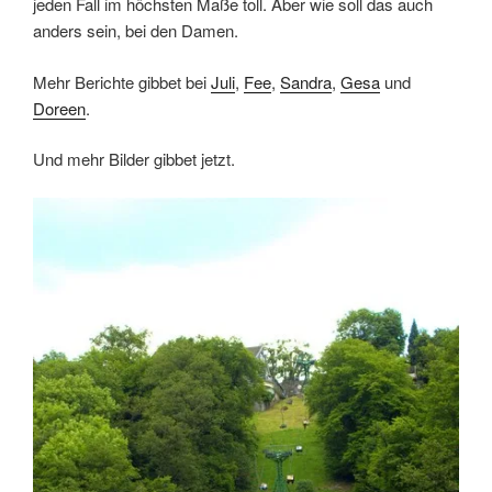
jeden Fall im höchsten Maße toll. Aber wie soll das auch
anders sein, bei den Damen.
Mehr Berichte gibbet bei
Juli
,
Fee
,
Sandra
,
Gesa
und
Doreen
.
Und mehr Bilder gibbet jetzt.