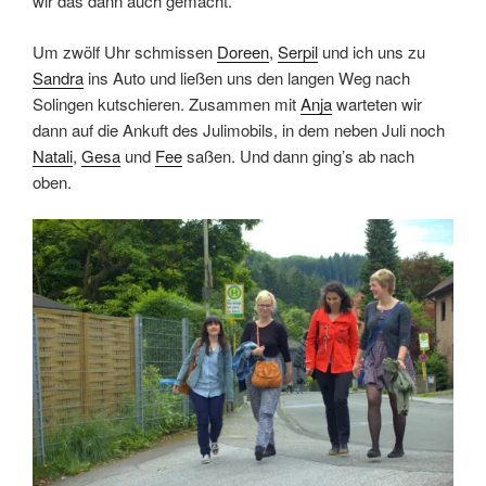
wir das dann auch gemacht.
Um zwölf Uhr schmissen
Doreen
,
Serpil
und ich uns zu
Sandra
ins Auto und ließen uns den langen Weg nach
Solingen kutschieren. Zusammen mit
Anja
warteten wir
dann auf die Ankuft des Julimobils, in dem neben Juli noch
Natali
,
Gesa
und
Fee
saßen. Und dann ging’s ab nach
oben.