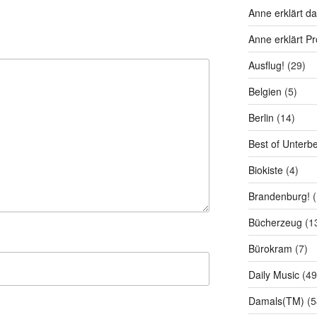
Anne erklärt da
Anne erklärt P
Ausflug!
(29)
Belgien
(5)
Berlin
(14)
Best of Unterb
Biokiste
(4)
Brandenburg!
(
Bücherzeug
(1
Bürokram
(7)
Daily Music
(49
Damals(TM)
(5