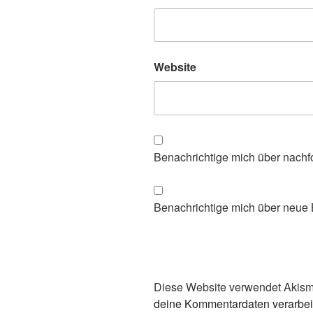
Website
Benachrichtige mich über nachf
Benachrichtige mich über neue B
Diese Website verwendet Akism
deine Kommentardaten verarbei