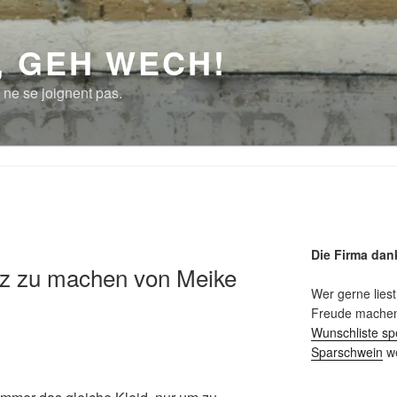
, GEH WECH!
 ne se joignent pas.
Die Firma dan
rz zu machen von Meike
Wer gerne liest
Freude machen 
Wunschliste sp
Sparschwein
we