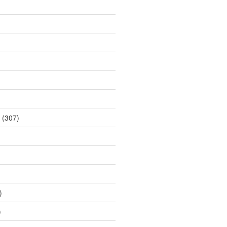
(307)
)
)