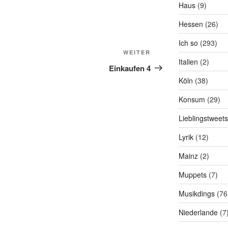
Haus
(9)
Hessen
(26)
Ich so
(293)
Nächster
WEITER
Italien
(2)
Beitrag
Einkaufen 4
Köln
(38)
Konsum
(29)
Lieblingstweets
Lyrik
(12)
Mainz
(2)
Muppets
(7)
Musikdings
(76
Niederlande
(7