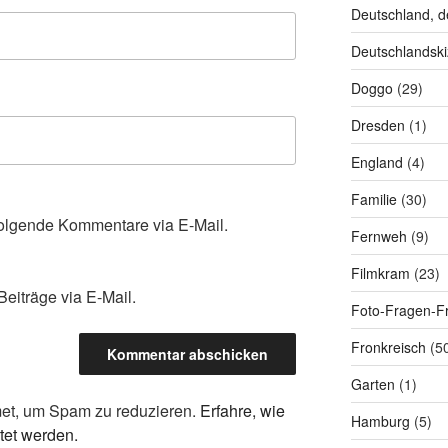
Deutschland, d
Deutschlandski
Doggo
(29)
Dresden
(1)
England
(4)
Familie
(30)
olgende Kommentare via E-Mail.
Fernweh
(9)
Filmkram
(23)
eiträge via E-Mail.
Foto-Fragen-Fr
Fronkreisch
(5
Garten
(1)
et, um Spam zu reduzieren.
Erfahre, wie
Hamburg
(5)
tet werden.