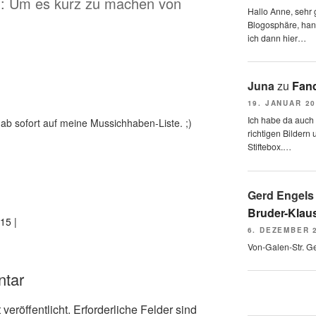
n: Um es kurz zu machen von
Hallo Anne, sehr g
Blogosphäre, hang
ich dann hier…
Juna
zu
Fand
19. JANUAR 2
Ich habe da auch
ab sofort auf meine Mussichhaben-Liste. ;)
richtigen Bildern 
Stiftebox.…
Gerd Engels
Bruder-Klaus
15 |
6. DEZEMBER 
Von-Galen-Str. G
ntar
veröffentlicht.
Erforderliche Felder sind