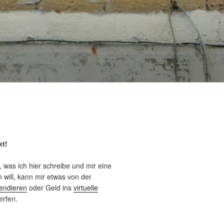
kt!
, was ich hier schreibe und mir eine
will, kann mir etwas von der
endieren
oder Geld ins
virtuelle
rfen.