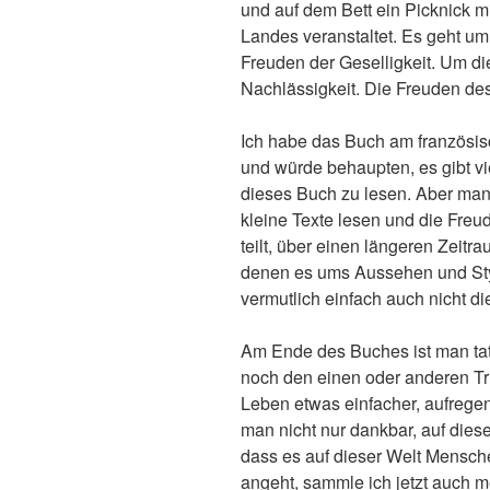
und auf dem Bett ein Picknick 
Landes veranstaltet. Es geht um
Freuden der Geselligkeit. Um d
Nachlässigkeit. Die Freuden de
Ich habe das Buch am französis
und würde behaupten, es gibt vi
dieses Buch zu lesen. Aber man 
kleine Texte lesen und die Fre
teilt, über einen längeren Zeitr
denen es ums Aussehen und Style
vermutlich einfach auch nicht die
Am Ende des Buches ist man tat
noch den einen oder anderen Tri
Leben etwas einfacher, aufrege
man nicht nur dankbar, auf dies
dass es auf dieser Welt Mensc
angeht, sammle ich jetzt auch 