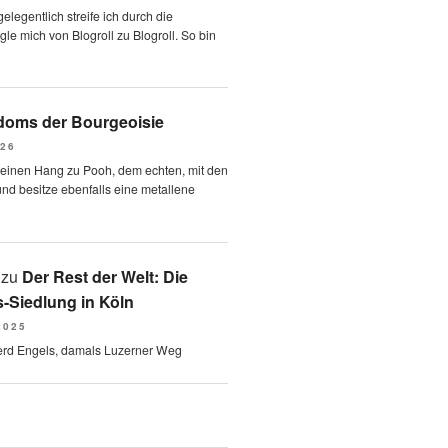
elegentlich streife ich durch die
le mich von Blogroll zu Blogroll. So bin
oms der Bourgeoisie
026
 einen Hang zu Pooh, dem echten, mit den
und besitze ebenfalls eine metallene
zu
Der Rest der Welt: Die
-Siedlung in Köln
2025
erd Engels, damals Luzerner Weg