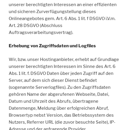
unserer berechtigten Interessen an einer effizienten
und sicheren Zurverfügungstellung dieses
Onlineangebotes gem. Art. 6 Abs. 1 lit. f DSGVO i.V.m.
Art. 28 DSGVO (Abschluss
Auftragsverarbeitungsvertrag).
Erhebung von Zugriffsdaten und Logfiles
Wir, bzw. unser Hostinganbieter, erhebt auf Grundlage
unserer berechtigten Interessen im Sinne des Art. 6
Abs. 1 lit. f. DSGVO Daten über jeden Zugriff auf den
Server, auf dem sich dieser Dienst befindet
(sogenannte Serverlogfiles). Zu den Zugriffsdaten
gehören Name der abgerufenen Webseite, Datei,
Datum und Uhrzeit des Abrufs, übertragene
Datenmenge, Meldung über erfolgreichen Abruf,
Browsertyp nebst Version, das Betriebssystem des
Nutzers, Referrer URL (die zuvor besuchte Seite), IP-
Adresse und der anfragende Provider.