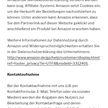
Amazon.de Werbekostenerstattung verdient werden
kann (sog. Affiliate-System). Amazon setzt Cookies ein,
um die Herkunft der Bestellungen nachvollziehen zu
können. Unter anderem kann Amazon erkennen, dass
Sie den Partnerlink auf dieser Website geklickt und
anschließend ein Produkt bei Amazon erworben haben.
Weitere Informationen zur Datennutzung durch
Amazon und Widerspruchsmöglichkeiten erhalten Sie
in der Datenschutzerklärung des Unternehmens:
http://www.amazon.de/gp/help/customer/display.html/
ref=footer_privacy?ie=UTF8&nodeId=3312401
.
Kontaktaufnahme
Bei der Kontaktaufnahme mit uns (z.B. per
Kontaktformular, E-Mail, Telefon oder via sozialer
Medien) werden die Angaben des Nutzers zur
Bearbeitung der Kontaktanfrage und deren