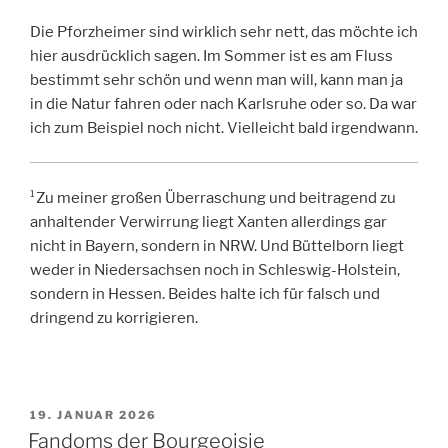
Die Pforzheimer sind wirklich sehr nett, das möchte ich
hier ausdrücklich sagen. Im Sommer ist es am Fluss
bestimmt sehr schön und wenn man will, kann man ja
in die Natur fahren oder nach Karlsruhe oder so. Da war
ich zum Beispiel noch nicht. Vielleicht bald irgendwann.
¹Zu meiner großen Überraschung und beitragend zu
anhaltender Verwirrung liegt Xanten allerdings gar
nicht in Bayern, sondern in NRW. Und Büttelborn liegt
weder in Niedersachsen noch in Schleswig-Holstein,
sondern in Hessen. Beides halte ich für falsch und
dringend zu korrigieren.
VERÖFFENTLICHT
19. JANUAR 2026
AM
Fandoms der Bourgeoisie