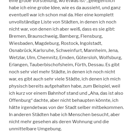
eine grobe Vorstellung, wo etwas ist¹, gelegentlich
habe ich eine grobe Idee, wie es da aussieht, und ganz
eventuell war ich schon mal da. Hier eine komplett
unvollständige Liste von Städten, in denen ich noch
nicht war, von denen ich aber weiß, dass es sie gibt:
Bremen, Braunschweig, Bamberg, Flensburg,
Wiesbaden, Magdeburg, Rostock, Ingolstadt,
Osnabrück, Karlsruhe, Schweinfurt, Mannheim, Jena,
Wetzlar, Ulm, Chemnitz, Emden, Gütersloh, Wolfsburg,
Erlangen, Tauberbischofsheim, Fürth, Dessau. Es gibt
noch sehr viel mehr Städte, in denen ich noch nicht
war, es gibt auch sehr viele Städte, ich denen ich mich
physisch bereits aufgehalten habe, zum Beispiel, weil
ich kurz vor einem Bahnhof stand und „Aha, das ist also
Offenburg“ dachte, aber nicht behaupten könnte, ich
hätte irgendetwas von der Stadt selber mitbekommen.
In anderen Städten habe ich Menschen besucht, aber
nicht mehr gesehen als deren Wohnung und die
unmittelbare Umgebung.