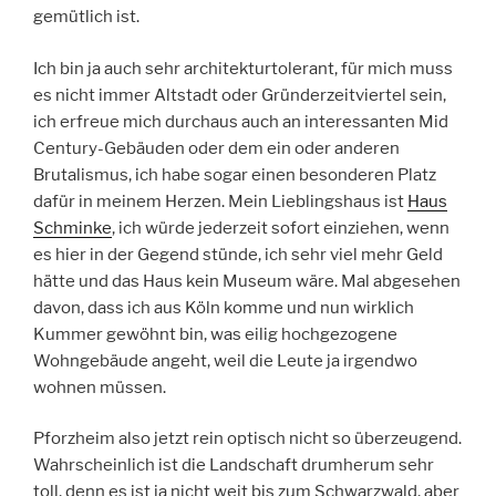
gemütlich ist.
Ich bin ja auch sehr architekturtolerant, für mich muss
es nicht immer Altstadt oder Gründerzeitviertel sein,
ich erfreue mich durchaus auch an interessanten Mid
Century-Gebäuden oder dem ein oder anderen
Brutalismus, ich habe sogar einen besonderen Platz
dafür in meinem Herzen. Mein Lieblingshaus ist
Haus
Schminke
, ich würde jederzeit sofort einziehen, wenn
es hier in der Gegend stünde, ich sehr viel mehr Geld
hätte und das Haus kein Museum wäre. Mal abgesehen
davon, dass ich aus Köln komme und nun wirklich
Kummer gewöhnt bin, was eilig hochgezogene
Wohngebäude angeht, weil die Leute ja irgendwo
wohnen müssen.
Pforzheim also jetzt rein optisch nicht so überzeugend.
Wahrscheinlich ist die Landschaft drumherum sehr
toll, denn es ist ja nicht weit bis zum Schwarzwald, aber