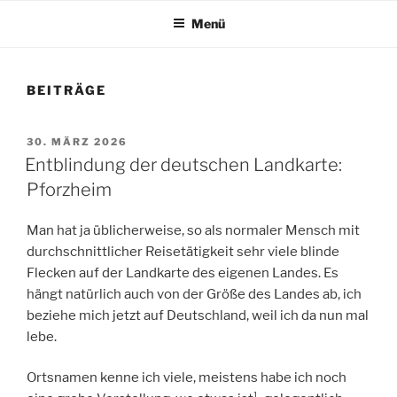
Menü
BEITRÄGE
VERÖFFENTLICHT
30. MÄRZ 2026
AM
Entblindung der deutschen Landkarte:
Pforzheim
Man hat ja üblicherweise, so als normaler Mensch mit
durchschnittlicher Reisetätigkeit sehr viele blinde
Flecken auf der Landkarte des eigenen Landes. Es
hängt natürlich auch von der Größe des Landes ab, ich
beziehe mich jetzt auf Deutschland, weil ich da nun mal
lebe.
Ortsnamen kenne ich viele, meistens habe ich noch