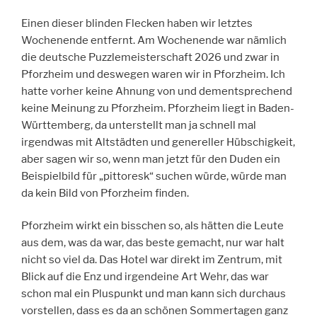
Einen dieser blinden Flecken haben wir letztes
Wochenende entfernt. Am Wochenende war nämlich
die deutsche Puzzlemeisterschaft 2026 und zwar in
Pforzheim und deswegen waren wir in Pforzheim. Ich
hatte vorher keine Ahnung von und dementsprechend
keine Meinung zu Pforzheim. Pforzheim liegt in Baden-
Württemberg, da unterstellt man ja schnell mal
irgendwas mit Altstädten und genereller Hübschigkeit,
aber sagen wir so, wenn man jetzt für den Duden ein
Beispielbild für „pittoresk“ suchen würde, würde man
da kein Bild von Pforzheim finden.
Pforzheim wirkt ein bisschen so, als hätten die Leute
aus dem, was da war, das beste gemacht, nur war halt
nicht so viel da. Das Hotel war direkt im Zentrum, mit
Blick auf die Enz und irgendeine Art Wehr, das war
schon mal ein Pluspunkt und man kann sich durchaus
vorstellen, dass es da an schönen Sommertagen ganz