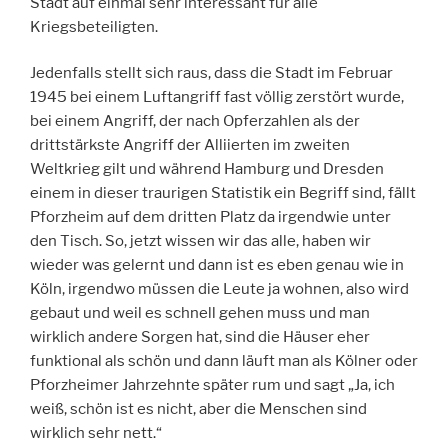
Stadt auf einmal sehr interessant für alle
Kriegsbeteiligten.
Jedenfalls stellt sich raus, dass die Stadt im Februar
1945 bei einem Luftangriff fast völlig zerstört wurde,
bei einem Angriff, der nach Opferzahlen als der
drittstärkste Angriff der Alliierten im zweiten
Weltkrieg gilt und während Hamburg und Dresden
einem in dieser traurigen Statistik ein Begriff sind, fällt
Pforzheim auf dem dritten Platz da irgendwie unter
den Tisch. So, jetzt wissen wir das alle, haben wir
wieder was gelernt und dann ist es eben genau wie in
Köln, irgendwo müssen die Leute ja wohnen, also wird
gebaut und weil es schnell gehen muss und man
wirklich andere Sorgen hat, sind die Häuser eher
funktional als schön und dann läuft man als Kölner oder
Pforzheimer Jahrzehnte später rum und sagt „Ja, ich
weiß, schön ist es nicht, aber die Menschen sind
wirklich sehr nett.“