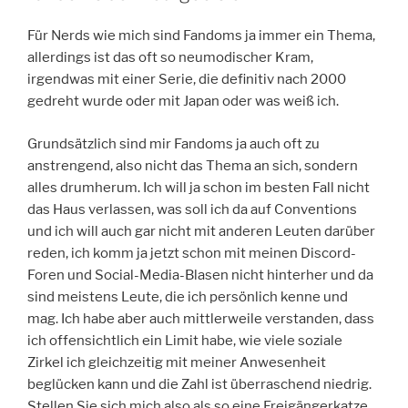
Für Nerds wie mich sind Fandoms ja immer ein Thema,
allerdings ist das oft so neumodischer Kram,
irgendwas mit einer Serie, die definitiv nach 2000
gedreht wurde oder mit Japan oder was weiß ich.
Grundsätzlich sind mir Fandoms ja auch oft zu
anstrengend, also nicht das Thema an sich, sondern
alles drumherum. Ich will ja schon im besten Fall nicht
das Haus verlassen, was soll ich da auf Conventions
und ich will auch gar nicht mit anderen Leuten darüber
reden, ich komm ja jetzt schon mit meinen Discord-
Foren und Social-Media-Blasen nicht hinterher und da
sind meistens Leute, die ich persönlich kenne und
mag. Ich habe aber auch mittlerweile verstanden, dass
ich offensichtlich ein Limit habe, wie viele soziale
Zirkel ich gleichzeitig mit meiner Anwesenheit
beglücken kann und die Zahl ist überraschend niedrig.
Stellen Sie sich mich also als so eine Freigängerkatze