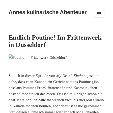
Annes kulinarische Abenteuer
MENÜ
UND
WIDGETS
Endlich Poutine! Im Frittenwerk
in Düsseldorf
Seit ich
in dieser Episode von
My Drunk Kitchen
gesehen
habe, dass es in Kanada ein Gericht namens Poutine gibt,
dass aus Pommes Frites, Bratensoße und Käsestückchen
besteht, möchte ich das essen. Das ist im Übrigen schon ein
paar Jahre her, ich hätte theoretisch zwei bis drei Mal Urlaub
in Kanada machen können, aber dazu ist es nie gekommen.
Statt dessen suchte ich immer wieder nach Möglichkeiten,