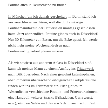
Poutine auch in Deutschland zu finden.
In München bin ich damals gescheitert
, in Berlin stand ich
vor verschlossenen Türen, weil die dort ansässige
Poutinemanufaktur,
der Frittiersalon
montags geschlossen
hatte. Jetzt aber endlich: Poutine gibt es auch in Düsseldorf!
Nur 30 Kilometer von Essen, um die Ecke quasi. Ich werde
nicht mehr meine Wochenendreisen nach
Poutineverfügbarkeit planen müssen.
Als wir sowieso aus anderem Anlass in Düsseldorf sind,
kann ich meinen Mann zu einem Ausflug ins
Frittenwerk
nach Bilk überreden. Nach einer gewohnt katastrophalen,
aber immerhin überraschend erfolgreichen Parkplatzsuche
finden wir uns im Frittenwerk ein. Hier gibt es im
Wesentlichen verschiedene Poutine- und Frittenvariationen,
eine Handvoll weiterer Snacks (Frikadellen, Currywurst,
usw.), ein paar Salate und das war’s dann auch schon fast.