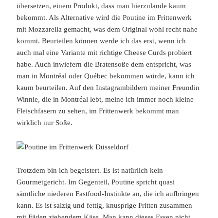
übersetzen, einem Produkt, dass man hierzulande kaum
bekommt. Als Alternative wird die Poutine im Frittenwerk
mit Mozzarella gemacht, was dem Original wohl recht nahe
kommt. Beurteilen können werde ich das erst, wenn ich
auch mal eine Variante mit richtige Cheese Curds probiert
habe. Auch inwiefern die Bratensoße dem entspricht, was
man in Montréal oder Québec bekommen würde, kann ich
kaum beurteilen. Auf den Instagrambildern meiner Freundin
Winnie, die in Montréal lebt, meine ich immer noch kleine
Fleischfasern zu sehen, im Frittenwerk bekommt man
wirklich nur Soße.
Trotzdem bin ich begeistert. Es ist natürlich kein
Gourmetgericht. Im Gegenteil, Poutine spricht quasi
sämtliche niederen Fastfood-Instinkte an, die ich aufbringen
kann. Es ist salzig und fettig, knusprige Fritten zusammen
mit Fäden ziehendem Käse. Man kann dieses Essen nicht