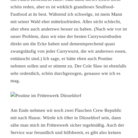
schön reden, aber es ist wirklich grandioses Soulfood-
Fastfood at its best. Während ich schwelge, ist mein Mann
mit seiner Wahl eher mittelzufrieden. Alles nicht schlecht,
aber eben auch anderswo besser zu haben. (Nach wie vor ist
unser Problem, dass wir eine der besten Currywurstbuden
direkt um die Ecke haben und dementsprechend quasi
zwangsläufig von jeder Currywurst, die wir anderswo essen,
enttäuscht sind.) Ich sage, er hätte eben auch Poutine
nehmen sollen und er stimmt zu. Der Cole Slaw ist ebenfalls
sehr ordentlich, schön durchgezogen, genauso wie ich es
mag.
Am Ende nehmen wir noch zwei Flaschen Crew Republic
mit nach Hause. Würde ich öfter in Düsseldorf sein, dann
sähe man mich im Frittenwerk sicher regelmäßig. Auch der
Service war freundlich und hilfsbereit, es gibt also keinen