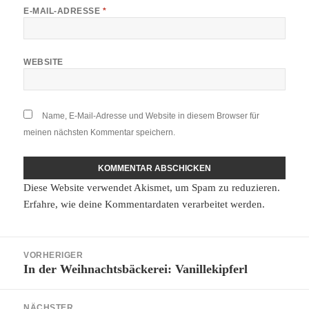
E-MAIL-ADRESSE
*
WEBSITE
Name, E-Mail-Adresse und Website in diesem Browser für
meinen nächsten Kommentar speichern.
Diese Website verwendet Akismet, um Spam zu reduzieren.
Erfahre, wie deine Kommentardaten verarbeitet werden.
Beitragsnavigation
VORHERIGER
In der Weihnachtsbäckerei: Vanillekipferl
Vorheriger
Beitrag:
NÄCHSTER