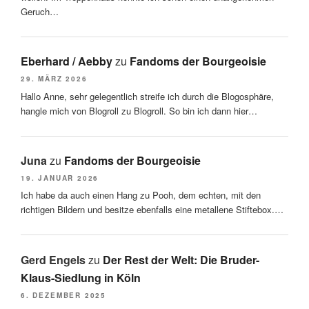
Geruch…
Eberhard / Aebby
zu
Fandoms der Bourgeoisie
29. MÄRZ 2026
Hallo Anne, sehr gelegentlich streife ich durch die Blogosphäre,
hangle mich von Blogroll zu Blogroll. So bin ich dann hier…
Juna
zu
Fandoms der Bourgeoisie
19. JANUAR 2026
Ich habe da auch einen Hang zu Pooh, dem echten, mit den
richtigen Bildern und besitze ebenfalls eine metallene Stiftebox.…
Gerd Engels
zu
Der Rest der Welt: Die Bruder-
Klaus-Siedlung in Köln
6. DEZEMBER 2025