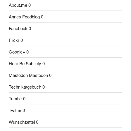
About.me
0
Annes Foodblog
0
Facebook
0
Flickr
0
Google+
0
Here Be Subtlety
0
Mastodon
Mastodon 0
Techniktagebuch
0
Tumblr
0
Twitter
0
Wunschzettel
0