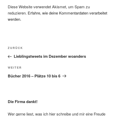
Diese Website verwendet Akismet, um Spam zu
reduzieren.
Erfahre, wie deine Kommentardaten verarbeitet
werden.
Beitragsnavigation
Vorheriger
ZURÜCK
Beitrag
Lieblingstweets im Dezember woanders
Nächster
WEITER
Beitrag
Bücher 2016 – Plätze 10 bis 6
Die Firma dankt!
Wer gerne liest, was ich hier schreibe und mir eine Freude