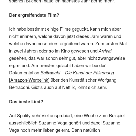
solchen Büchern hätte ich nächstes Jahr gerne mehr.
Der ergreifendste Film?
Ich habe bestimmt einige Filme geguckt, kann mich aber
nicht erinnern, welche davon jetzt dieses Jahr waren und
welche davon besonders ergreifend waren. Zum ersten Mal
in zwei Jahren oder so im Kino gewesen und
Arrival
gesehen, das war schon sehr gut, aber nicht zwangsweise
ergreifend. Am meisten gelacht haben wir bei der
Dokumentation
Beltracchi – Die Kunst der Fälschung
[
Amazon-Werbelink
] über den Kunstfälscher Wolfgang
Beltracchi. Gibt’s auch auf Netflix, lohnt sich sehr.
Das beste Lied?
Auf Spotify sehr viel ausprobiert, eine Woche zum Beispiel
ausschließlich Suzanne Vega gehört und dabei Suzanne
Vega noch mehr lieben gelernt. Dann natürlich