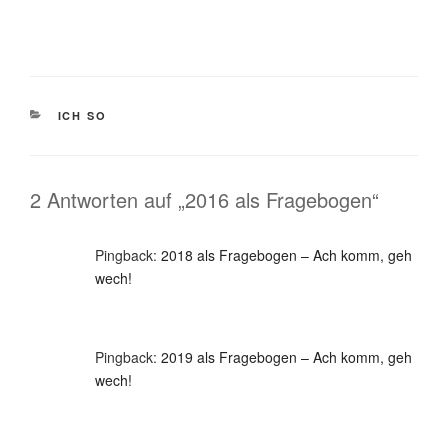
KATEGORIEN
ICH SO
2 Antworten auf „2016 als Fragebogen“
Pingback:
2018 als Fragebogen – Ach komm, geh
wech!
Pingback:
2019 als Fragebogen – Ach komm, geh
wech!