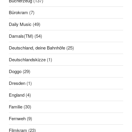
Bücherzeug
(137)
Bürokram
(7)
Daily Music
(49)
Damals(TM)
(54)
Deutschland, deine Bahnhöfe
(25)
Deutschlandskizze
(1)
Doggo
(29)
Dresden
(1)
England
(4)
Familie
(30)
Fernweh
(9)
Filmkram
(23)