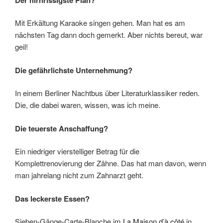
Mit Erkältung Karaoke singen gehen. Man hat es am
nächsten Tag dann doch gemerkt. Aber nichts bereut, war
geil!
Die gefährlichste Unternehmung?
In einem Berliner Nachtbus über Literaturklassiker reden.
Die, die dabei waren, wissen, was ich meine.
Die teuerste Anschaffung?
Ein niedriger vierstelliger Betrag für die
Komplettrenovierung der Zähne. Das hat man davon, wenn
man jahrelang nicht zum Zahnarzt geht.
Das leckerste Essen?
Sieben-Gänge-Carte-Blanche im
La Maison d’à côté
in