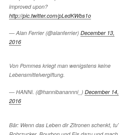
improved upon?
http://pic.twitter.com/pLedKWbs1o
— Alan Ferrier (@alanferrier)
December 13,
2016
Von Pommes kriegt man wenigstens keine
Lebensmittelvergiftung.
— HANNi. (@hannibanannni_)
December 14,
2016
Bär: Wenn das Leben dir Zitronen schenkt, tu'
Rohrzucker, Bourbon und Eis dazu und mach