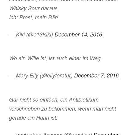
Whisky Sour daraus.
Ich: Prost, mein Bär!
— Kiki (@e13Kiki)
December 14, 2016
Wo ein Wille ist, ist auch einer im Weg.
— Mary Elly (@ellyteratur)
December 7, 2016
Gar nicht so einfach, ein Antibiotikum
verschrieben zu bekommen, wenn man nicht
gerade ein Huhn ist.
— noch ohne Account (@prostlos)
December