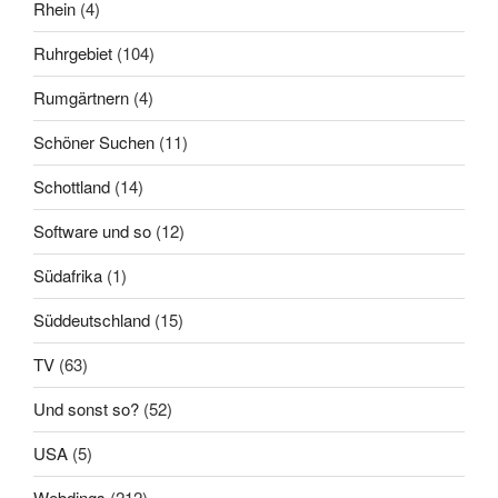
Rhein
(4)
Ruhrgebiet
(104)
Rumgärtnern
(4)
Schöner Suchen
(11)
Schottland
(14)
Software und so
(12)
Südafrika
(1)
Süddeutschland
(15)
TV
(63)
Und sonst so?
(52)
USA
(5)
Webdings
(212)