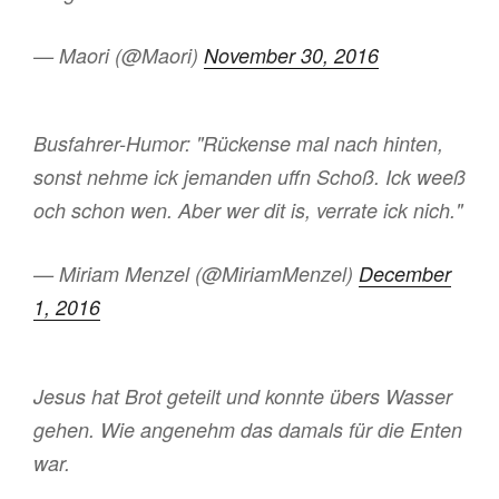
— Maori (@Maori)
November 30, 2016
Busfahrer-Humor: "Rückense mal nach hinten,
sonst nehme ick jemanden uffn Schoß. Ick weeß
och schon wen. Aber wer dit is, verrate ick nich."
— Miriam Menzel (@MiriamMenzel)
December
1, 2016
Jesus hat Brot geteilt und konnte übers Wasser
gehen. Wie angenehm das damals für die Enten
war.