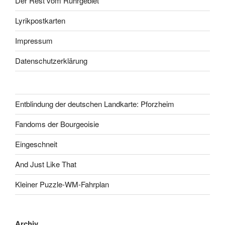
Der Rest vom Ruhrgebiet
Lyrikpostkarten
Impressum
Datenschutzerklärung
Entblindung der deutschen Landkarte: Pforzheim
Fandoms der Bourgeoisie
Eingeschneit
And Just Like That
Kleiner Puzzle-WM-Fahrplan
Archiv