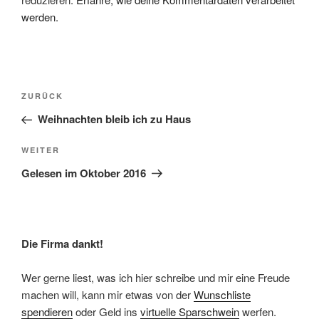
werden.
Beitragsnavigation
Vorheriger
ZURÜCK
Beitrag
Weihnachten bleib ich zu Haus
Nächster
WEITER
Beitrag
Gelesen im Oktober 2016
Die Firma dankt!
Wer gerne liest, was ich hier schreibe und mir eine Freude
machen will, kann mir etwas von der
Wunschliste
spendieren
oder Geld ins
virtuelle Sparschwein
werfen.