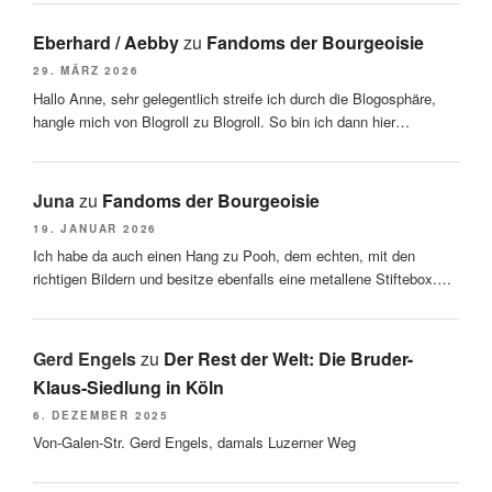
Eberhard / Aebby
zu
Fandoms der Bourgeoisie
29. MÄRZ 2026
Hallo Anne, sehr gelegentlich streife ich durch die Blogosphäre,
hangle mich von Blogroll zu Blogroll. So bin ich dann hier…
Juna
zu
Fandoms der Bourgeoisie
19. JANUAR 2026
Ich habe da auch einen Hang zu Pooh, dem echten, mit den
richtigen Bildern und besitze ebenfalls eine metallene Stiftebox.…
Gerd Engels
zu
Der Rest der Welt: Die Bruder-
Klaus-Siedlung in Köln
6. DEZEMBER 2025
Von-Galen-Str. Gerd Engels, damals Luzerner Weg