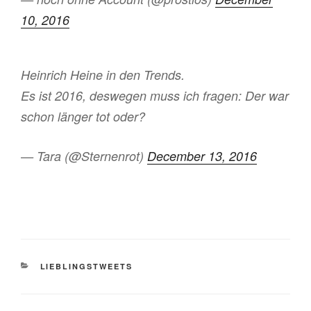
10, 2016
Heinrich Heine in den Trends.
Es ist 2016, deswegen muss ich fragen: Der war
schon länger tot oder?
— Tara (@Sternenrot)
December 13, 2016
KATEGORIEN
LIEBLINGSTWEETS