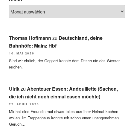
Thomas Hoffmann
zu
Deutschland, deine
Bahnhöfe: Mainz Hbf
10. MAI 2026
Sind wir ehrlich, der Geppert konnte dem Ditsch nie das Wasser
reichen.
Ulrik
zu
Abenteuer Essen: Andouillette (Sachen,
die ich nicht noch einmal essen möchte)
22. APRIL 2026
Mir hat eine Freundin mal etwas tolles aus ihrer Heimat kochen
wollen. Im Treppenhaus konnte ich schon einen unangenehmen
Geruch…