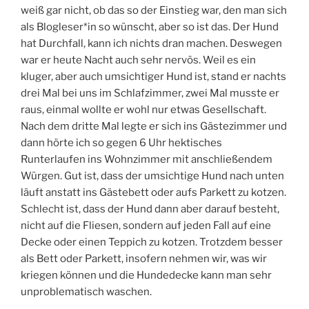
weiß gar nicht, ob das so der Einstieg war, den man sich
als Blogleser*in so wünscht, aber so ist das. Der Hund
hat Durchfall, kann ich nichts dran machen. Deswegen
war er heute Nacht auch sehr nervös. Weil es ein
kluger, aber auch umsichtiger Hund ist, stand er nachts
drei Mal bei uns im Schlafzimmer, zwei Mal musste er
raus, einmal wollte er wohl nur etwas Gesellschaft.
Nach dem dritte Mal legte er sich ins Gästezimmer und
dann hörte ich so gegen 6 Uhr hektisches
Runterlaufen ins Wohnzimmer mit anschließendem
Würgen. Gut ist, dass der umsichtige Hund nach unten
läuft anstatt ins Gästebett oder aufs Parkett zu kotzen.
Schlecht ist, dass der Hund dann aber darauf besteht,
nicht auf die Fliesen, sondern auf jeden Fall auf eine
Decke oder einen Teppich zu kotzen. Trotzdem besser
als Bett oder Parkett, insofern nehmen wir, was wir
kriegen können und die Hundedecke kann man sehr
unproblematisch waschen.