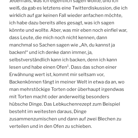
Jedenfalls, was ich eigentlich sagen wollte, und ich
weiß, da gab es letztens eine Twitterdiskussion, die ich
wirklich auf gar keinen Fall wieder anfachen möchte,
ich habe dazu bereits alles gesagt, was ich sagen
könnte und wollte. Aber, was mir eben noch einfiel war,
dass Leute, die mich noch nicht kennen, dann
manchmal so Sachen sagen wie „Ah, du kannst ja
backen!“ und ich denke dann immer, ja,
selbstverständlich kann ich backen, denn ich kann
lesen und habe einen Ofen¹. Dass das schon einer
Erwähnung wert ist, kommt mir seltsam vor,
Backenkönnen fängt in meiner Welt in etwa da an, wo
man mehrstöckige Torten oder überhaupt irgendwas
mit Torten macht oder anderweitig besonders
hübsche Dinge. Das Lebkuchenrezept zum Beispiel
besteht im weitesten daraus, Dinge
zusammenzumischen und dann auf zwei Blechen zu
verteilen und in den Ofen zu schieben.