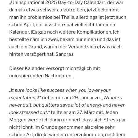
„Uninspirational 2025 Day-to-Day Calendar“, der war
damals etwas schwer aufzutreiben, jetzt bekommt
man ihn problemlos bei
Thalia
, allerdings ist jetzt auch
schon April, ein bisschen spät vielleicht für einen
Kalender. (Es gab noch weitere Komplikationen, ich
bestellte nämlich zwei, bekam nur einen und das ist
auch ein Grund, warum der Versand sich etwas nach
hinten verzögert hat, Sandra.)
Dieser Kalender versorgt mich täglich mit
uninspierenden Nachrichten.
„It sure looks like success when you lower your
expectations!“
rief er mir am 29. Januar zu.
„Winners
never quit, but quitters save a lot of energy and never
look stressed out.“
teilte er am 27. März mit. Jeden
Morgen werde ich daran erinnert, dass sich Stress gar
nicht lohnt, im Grunde genommen also eine sehr
schöne Art, direkt wieder runterzukommen, nachdem