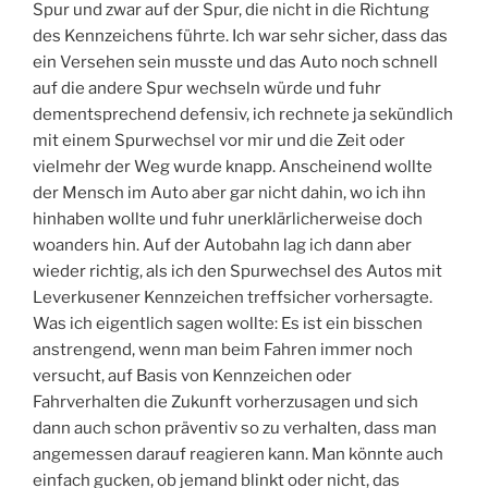
Spur und zwar auf der Spur, die nicht in die Richtung
des Kennzeichens führte. Ich war sehr sicher, dass das
ein Versehen sein musste und das Auto noch schnell
auf die andere Spur wechseln würde und fuhr
dementsprechend defensiv, ich rechnete ja sekündlich
mit einem Spurwechsel vor mir und die Zeit oder
vielmehr der Weg wurde knapp. Anscheinend wollte
der Mensch im Auto aber gar nicht dahin, wo ich ihn
hinhaben wollte und fuhr unerklärlicherweise doch
woanders hin. Auf der Autobahn lag ich dann aber
wieder richtig, als ich den Spurwechsel des Autos mit
Leverkusener Kennzeichen treffsicher vorhersagte.
Was ich eigentlich sagen wollte: Es ist ein bisschen
anstrengend, wenn man beim Fahren immer noch
versucht, auf Basis von Kennzeichen oder
Fahrverhalten die Zukunft vorherzusagen und sich
dann auch schon präventiv so zu verhalten, dass man
angemessen darauf reagieren kann. Man könnte auch
einfach gucken, ob jemand blinkt oder nicht, das