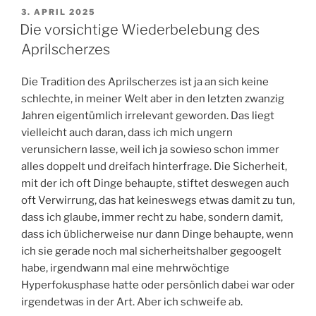
VERÖFFENTLICHT
3. APRIL 2025
AM
Die vorsichtige Wiederbelebung des
Aprilscherzes
Die Tradition des Aprilscherzes ist ja an sich keine
schlechte, in meiner Welt aber in den letzten zwanzig
Jahren eigentümlich irrelevant geworden. Das liegt
vielleicht auch daran, dass ich mich ungern
verunsichern lasse, weil ich ja sowieso schon immer
alles doppelt und dreifach hinterfrage. Die Sicherheit,
mit der ich oft Dinge behaupte, stiftet deswegen auch
oft Verwirrung, das hat keineswegs etwas damit zu tun,
dass ich glaube, immer recht zu habe, sondern damit,
dass ich üblicherweise nur dann Dinge behaupte, wenn
ich sie gerade noch mal sicherheitshalber gegoogelt
habe, irgendwann mal eine mehrwöchtige
Hyperfokusphase hatte oder persönlich dabei war oder
irgendetwas in der Art. Aber ich schweife ab.