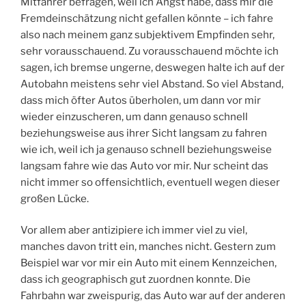
Mitfahrer befragen, weil ich Angst habe, dass mir die
Fremdeinschätzung nicht gefallen könnte – ich fahre
also nach meinem ganz subjektivem Empfinden sehr,
sehr vorausschauend. Zu vorausschauend möchte ich
sagen, ich bremse ungerne, deswegen halte ich auf der
Autobahn meistens sehr viel Abstand. So viel Abstand,
dass mich öfter Autos überholen, um dann vor mir
wieder einzuscheren, um dann genauso schnell
beziehungsweise aus ihrer Sicht langsam zu fahren
wie ich, weil ich ja genauso schnell beziehungsweise
langsam fahre wie das Auto vor mir. Nur scheint das
nicht immer so offensichtlich, eventuell wegen dieser
großen Lücke.
Vor allem aber antizipiere ich immer viel zu viel,
manches davon tritt ein, manches nicht. Gestern zum
Beispiel war vor mir ein Auto mit einem Kennzeichen,
dass ich geographisch gut zuordnen konnte. Die
Fahrbahn war zweispurig, das Auto war auf der anderen