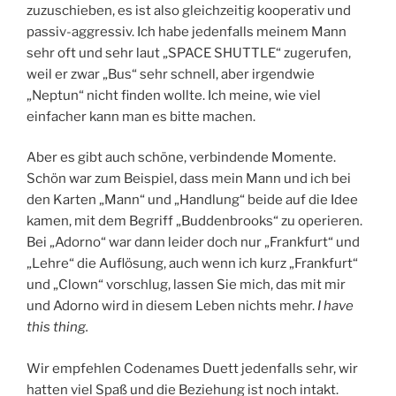
zuzuschieben, es ist also gleichzeitig kooperativ und
passiv-aggressiv. Ich habe jedenfalls meinem Mann
sehr oft und sehr laut „SPACE SHUTTLE“ zugerufen,
weil er zwar „Bus“ sehr schnell, aber irgendwie
„Neptun“ nicht finden wollte. Ich meine, wie viel
einfacher kann man es bitte machen.
Aber es gibt auch schöne, verbindende Momente.
Schön war zum Beispiel, dass mein Mann und ich bei
den Karten „Mann“ und „Handlung“ beide auf die Idee
kamen, mit dem Begriff „Buddenbrooks“ zu operieren.
Bei „Adorno“ war dann leider doch nur „Frankfurt“ und
„Lehre“ die Auflösung, auch wenn ich kurz „Frankfurt“
und „Clown“ vorschlug, lassen Sie mich, das mit mir
und Adorno wird in diesem Leben nichts mehr.
I have
this thing.
Wir empfehlen Codenames Duett jedenfalls sehr, wir
hatten viel Spaß und die Beziehung ist noch intakt.