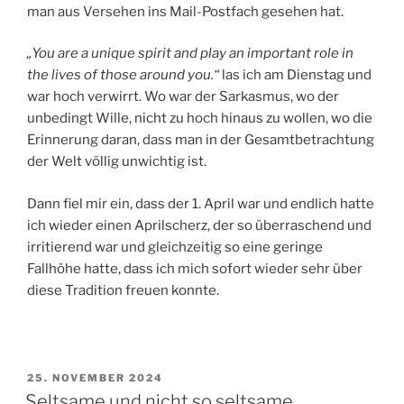
man aus Versehen ins Mail-Postfach gesehen hat.
„You are a unique spirit and play an important role in
the lives of those around you.“
las ich am Dienstag und
war hoch verwirrt. Wo war der Sarkasmus, wo der
unbedingt Wille, nicht zu hoch hinaus zu wollen, wo die
Erinnerung daran, dass man in der Gesamtbetrachtung
der Welt völlig unwichtig ist.
Dann fiel mir ein, dass der 1. April war und endlich hatte
ich wieder einen Aprilscherz, der so überraschend und
irritierend war und gleichzeitig so eine geringe
Fallhöhe hatte, dass ich mich sofort wieder sehr über
diese Tradition freuen konnte.
VERÖFFENTLICHT
25. NOVEMBER 2024
AM
Seltsame und nicht so seltsame