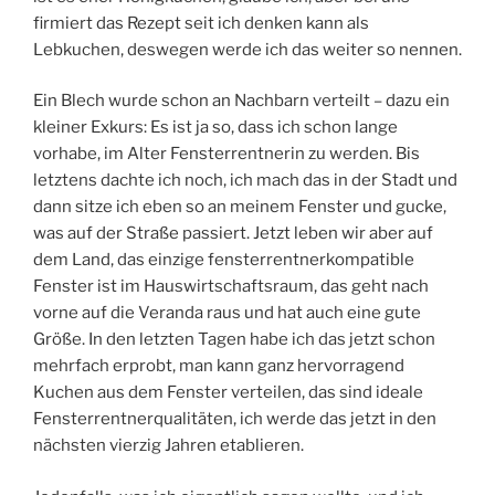
firmiert das Rezept seit ich denken kann als
Lebkuchen, deswegen werde ich das weiter so nennen.
Ein Blech wurde schon an Nachbarn verteilt – dazu ein
kleiner Exkurs: Es ist ja so, dass ich schon lange
vorhabe, im Alter Fensterrentnerin zu werden. Bis
letztens dachte ich noch, ich mach das in der Stadt und
dann sitze ich eben so an meinem Fenster und gucke,
was auf der Straße passiert. Jetzt leben wir aber auf
dem Land, das einzige fensterrentnerkompatible
Fenster ist im Hauswirtschaftsraum, das geht nach
vorne auf die Veranda raus und hat auch eine gute
Größe. In den letzten Tagen habe ich das jetzt schon
mehrfach erprobt, man kann ganz hervorragend
Kuchen aus dem Fenster verteilen, das sind ideale
Fensterrentnerqualitäten, ich werde das jetzt in den
nächsten vierzig Jahren etablieren.