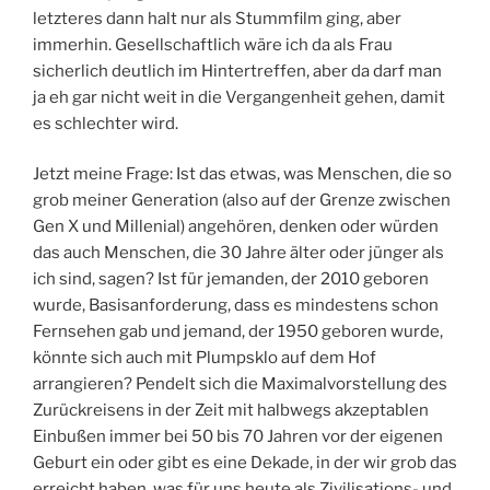
letzteres dann halt nur als Stummfilm ging, aber
immerhin. Gesellschaftlich wäre ich da als Frau
sicherlich deutlich im Hintertreffen, aber da darf man
ja eh gar nicht weit in die Vergangenheit gehen, damit
es schlechter wird.
Jetzt meine Frage: Ist das etwas, was Menschen, die so
grob meiner Generation (also auf der Grenze zwischen
Gen X und Millenial) angehören, denken oder würden
das auch Menschen, die 30 Jahre älter oder jünger als
ich sind, sagen? Ist für jemanden, der 2010 geboren
wurde, Basisanforderung, dass es mindestens schon
Fernsehen gab und jemand, der 1950 geboren wurde,
könnte sich auch mit Plumpsklo auf dem Hof
arrangieren? Pendelt sich die Maximalvorstellung des
Zurückreisens in der Zeit mit halbwegs akzeptablen
Einbußen immer bei 50 bis 70 Jahren vor der eigenen
Geburt ein oder gibt es eine Dekade, in der wir grob das
erreicht haben, was für uns heute als Zivilisations- und