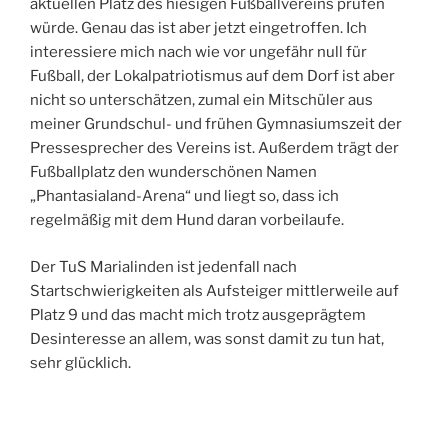
aktuellen Platz des hiesigen Fußballvereins prüfen
würde. Genau das ist aber jetzt eingetroffen. Ich
interessiere mich nach wie vor ungefähr null für
Fußball, der Lokalpatriotismus auf dem Dorf ist aber
nicht so unterschätzen, zumal ein Mitschüler aus
meiner Grundschul- und frühen Gymnasiumszeit der
Pressesprecher des Vereins ist. Außerdem trägt der
Fußballplatz den wunderschönen Namen
„Phantasialand-Arena“ und liegt so, dass ich
regelmäßig mit dem Hund daran vorbeilaufe.
Der TuS Marialinden ist jedenfall nach
Startschwierigkeiten als Aufsteiger mittlerweile auf
Platz 9 und das macht mich trotz ausgeprägtem
Desinteresse an allem, was sonst damit zu tun hat,
sehr glücklich.