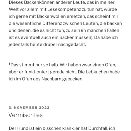
Dieses Backenkönnen anderer Leute, das in meiner
Welt vor allem mit Lesekompetenz zu tun hat, würde
ich gerne mit Backenwollen ersetzen, das scheint mir
die wesentliche Differenz zwischen Leuten, die backen
und denen, die es nicht tun, zu sein (in manchen Fällen
ist es eventuell auch ein Backenmüssen). Da habe ich
jedenfalls heute drüber nachgedacht.
¹Das stimmt nur so halb. Wir haben zwar einen Ofen,
aber er funktioniert gerade nicht. Die Lebkuchen habe
ich im Ofen des Nachbarn gebacken.
VERÖFFENTLICHT
3. NOVEMBER 2022
AM
Vermischtes
Der Hund ist ein bisschen krank, er hat Durchfall, ich