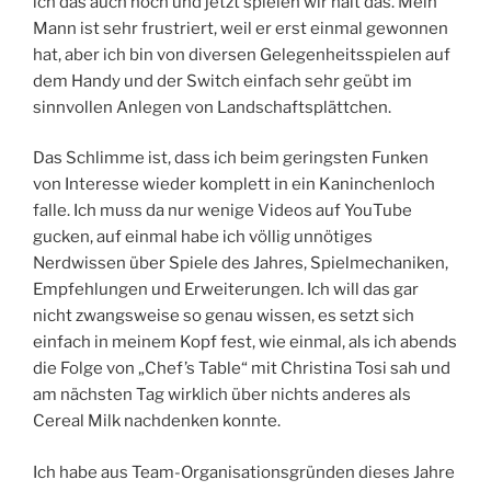
ich das auch noch und jetzt spielen wir halt das. Mein
Mann ist sehr frustriert, weil er erst einmal gewonnen
hat, aber ich bin von diversen Gelegenheitsspielen auf
dem Handy und der Switch einfach sehr geübt im
sinnvollen Anlegen von Landschaftsplättchen.
Das Schlimme ist, dass ich beim geringsten Funken
von Interesse wieder komplett in ein Kaninchenloch
falle. Ich muss da nur wenige Videos auf YouTube
gucken, auf einmal habe ich völlig unnötiges
Nerdwissen über Spiele des Jahres, Spielmechaniken,
Empfehlungen und Erweiterungen. Ich will das gar
nicht zwangsweise so genau wissen, es setzt sich
einfach in meinem Kopf fest, wie einmal, als ich abends
die Folge von „Chef’s Table“ mit Christina Tosi sah und
am nächsten Tag wirklich über nichts anderes als
Cereal Milk nachdenken konnte.
Ich habe aus Team-Organisationsgründen dieses Jahre