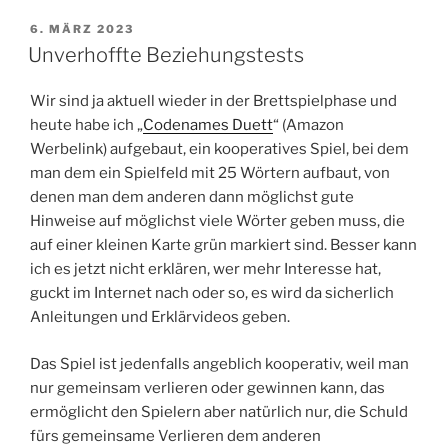
VERÖFFENTLICHT
6. MÄRZ 2023
AM
Unverhoffte Beziehungstests
Wir sind ja aktuell wieder in der Brettspielphase und
heute habe ich „
Codenames Duett
“ (Amazon
Werbelink) aufgebaut, ein kooperatives Spiel, bei dem
man dem ein Spielfeld mit 25 Wörtern aufbaut, von
denen man dem anderen dann möglichst gute
Hinweise auf möglichst viele Wörter geben muss, die
auf einer kleinen Karte grün markiert sind. Besser kann
ich es jetzt nicht erklären, wer mehr Interesse hat,
guckt im Internet nach oder so, es wird da sicherlich
Anleitungen und Erklärvideos geben.
Das Spiel ist jedenfalls angeblich kooperativ, weil man
nur gemeinsam verlieren oder gewinnen kann, das
ermöglicht den Spielern aber natürlich nur, die Schuld
fürs gemeinsame Verlieren dem anderen