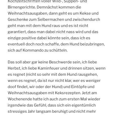
Kochzeitschriften voller Wild-, Suppen- und
Birnengerichte. Demnächst kommen die
Weihnachtsausgaben, dann geht es um Kekse und
Geschenke zum Selbermachen und zwischendurch
geht man mit dem Hund raus und es ist nicht
garantiert, dass man dabei nicht nass wird und das
einzige positive dabei könnte sein, dass ich es
eventuell doch noch schaffe, dem Hund beizubringen,
sich auf Kommando zu schütteln.
Das soll aber gar keine Beschwerde sein, ich liebe
Herbst, ich liebe Kaminfeuer und drinnen sitzen, wenn
es regnet (nicht so sehr mit dem Hund rausgehen,
wenn es regnet, da ist nur nicht klar, wer es weniger
doof findet, wir oder der Hund) und Eintöpfe und
Weihnachtsausgaben mit Keksrezepten. Jetzt am
Wochenende hatte ich auch zum ersten Mal wieder
irgendwie das Gefühl, dass sich ein eigentümlich
stressiges Jahr langsam beruhigt und nicht mehr