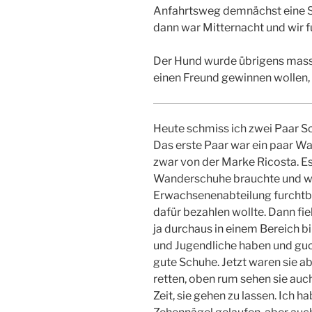
Anfahrtsweg demnächst eine 
dann war Mitternacht und wir 
Der Hund wurde übrigens massiv
einen Freund gewinnen wollen, 
Heute schmiss ich zwei Paar Sc
Das erste Paar war ein paar W
zwar von der Marke Ricosta. E
Wanderschuhe brauchte und wir
Erwachsenenabteilung furchtbar
dafür bezahlen wollte. Dann fie
ja durchaus in einem Bereich b
und Jugendliche haben und guck
gute Schuhe. Jetzt waren sie ab
retten, oben rum sehen sie auch
Zeit, sie gehen zu lassen. Ich h