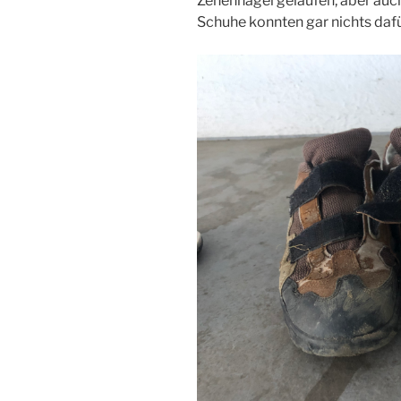
Zehennägel gelaufen, aber auch
Schuhe konnten gar nichts dafü