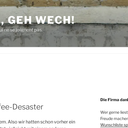
, GEH WECH!
i ne se joignent pas.
Die Firma dan
fee-Desaster
Wer gerne liest
Freude machen 
em. Also wir hatten schon vorher ein
Wunschliste sp