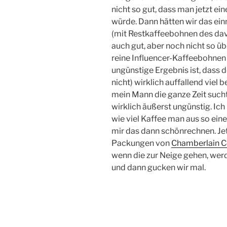
nicht so gut, dass man jetzt 
würde. Dann hätten wir das ein
(mit Restkaffeebohnen des da
auch gut, aber noch nicht so ü
reine Influencer-Kaffeebohnen
ungünstige Ergebnis ist, dass d
nicht) wirklich auffallend viel
mein Mann die ganze Zeit sucht. 
wirklich äußerst ungünstig. Ich
wie viel Kaffee man aus so 
mir das dann schönrechnen. Jet
Packungen von
Chamberlain C
wenn die zur Neige gehen, wer
und dann gucken wir mal.