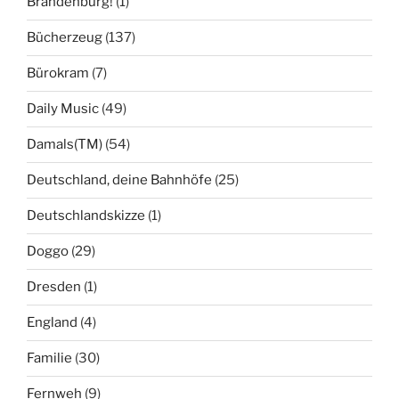
Brandenburg!
(1)
Bücherzeug
(137)
Bürokram
(7)
Daily Music
(49)
Damals(TM)
(54)
Deutschland, deine Bahnhöfe
(25)
Deutschlandskizze
(1)
Doggo
(29)
Dresden
(1)
England
(4)
Familie
(30)
Fernweh
(9)