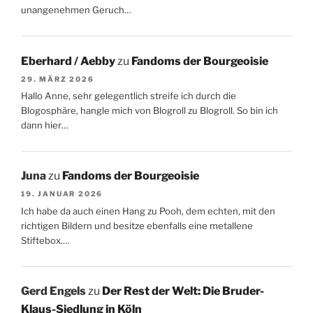
unangenehmen Geruch…
Eberhard / Aebby
zu
Fandoms der Bourgeoisie
29. MÄRZ 2026
Hallo Anne, sehr gelegentlich streife ich durch die
Blogosphäre, hangle mich von Blogroll zu Blogroll. So bin ich
dann hier…
Juna
zu
Fandoms der Bourgeoisie
19. JANUAR 2026
Ich habe da auch einen Hang zu Pooh, dem echten, mit den
richtigen Bildern und besitze ebenfalls eine metallene
Stiftebox.…
Gerd Engels
zu
Der Rest der Welt: Die Bruder-
Klaus-Siedlung in Köln