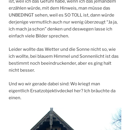
ist, weil ich das Gefühl habe, wenn ich das jemandem
erzählen würde, mit dem Hinweis, man müsse das
UNBEDINGT sehen, weil es SO TOLL ist, dann würde
derjenige vermutlich auch nur wenig überzeugt “Ja ja,
ich mach ja schon” denken und deswegen lasse ich
einfach viele Bilder sprechen.
Leider wollte das Wetter und die Sonne nicht so, wie
ich wollte, bei blauem Himmel und Sonnenlicht ist das
bestimmt noch beeindruckender, aber es ging halt
nicht besser.
Und wo wir gerade dabei sind: Wo kriegt man
eigentlich Ersatzobjektivdeckel her? Ich bräuchte da
einen.