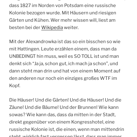
dass 1827 im Norden von Potsdam eine russische
Kolonie bezogen wurde. Mit Häusern und riesigen
Gärten und Kühen. Wer mehr wissen will, liest am
besten bei der
Wikipedia
weiter.
Mit der Alexandrowka ist das so ein bisschen so wie
mit Hattingen. Leute erzählen einem, dass man da
UNBEDINGT hin muss, weil es SO TOLL ist und man
denkt sich “Ja ja, schon gut, ich mach ja schon”, und
dann steht man drin und hat von einem Moment auf
den anderen nur noch ein einziges großes WTF im
Kopf.
Die Häuser! Und die Gärten! Und die Häuser! Und die
Zäune! Und die Bäume! Und der Brunnen! Wie kann
sowas? Wie kann das, dass da mitten in der Stadt,
direkt gegenüber von einem Kongresshotel, eine
russische Kolonie ist, die einen, wenn man mittendrin
steht, wirklich fast vergessen lässt, dass man immer