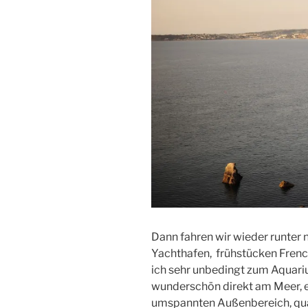
Dann fahren wir wieder runter 
Yachthafen, frühstücken Frenc
ich sehr unbedingt zum Aquari
wunderschön direkt am Meer, e
umspannten Außenbereich, quas