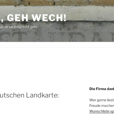
, GEH WECH!
i ne se joignent pas.
Die Firma dan
eutschen Landkarte:
Wer gerne liest
Freude machen 
Wunschliste sp