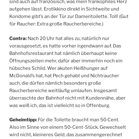
sind auch auf französisch, was mein frankophiles Herz
aufgehen lässt. Erotikkino direkt in Sichtweite und
Kondome gibt’s an der Tür zur Damentoilette. Toll! (Gut
für Raucher: Extra große Raucherbereiche.)
Contra:
Nach 20 Uhr hat alles zu, natürlich nur
vorausgesetzt, es hatte vorher irgendwann auf. Das
Bahnhofsrestaurant hat nämlich überhaupt keine
Öffnungszeiten mehr, dafür aber immerhin noch ein
hübsches Schild. Wer akuten Heißhunger auf
McDonald’s hat, hat Pech gehabt und Nichtraucher
auch, die dürfen nämlich besonders große
Raucherbereiche weitläufig umlaufen. Insgesamt
überraschte der Bahnhof nicht mit Kundennähe, aber
was weiß ich, das ist vielleicht so in Offenburg.
Geheimtipp:
Für die Toilette braucht man 50 Cent.
Also im Sinne von einem 50-Cent-Stück. Gewechselt
wird nicht, kleineres Geld, das zusammengerechnet