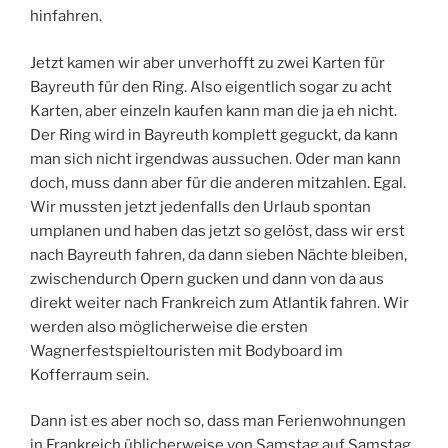
hinfahren.
Jetzt kamen wir aber unverhofft zu zwei Karten für
Bayreuth für den Ring. Also eigentlich sogar zu acht
Karten, aber einzeln kaufen kann man die ja eh nicht.
Der Ring wird in Bayreuth komplett geguckt, da kann
man sich nicht irgendwas aussuchen. Oder man kann
doch, muss dann aber für die anderen mitzahlen. Egal.
Wir mussten jetzt jedenfalls den Urlaub spontan
umplanen und haben das jetzt so gelöst, dass wir erst
nach Bayreuth fahren, da dann sieben Nächte bleiben,
zwischendurch Opern gucken und dann von da aus
direkt weiter nach Frankreich zum Atlantik fahren. Wir
werden also möglicherweise die ersten
Wagnerfestspieltouristen mit Bodyboard im
Kofferraum sein.
Dann ist es aber noch so, dass man Ferienwohnungen
in Frankreich üblicherweise von Samstag auf Samstag