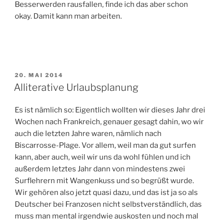
Besserwerden rausfallen, finde ich das aber schon
okay. Damit kann man arbeiten.
VERÖFFENTLICHT
20. MAI 2014
AM
Alliterative Urlaubsplanung
Es ist nämlich so: Eigentlich wollten wir dieses Jahr drei
Wochen nach Frankreich, genauer gesagt dahin, wo wir
auch die letzten Jahre waren, nämlich nach
Biscarrosse-Plage. Vor allem, weil man da gut surfen
kann, aber auch, weil wir uns da wohl fühlen und ich
außerdem letztes Jahr dann von mindestens zwei
Surflehrern mit Wangenkuss und so begrüßt wurde.
Wir gehören also jetzt quasi dazu, und das ist ja so als
Deutscher bei Franzosen nicht selbstverständlich, das
muss man mental irgendwie auskosten und noch mal