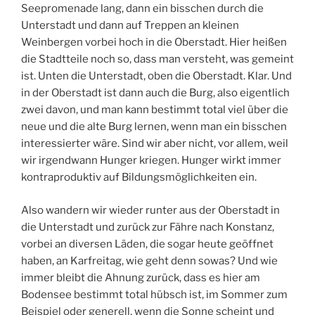
Seepromenade lang, dann ein bisschen durch die
Unterstadt und dann auf Treppen an kleinen
Weinbergen vorbei hoch in die Oberstadt. Hier heißen
die Stadtteile noch so, dass man versteht, was gemeint
ist. Unten die Unterstadt, oben die Oberstadt. Klar. Und
in der Oberstadt ist dann auch die Burg, also eigentlich
zwei davon, und man kann bestimmt total viel über die
neue und die alte Burg lernen, wenn man ein bisschen
interessierter wäre. Sind wir aber nicht, vor allem, weil
wir irgendwann Hunger kriegen. Hunger wirkt immer
kontraproduktiv auf Bildungsmöglichkeiten ein.
Also wandern wir wieder runter aus der Oberstadt in
die Unterstadt und zurück zur Fähre nach Konstanz,
vorbei an diversen Läden, die sogar heute geöffnet
haben, an Karfreitag, wie geht denn sowas? Und wie
immer bleibt die Ahnung zurück, dass es hier am
Bodensee bestimmt total hübsch ist, im Sommer zum
Beispiel oder generell, wenn die Sonne scheint und