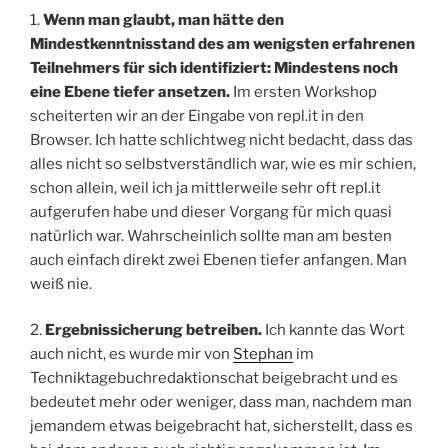
1.
Wenn man glaubt, man hätte den
Mindestkenntnisstand des am wenigsten erfahrenen
Teilnehmers für sich identifiziert: Mindestens noch
eine Ebene tiefer ansetzen.
Im ersten Workshop
scheiterten wir an der Eingabe von repl.it in den
Browser. Ich hatte schlichtweg nicht bedacht, dass das
alles nicht so selbstverständlich war, wie es mir schien,
schon allein, weil ich ja mittlerweile sehr oft repl.it
aufgerufen habe und dieser Vorgang für mich quasi
natürlich war. Wahrscheinlich sollte man am besten
auch einfach direkt zwei Ebenen tiefer anfangen. Man
weiß nie.
2.
Ergebnissicherung betreiben.
Ich kannte das Wort
auch nicht, es wurde mir von
Stephan
im
Techniktagebuchredaktionschat beigebracht und es
bedeutet mehr oder weniger, dass man, nachdem man
jemandem etwas beigebracht hat, sicherstellt, dass es