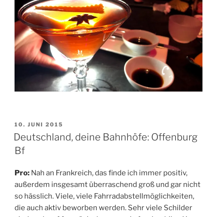
VERÖFFENTLICHT
10. JUNI 2015
AM
Deutschland, deine Bahnhöfe: Offenburg
Bf
Pro:
Nah an Frankreich, das finde ich immer positiv,
außerdem insgesamt überraschend groß und gar nicht
so hässlich. Viele, viele Fahrradabstellmöglichkeiten,
die auch aktiv beworben werden. Sehr viele Schilder