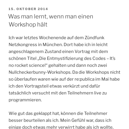
VERÖFFENTLICHT
15. OKTOBER 2014
AM
Was man lernt, wenn man einen
Workshop hält
Ich war letztes Wochenende auf dem Zündfunk
Netzkongress in München. Dort habe ich in leicht
angeschlagenem Zustand einen Vortrag mit dem
schönen Titel „Die Entmystifizierung des Codes – It’s
no rocket science!“ gehalten und dann noch zwei
Nullcheckerbunny-Workshops. Da die Workshops nicht
so überlaufen waren wie auf der re:publica im Mai habe
ich den Vortragsteil etwas verkürzt und dafür
tatsächlich versucht mit den Teilnehmern live zu
programmieren.
Wie gut das geklappt hat, können die Teilnehmer
besser beurteilen als ich. Mein Gefühl war, dass ich
einige doch etwas mehr verwirrt habe als ich wollte,