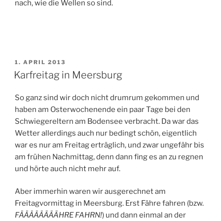
nach, wie die Wellen so sind.
VERÖFFENTLICHT
1. APRIL 2013
AM
Karfreitag in Meersburg
So ganz sind wir doch nicht drumrum gekommen und
haben am Osterwochenende ein paar Tage bei den
Schwiegereltern am Bodensee verbracht. Da war das
Wetter allerdings auch nur bedingt schön, eigentlich
war es nur am Freitag erträglich, und zwar ungefähr bis
am frühen Nachmittag, denn dann fing es an zu regnen
und hörte auch nicht mehr auf.
Aber immerhin waren wir ausgerechnet am
Freitagvormittag in Meersburg. Erst Fähre fahren (bzw.
FÄÄÄÄÄÄÄÄHRE FAHRN!
) und dann einmal an der