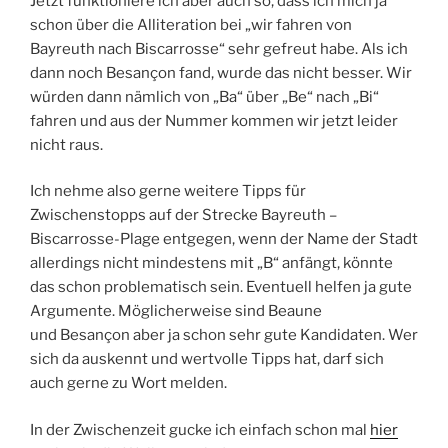
Jetzt funktioniere ich aber auch so, dass ich mich ja
schon über die Alliteration bei „wir fahren von
Bayreuth nach Biscarrosse“ sehr gefreut habe. Als ich
dann noch Besançon fand, wurde das nicht besser. Wir
würden dann nämlich von „Ba“ über „Be“ nach „Bi“
fahren und aus der Nummer kommen wir jetzt leider
nicht raus.
Ich nehme also gerne weitere Tipps für
Zwischenstopps auf der Strecke Bayreuth –
Biscarrosse-Plage entgegen, wenn der Name der Stadt
allerdings nicht mindestens mit „B“ anfängt, könnte
das schon problematisch sein. Eventuell helfen ja gute
Argumente. Möglicherweise sind Beaune
und Besançon aber ja schon sehr gute Kandidaten. Wer
sich da auskennt und wertvolle Tipps hat, darf sich
auch gerne zu Wort melden.
In der Zwischenzeit gucke ich einfach schon mal
hier