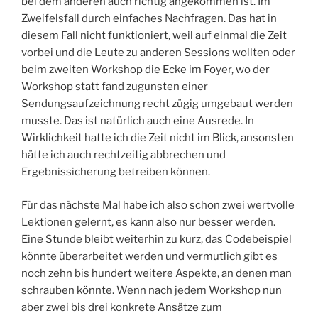
bei dem anderen auch richtig angekommen ist. Im
Zweifelsfall durch einfaches Nachfragen. Das hat in
diesem Fall nicht funktioniert, weil auf einmal die Zeit
vorbei und die Leute zu anderen Sessions wollten oder
beim zweiten Workshop die Ecke im Foyer, wo der
Workshop statt fand zugunsten einer
Sendungsaufzeichnung recht zügig umgebaut werden
musste. Das ist natürlich auch eine Ausrede. In
Wirklichkeit hatte ich die Zeit nicht im Blick, ansonsten
hätte ich auch rechtzeitig abbrechen und
Ergebnissicherung betreiben können.
Für das nächste Mal habe ich also schon zwei wertvolle
Lektionen gelernt, es kann also nur besser werden.
Eine Stunde bleibt weiterhin zu kurz, das Codebeispiel
könnte überarbeitet werden und vermutlich gibt es
noch zehn bis hundert weitere Aspekte, an denen man
schrauben könnte. Wenn nach jedem Workshop nun
aber zwei bis drei konkrete Ansätze zum