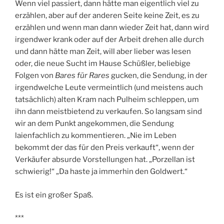
Wenn viel passiert, dann hätte man eigentlich viel zu
erzählen, aber auf der anderen Seite keine Zeit, es zu
erzählen und wenn man dann wieder Zeit hat, dann wird
irgendwer krank oder auf der Arbeit drehen alle durch
und dann hätte man Zeit, will aber lieber was lesen
oder, die neue Sucht im Hause Schüßler, beliebige
Folgen von
Bares für Rares
gucken, die Sendung, in der
irgendwelche Leute vermeintlich (und meistens auch
tatsächlich) alten Kram nach Pulheim schleppen, um
ihn dann meistbietend zu verkaufen. So langsam sind
wir an dem Punkt angekommen, die Sendung
laienfachlich zu kommentieren. „Nie im Leben
bekommt der das für den Preis verkauft“, wenn der
Verkäufer absurde Vorstellungen hat. „Porzellan ist
schwierig!“ „Da haste ja immerhin den Goldwert.“
Es ist ein großer Spaß.
***