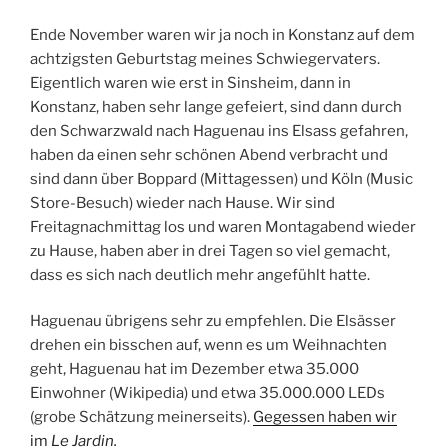
Ende November waren wir ja noch in Konstanz auf dem
achtzigsten Geburtstag meines Schwiegervaters.
Eigentlich waren wie erst in Sinsheim, dann in
Konstanz, haben sehr lange gefeiert, sind dann durch
den Schwarzwald nach Haguenau ins Elsass gefahren,
haben da einen sehr schönen Abend verbracht und
sind dann über Boppard (Mittagessen) und Köln (Music
Store-Besuch) wieder nach Hause. Wir sind
Freitagnachmittag los und waren Montagabend wieder
zu Hause, haben aber in drei Tagen so viel gemacht,
dass es sich nach deutlich mehr angefühlt hatte.
Haguenau übrigens sehr zu empfehlen. Die Elsässer
drehen ein bisschen auf, wenn es um Weihnachten
geht, Haguenau hat im Dezember etwa 35.000
Einwohner (Wikipedia) und etwa 35.000.000 LEDs
(grobe Schätzung meinerseits).
Gegessen haben wir
im
Le Jardin.