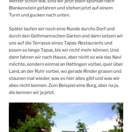
Wetter schön war, sind wir jetzt eben spontan nach
Blankenstein gefahren und stehen jetzt auf einem
Turm und gucken nach unten.
Später laufen wir noch eine Runde durchs Dorf und
durch den Gethmannschen Garten und dann setzen wir
uns auf die Terrasse eines Tapas-Restaurants und
essen so lange Tapas, bis wir nicht mehr können. Und
dann fahren wir nach Hause, aber nicht so wie das Navi
möchte, sondern einmal an Hattingen vorbei, quer über
Land, an der Ruhr vorbei, wo gerade Rinder grasen und
staunen mal wieder, was es hier alles gibt und was wir
alles nicht kennen. Zum Beispiel eine Burg, aber na ja,
die kennen wir ja jetzt.