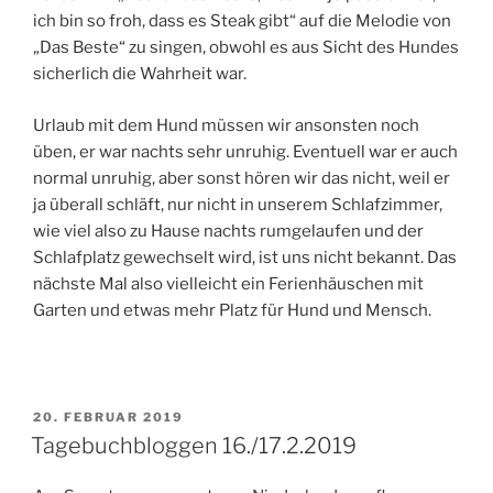
ich bin so froh, dass es Steak gibt“ auf die Melodie von
„Das Beste“ zu singen, obwohl es aus Sicht des Hundes
sicherlich die Wahrheit war.
Urlaub mit dem Hund müssen wir ansonsten noch
üben, er war nachts sehr unruhig. Eventuell war er auch
normal unruhig, aber sonst hören wir das nicht, weil er
ja überall schläft, nur nicht in unserem Schlafzimmer,
wie viel also zu Hause nachts rumgelaufen und der
Schlafplatz gewechselt wird, ist uns nicht bekannt. Das
nächste Mal also vielleicht ein Ferienhäuschen mit
Garten und etwas mehr Platz für Hund und Mensch.
VERÖFFENTLICHT
20. FEBRUAR 2019
AM
Tagebuchbloggen 16./17.2.2019