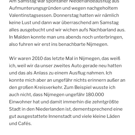
Am Samstag war spontaner Niederlandeausflug aus
Aufmunterungsgründen und wegen nachgeholtem
Valentinstagsessen. Donnerstag hatten wir nämlich
keine Lust und dann war überraschend am Samstag
alles ausgebucht und wir wichen aufs Nachbarland aus.
In Malden konnte man uns abends noch unterbringen,
also fuhren wir erst ins benachbarte Nijmegen.
Wir waren 2010 das letzte Mal in Nijmegen, das weiß
ich, weil wir da unser zweites Auto gerade neu hatten
und das als Anlass zu einem Ausflug nahmen. Ich
konnte mich aber an ungefähr nichts erinnern außer an
den großen Kreisverkehr. Zum Beispiel wusste ich
auch nicht, dass Nijmegen ungefähr 180.000
Einwohner hat und damit immerhin die zehntgrößte
Stadt in den Niederlanden ist, dementsprechend eine
gut ausgestattete Innenstadt und viele kleine Läden
und Cafés.