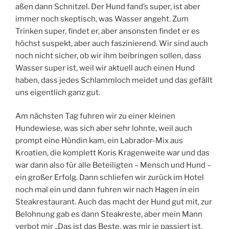
aßen dann Schnitzel. Der Hund fand’s super, ist aber
immer noch skeptisch, was Wasser angeht. Zum
Trinken super, findet er, aber ansonsten findet er es
höchst suspekt, aber auch faszinierend. Wir sind auch
noch nicht sicher, ob wir ihm beibringen sollen, dass
Wasser super ist, weil wir aktuell auch einen Hund
haben, dass jedes Schlammloch meidet und das gefällt
uns eigentlich ganz gut.
Am nächsten Tag fuhren wir zu einer kleinen
Hundewiese, was sich aber sehr lohnte, weil auch
prompt eine Hündin kam, ein Labrador-Mix aus
Kroatien, die komplett Koris Kragenweite war und das
war dann also für alle Beteiligten – Mensch und Hund –
ein großer Erfolg. Dann schliefen wir zurück im Hotel
noch mal ein und dann fuhren wir nach Hagen in ein
Steakrestaurant. Auch das macht der Hund gut mit, zur
Belohnung gab es dann Steakreste, aber mein Mann
verbot mir „Das ist das Beste, was mir je passiert ist,