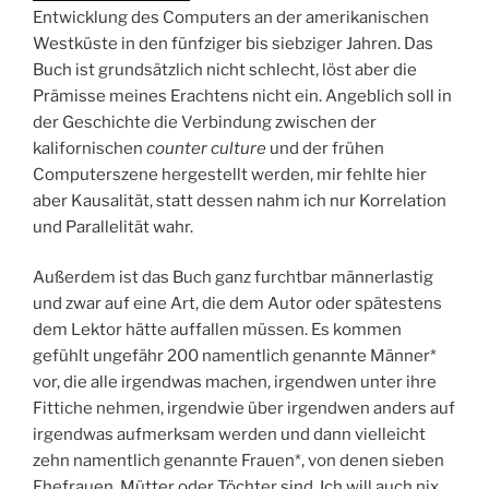
Entwicklung des Computers an der amerikanischen
Westküste in den fünfziger bis siebziger Jahren. Das
Buch ist grundsätzlich nicht schlecht, löst aber die
Prämisse meines Erachtens nicht ein. Angeblich soll in
der Geschichte die Verbindung zwischen der
kalifornischen
counter culture
und der frühen
Computerszene hergestellt werden, mir fehlte hier
aber Kausalität, statt dessen nahm ich nur Korrelation
und Parallelität wahr.
Außerdem ist das Buch ganz furchtbar männerlastig
und zwar auf eine Art, die dem Autor oder spätestens
dem Lektor hätte auffallen müssen. Es kommen
gefühlt ungefähr 200 namentlich genannte Männer*
vor, die alle irgendwas machen, irgendwen unter ihre
Fittiche nehmen, irgendwie über irgendwen anders auf
irgendwas aufmerksam werden und dann vielleicht
zehn namentlich genannte Frauen*, von denen sieben
Ehefrauen, Mütter oder Töchter sind. Ich will auch nix