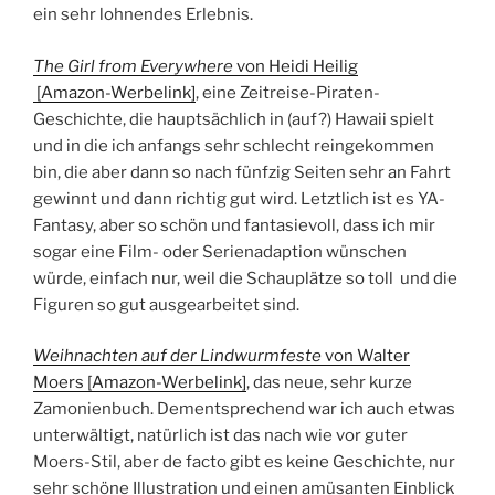
ein sehr lohnendes Erlebnis.
The Girl from Everywhere
von Heidi Heilig
[Amazon-Werbelink]
, eine Zeitreise-Piraten-
Geschichte, die hauptsächlich in (auf?) Hawaii spielt
und in die ich anfangs sehr schlecht reingekommen
bin, die aber dann so nach fünfzig Seiten sehr an Fahrt
gewinnt und dann richtig gut wird. Letztlich ist es YA-
Fantasy, aber so schön und fantasievoll, dass ich mir
sogar eine Film- oder Serienadaption wünschen
würde, einfach nur, weil die Schauplätze so toll und die
Figuren so gut ausgearbeitet sind.
Weihnachten auf der Lindwurmfeste
von Walter
Moers [Amazon-Werbelink]
, das neue, sehr kurze
Zamonienbuch. Dementsprechend war ich auch etwas
unterwältigt, natürlich ist das nach wie vor guter
Moers-Stil, aber de facto gibt es keine Geschichte, nur
sehr schöne Illustration und einen amüsanten Einblick