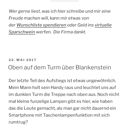
Wer gerne liest, was ich hier schreibe und mir eine
Freude machen will, kann mir etwas von
der
Wunschliste spendieren
oder Geld ins
virtuelle
Sparschwein
werfen. Die Firma dankt.
VERÖFFENTLICHT
22. MAI 2017
AM
Oben auf dem Turm über Blankenstein
Der letzte Teil des Aufstiegs ist etwas ungewöhnlich.
Mein Mann holt sein Handy raus und leuchtet uns auf
im dunklen Turm die Treppe nach oben aus. Noch nicht
mal kleine funzelige Lampen gibt es hier, wie haben
das die Leute gemacht, als man gar nicht dauernd ein
Smartphone mit Taschenlampenfunktion mit sich
rumtrug?