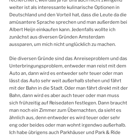
weiter ist als interessante kulinarische Optionen in
Deutschland und den Vorteil hat, dass die Leute da die
amüsantere Sprache sprechen und man außerdem bei
Albert Heijn einkaufen kann. Jedenfalls wollte ich
zunächst aus diversen Gründen Amsterdam
aussparen, um mich nicht unglücklich zu machen.
Die diversen Gründe sind das Anreiseproblem und das
Unterbringungsproblem, entweder man reist mit dem
Auto an, dann wird es entweder sehr teuer oder man
lässt das Auto sehr weit außerhalb stehen und fährt
mit der Bahn in die Stadt. Oder man fährt direkt mit der
Bahn, dann wird es aber auch teuer oder man muss
sich frühzeitig auf Reisedaten festlegen. Dann braucht
man noch ein Zimmer zum Übernachten, da sieht es
ähnlich aus, denn entweder es wird teuer oder sehr
eng oder beides oder man wohnt irgendwo außerhalb.
Ich habe übrigens auch Parkhäuser und Park & Ride