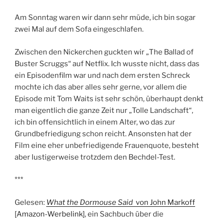
Am Sonntag waren wir dann sehr müde, ich bin sogar
zwei Mal auf dem Sofa eingeschlafen.
Zwischen den Nickerchen guckten wir „The Ballad of
Buster Scruggs“ auf Netflix. Ich wusste nicht, dass das
ein Episodenfilm war und nach dem ersten Schreck
mochte ich das aber alles sehr gerne, vor allem die
Episode mit Tom Waits ist sehr schön, überhaupt denkt
man eigentlich die ganze Zeit nur „Tolle Landschaft“,
ich bin offensichtlich in einem Alter, wo das zur
Grundbefriedigung schon reicht. Ansonsten hat der
Film eine eher unbefriedigende Frauenquote, besteht
aber lustigerweise trotzdem den Bechdel-Test.
***
Gelesen:
What the Dormouse Said
von John Markoff
[Amazon-Werbelink]
, ein Sachbuch über die