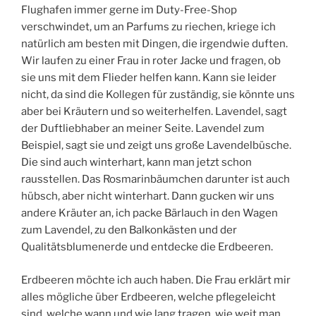
Flughafen immer gerne im Duty-Free-Shop
verschwindet, um an Parfums zu riechen, kriege ich
natürlich am besten mit Dingen, die irgendwie duften.
Wir laufen zu einer Frau in roter Jacke und fragen, ob
sie uns mit dem Flieder helfen kann. Kann sie leider
nicht, da sind die Kollegen für zuständig, sie könnte uns
aber bei Kräutern und so weiterhelfen. Lavendel, sagt
der Duftliebhaber an meiner Seite. Lavendel zum
Beispiel, sagt sie und zeigt uns große Lavendelbüsche.
Die sind auch winterhart, kann man jetzt schon
rausstellen. Das Rosmarinbäumchen darunter ist auch
hübsch, aber nicht winterhart. Dann gucken wir uns
andere Kräuter an, ich packe Bärlauch in den Wagen
zum Lavendel, zu den Balkonkästen und der
Qualitätsblumenerde und entdecke die Erdbeeren.
Erdbeeren möchte ich auch haben. Die Frau erklärt mir
alles mögliche über Erdbeeren, welche pflegeleicht
sind, welche wann und wie lang tragen, wie weit man