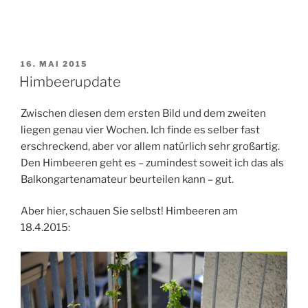
VERÖFFENTLICHT
16. MAI 2015
AM
Himbeerupdate
Zwischen diesen dem ersten Bild und dem zweiten
liegen genau vier Wochen. Ich finde es selber fast
erschreckend, aber vor allem natürlich sehr großartig.
Den Himbeeren geht es – zumindest soweit ich das als
Balkongartenamateur beurteilen kann – gut.
Aber hier, schauen Sie selbst! Himbeeren am
18.4.2015: