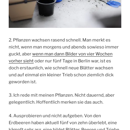
2. Pflanzen wachsen rasend schnell. Man merkt es
nicht, wenn man morgens und abends sowieso immer
guckt, aber
wenn man dann Bilder von vier Wochen
vorher sieht
oder nur fünf Tage in Berlin war, ist es
doch erstaunlich, wie schnell neue Blätter wachsen
und auf einmal ein kleiner Trieb schon ziemlich dick
geworden ist.
3. Ich rede mit meinen Pflanzen. Nicht dauernd, aber
gelegentlich. Hoffentlich merken sie das auch.
4. Ausprobieren und nicht aufgeben. Von den
Erdbeeren haben aktuell fünf von zehn überlebt, eine
kämpft sehr arg, eine bildet Blätter, Beeren und Triebe