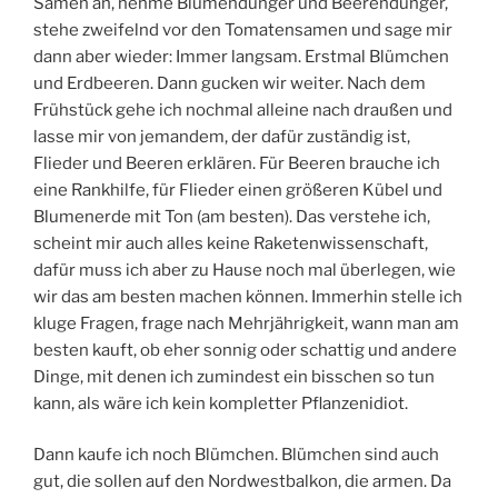
Samen an, nehme Blumendünger und Beerendünger,
stehe zweifelnd vor den Tomatensamen und sage mir
dann aber wieder: Immer langsam. Erstmal Blümchen
und Erdbeeren. Dann gucken wir weiter. Nach dem
Frühstück gehe ich nochmal alleine nach draußen und
lasse mir von jemandem, der dafür zuständig ist,
Flieder und Beeren erklären. Für Beeren brauche ich
eine Rankhilfe, für Flieder einen größeren Kübel und
Blumenerde mit Ton (am besten). Das verstehe ich,
scheint mir auch alles keine Raketenwissenschaft,
dafür muss ich aber zu Hause noch mal überlegen, wie
wir das am besten machen können. Immerhin stelle ich
kluge Fragen, frage nach Mehrjährigkeit, wann man am
besten kauft, ob eher sonnig oder schattig und andere
Dinge, mit denen ich zumindest ein bisschen so tun
kann, als wäre ich kein kompletter Pflanzenidiot.
Dann kaufe ich noch Blümchen. Blümchen sind auch
gut, die sollen auf den Nordwestbalkon, die armen. Da