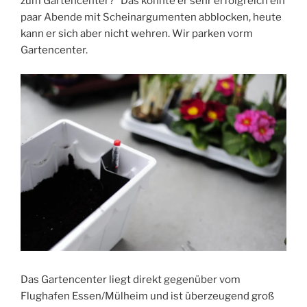
zum Gartencenter?“ Das konnte er sehr erfolgreich ein
paar Abende mit Scheinargumenten abblocken, heute
kann er sich aber nicht wehren. Wir parken vorm
Gartencenter.
Das Gartencenter liegt direkt gegenüber vom
Flughafen Essen/Mülheim und ist überzeugend groß