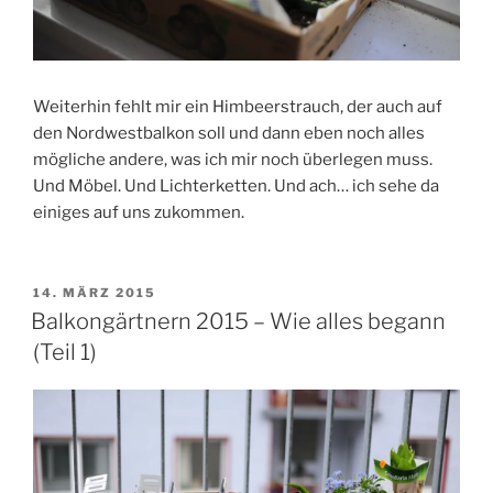
Weiterhin fehlt mir ein Himbeerstrauch, der auch auf
den Nordwestbalkon soll und dann eben noch alles
mögliche andere, was ich mir noch überlegen muss.
Und Möbel. Und Lichterketten. Und ach… ich sehe da
einiges auf uns zukommen.
VERÖFFENTLICHT
14. MÄRZ 2015
AM
Balkongärtnern 2015 – Wie alles begann
(Teil 1)