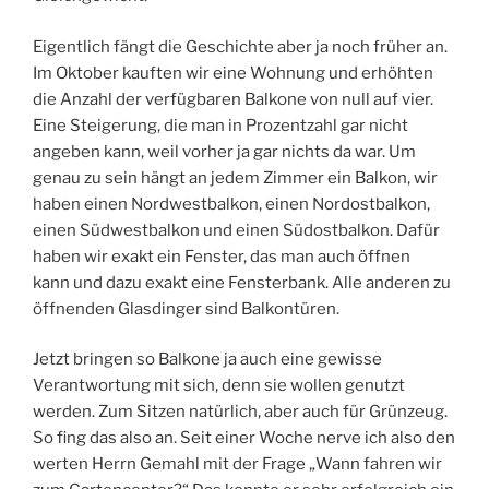
Eigentlich fängt die Geschichte aber ja noch früher an.
Im Oktober kauften wir eine Wohnung und erhöhten
die Anzahl der verfügbaren Balkone von null auf vier.
Eine Steigerung, die man in Prozentzahl gar nicht
angeben kann, weil vorher ja gar nichts da war. Um
genau zu sein hängt an jedem Zimmer ein Balkon, wir
haben einen Nordwestbalkon, einen Nordostbalkon,
einen Südwestbalkon und einen Südostbalkon. Dafür
haben wir exakt ein Fenster, das man auch öffnen
kann und dazu exakt eine Fensterbank. Alle anderen zu
öffnenden Glasdinger sind Balkontüren.
Jetzt bringen so Balkone ja auch eine gewisse
Verantwortung mit sich, denn sie wollen genutzt
werden. Zum Sitzen natürlich, aber auch für Grünzeug.
So fing das also an. Seit einer Woche nerve ich also den
werten Herrn Gemahl mit der Frage „Wann fahren wir