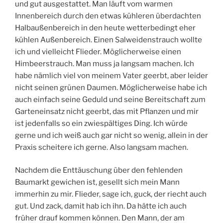
und gut ausgestattet. Man läuft vom warmen
Innenbereich durch den etwas kühleren überdachten
Halbaußenbereich in den heute wetterbedingt eher
kühlen Außenbereich. Einen Salweidenstrauch wollte
ich und vielleicht Flieder. Möglicherweise einen
Himbeerstrauch. Man muss ja langsam machen. Ich
habe nämlich viel von meinem Vater geerbt, aber leider
nicht seinen grünen Daumen. Möglicherweise habe ich
auch einfach seine Geduld und seine Bereitschaft zum
Garteneinsatz nicht geerbt, das mit Pflanzen und mir
ist jedenfalls so ein zwiespältiges Ding. Ich würde
gerne und ich weiß auch gar nicht so wenig, allein in der
Praxis scheitere ich gerne. Also langsam machen.
Nachdem die Enttäuschung über den fehlenden
Baumarkt gewichen ist, gesellt sich mein Mann
immerhin zu mir. Flieder, sage ich, guck, der riecht auch
gut. Und zack, damit hab ich ihn. Da hätte ich auch
früher drauf kommen können. Den Mann, der am