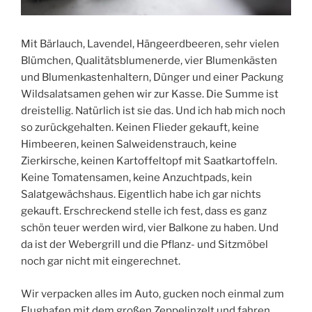
Mit Bärlauch, Lavendel, Hängeerdbeeren, sehr vielen
Blümchen, Qualitätsblumenerde, vier Blumenkästen
und Blumenkastenhaltern, Dünger und einer Packung
Wildsalatsamen gehen wir zur Kasse. Die Summe ist
dreistellig. Natürlich ist sie das. Und ich hab mich noch
so zurückgehalten. Keinen Flieder gekauft, keine
Himbeeren, keinen Salweidenstrauch, keine
Zierkirsche, keinen Kartoffeltopf mit Saatkartoffeln.
Keine Tomatensamen, keine Anzuchtpads, kein
Salatgewächshaus. Eigentlich habe ich gar nichts
gekauft. Erschreckend stelle ich fest, dass es ganz
schön teuer werden wird, vier Balkone zu haben. Und
da ist der Webergrill und die Pflanz- und Sitzmöbel
noch gar nicht mit eingerechnet.
Wir verpacken alles im Auto, gucken noch einmal zum
Flughafen mit dem großen Zeppelinzelt und fahren