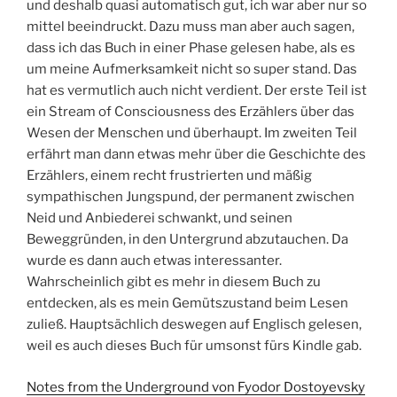
und deshalb quasi automatisch gut, ich war aber nur so
mittel beeindruckt. Dazu muss man aber auch sagen,
dass ich das Buch in einer Phase gelesen habe, als es
um meine Aufmerksamkeit nicht so super stand. Das
hat es vermutlich auch nicht verdient. Der erste Teil ist
ein Stream of Consciousness des Erzählers über das
Wesen der Menschen und überhaupt. Im zweiten Teil
erfährt man dann etwas mehr über die Geschichte des
Erzählers, einem recht frustrierten und mäßig
sympathischen Jungspund, der permanent zwischen
Neid und Anbiederei schwankt, und seinen
Beweggründen, in den Untergrund abzutauchen. Da
wurde es dann auch etwas interessanter.
Wahrscheinlich gibt es mehr in diesem Buch zu
entdecken, als es mein Gemütszustand beim Lesen
zuließ. Hauptsächlich deswegen auf Englisch gelesen,
weil es auch dieses Buch für umsonst fürs Kindle gab.
Notes from the Underground von Fyodor Dostoyevsky