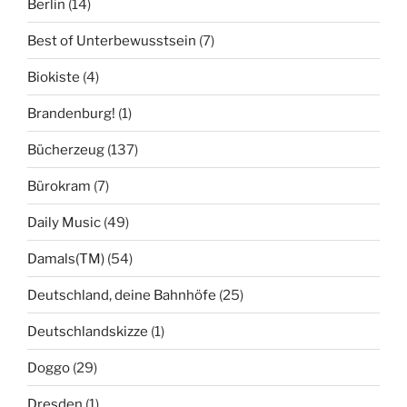
Berlin
(14)
Best of Unterbewusstsein
(7)
Biokiste
(4)
Brandenburg!
(1)
Bücherzeug
(137)
Bürokram
(7)
Daily Music
(49)
Damals(TM)
(54)
Deutschland, deine Bahnhöfe
(25)
Deutschlandskizze
(1)
Doggo
(29)
Dresden
(1)