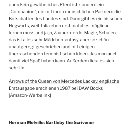
eben kein gewöhnliches Pferd ist, sondern ein
„Companion“, die mit ihren menschlichen Partnern die
Botschafter des Landes sind. Dann gibt es ein bisschen
Hogwarts, weil Talia eben erst mal alles mögliche
lernen muss und ja ja, Zauberpferde, Magie, Schulen,
das ist alles sehr Mädchenfantasy, aber so schön
unaufgeregt geschrieben und mit einigen
überraschenden feministischen Ideen, das man auch
damit viel Spaß haben kann. Außerdem liest es sich
sehr fix.
Arrows of the Queen von Mercedes Lackey, englische
Erstausgabe erschienen 1987 bei DAW Books
[Amazon-Werbelink]
Herman Melville: Bartleby the Scrivener