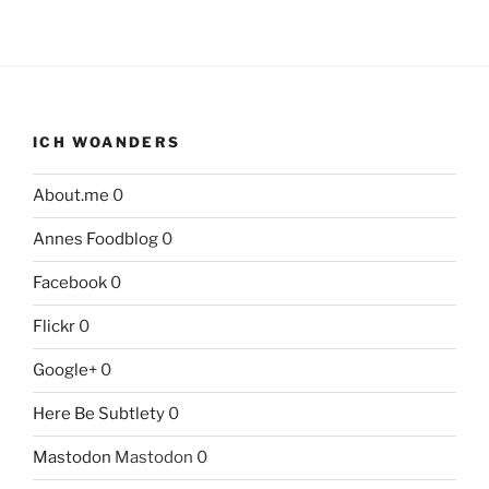
ICH WOANDERS
About.me
0
Annes Foodblog
0
Facebook
0
Flickr
0
Google+
0
Here Be Subtlety
0
Mastodon
Mastodon 0