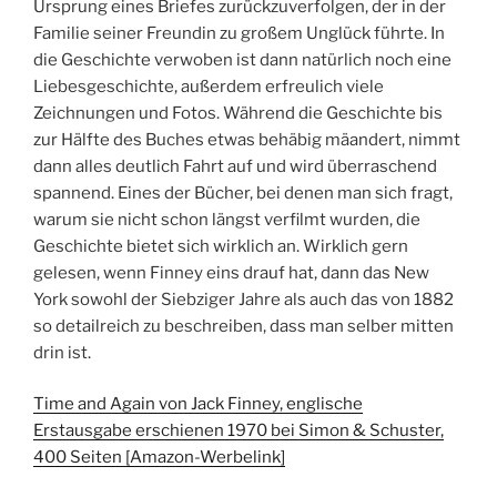
Ursprung eines Briefes zurückzuverfolgen, der in der
Familie seiner Freundin zu großem Unglück führte. In
die Geschichte verwoben ist dann natürlich noch eine
Liebesgeschichte, außerdem erfreulich viele
Zeichnungen und Fotos. Während die Geschichte bis
zur Hälfte des Buches etwas behäbig mäandert, nimmt
dann alles deutlich Fahrt auf und wird überraschend
spannend. Eines der Bücher, bei denen man sich fragt,
warum sie nicht schon längst verfilmt wurden, die
Geschichte bietet sich wirklich an. Wirklich gern
gelesen, wenn Finney eins drauf hat, dann das New
York sowohl der Siebziger Jahre als auch das von 1882
so detailreich zu beschreiben, dass man selber mitten
drin ist.
Time and Again von Jack Finney, englische
Erstausgabe erschienen 1970 bei Simon & Schuster,
400 Seiten [Amazon-Werbelink]