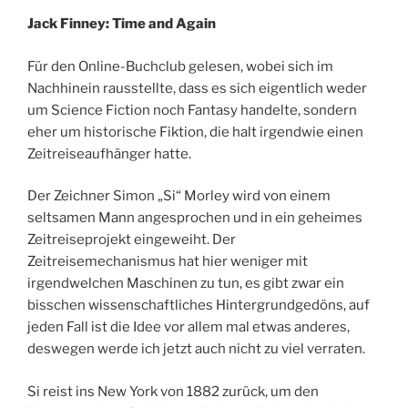
Jack Finney: Time and Again
Für den Online-Buchclub gelesen, wobei sich im
Nachhinein rausstellte, dass es sich eigentlich weder
um Science Fiction noch Fantasy handelte, sondern
eher um historische Fiktion, die halt irgendwie einen
Zeitreiseaufhänger hatte.
Der Zeichner Simon „Si“ Morley wird von einem
seltsamen Mann angesprochen und in ein geheimes
Zeitreiseprojekt eingeweiht. Der
Zeitreisemechanismus hat hier weniger mit
irgendwelchen Maschinen zu tun, es gibt zwar ein
bisschen wissenschaftliches Hintergrundgedöns, auf
jeden Fall ist die Idee vor allem mal etwas anderes,
deswegen werde ich jetzt auch nicht zu viel verraten.
Si reist ins New York von 1882 zurück, um den