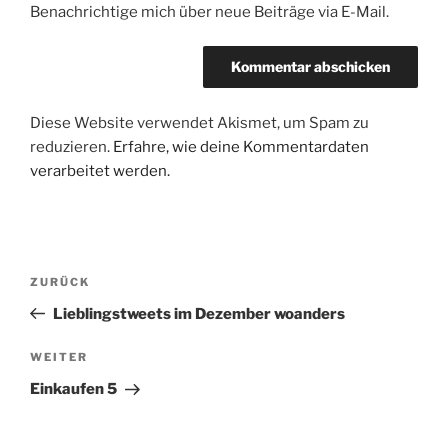
Benachrichtige mich über neue Beiträge via E-Mail.
Diese Website verwendet Akismet, um Spam zu
reduzieren.
Erfahre, wie deine Kommentardaten
verarbeitet werden.
Beitragsnavigation
Vorheriger
ZURÜCK
Beitrag
Lieblingstweets im Dezember woanders
Nächster
WEITER
Beitrag
Einkaufen 5