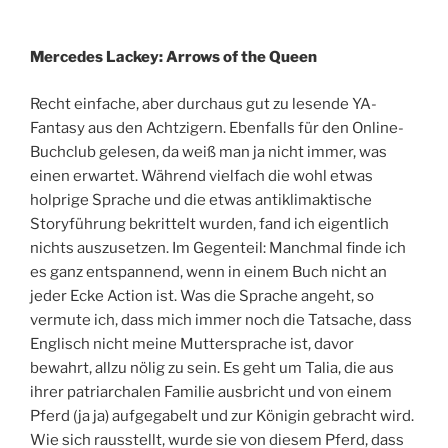
Mercedes Lackey: Arrows of the Queen
Recht einfache, aber durchaus gut zu lesende YA-
Fantasy aus den Achtzigern. Ebenfalls für den Online-
Buchclub gelesen, da weiß man ja nicht immer, was
einen erwartet. Während vielfach die wohl etwas
holprige Sprache und die etwas antiklimaktische
Storyführung bekrittelt wurden, fand ich eigentlich
nichts auszusetzen. Im Gegenteil: Manchmal finde ich
es ganz entspannend, wenn in einem Buch nicht an
jeder Ecke Action ist. Was die Sprache angeht, so
vermute ich, dass mich immer noch die Tatsache, dass
Englisch nicht meine Muttersprache ist, davor
bewahrt, allzu nölig zu sein. Es geht um Talia, die aus
ihrer patriarchalen Familie ausbricht und von einem
Pferd (ja ja) aufgegabelt und zur Königin gebracht wird.
Wie sich rausstellt, wurde sie von diesem Pferd, dass