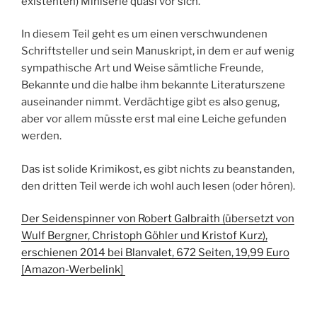
existenten) Miniserie quasi vor sich.
In diesem Teil geht es um einen verschwundenen
Schriftsteller und sein Manuskript, in dem er auf wenig
sympathische Art und Weise sämtliche Freunde,
Bekannte und die halbe ihm bekannte Literaturszene
auseinander nimmt. Verdächtige gibt es also genug,
aber vor allem müsste erst mal eine Leiche gefunden
werden.
Das ist solide Krimikost, es gibt nichts zu beanstanden,
den dritten Teil werde ich wohl auch lesen (oder hören).
Der Seidenspinner von Robert Galbraith (übersetzt von
Wulf Bergner, Christoph Göhler und Kristof Kurz),
erschienen 2014 bei Blanvalet, 672 Seiten, 19,99 Euro
[Amazon-Werbelink]