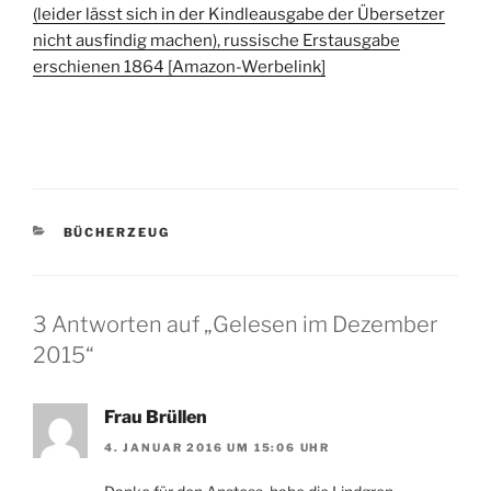
(leider lässt sich in der Kindleausgabe der Übersetzer
nicht ausfindig machen), russische Erstausgabe
erschienen 1864 [Amazon-Werbelink]
KATEGORIEN
BÜCHERZEUG
3 Antworten auf „Gelesen im Dezember
2015“
Frau Brüllen
4. JANUAR 2016 UM 15:06 UHR