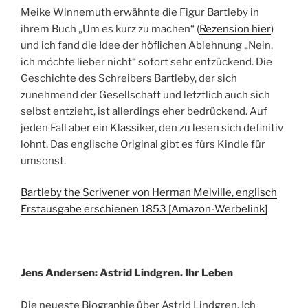
Meike Winnemuth erwähnte die Figur Bartleby in
ihrem Buch „Um es kurz zu machen“ (
Rezension hier
)
und ich fand die Idee der höflichen Ablehnung „Nein,
ich möchte lieber nicht“ sofort sehr entzückend. Die
Geschichte des Schreibers Bartleby, der sich
zunehmend der Gesellschaft und letztlich auch sich
selbst entzieht, ist allerdings eher bedrückend. Auf
jeden Fall aber ein Klassiker, den zu lesen sich definitiv
lohnt. Das englische Original gibt es fürs Kindle für
umsonst.
Bartleby the Scrivener von Herman Melville, englisch
Erstausgabe erschienen 1853 [Amazon-Werbelink]
Jens Andersen: Astrid Lindgren. Ihr Leben
Die neueste Biographie über Astrid Lindgren. Ich