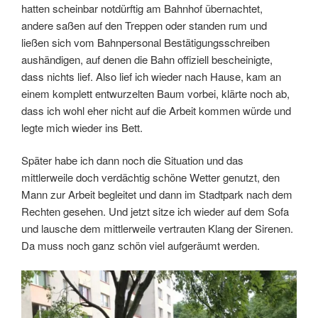
hatten scheinbar notdürftig am Bahnhof übernachtet,
andere saßen auf den Treppen oder standen rum und
ließen sich vom Bahnpersonal Bestätigungsschreiben
aushändigen, auf denen die Bahn offiziell bescheinigte,
dass nichts lief. Also lief ich wieder nach Hause, kam an
einem komplett entwurzelten Baum vorbei, klärte noch ab,
dass ich wohl eher nicht auf die Arbeit kommen würde und
legte mich wieder ins Bett.
Später habe ich dann noch die Situation und das
mittlerweile doch verdächtig schöne Wetter genutzt, den
Mann zur Arbeit begleitet und dann im Stadtpark nach dem
Rechten gesehen. Und jetzt sitze ich wieder auf dem Sofa
und lausche dem mittlerweile vertrauten Klang der Sirenen.
Da muss noch ganz schön viel aufgeräumt werden.