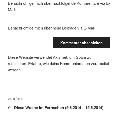
Benachrichtige mich über nachfolgende Kommentare via E-
Mail.
Benachrichtige mich über neue Beiträge via E-Mail.
Diese Website verwendet Akismet, um Spam zu
reduzieren.
Erfahre, wie deine Kommentardaten verarbeitet
werden.
Beitragsnavigation
Vorheriger
ZURÜCK
Beitrag
Diese Woche im Fernsehen (9.6.2014 – 15.6.2014)