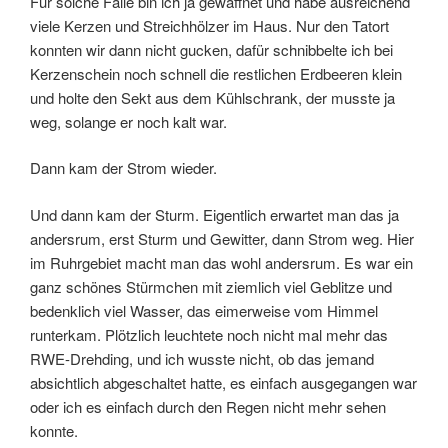
Für solche Fälle bin ich ja gewaffnet und habe ausreichend
viele Kerzen und Streichhölzer im Haus. Nur den Tatort
konnten wir dann nicht gucken, dafür schnibbelte ich bei
Kerzenschein noch schnell die restlichen Erdbeeren klein
und holte den Sekt aus dem Kühlschrank, der musste ja
weg, solange er noch kalt war.
Dann kam der Strom wieder.
Und dann kam der Sturm. Eigentlich erwartet man das ja
andersrum, erst Sturm und Gewitter, dann Strom weg. Hier
im Ruhrgebiet macht man das wohl andersrum. Es war ein
ganz schönes Stürmchen mit ziemlich viel Geblitze und
bedenklich viel Wasser, das eimerweise vom Himmel
runterkam. Plötzlich leuchtete noch nicht mal mehr das
RWE-Drehding, und ich wusste nicht, ob das jemand
absichtlich abgeschaltet hatte, es einfach ausgegangen war
oder ich es einfach durch den Regen nicht mehr sehen
konnte.