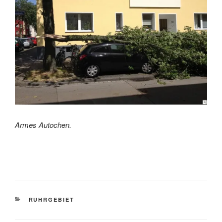
Armes Autochen.
KATEGORIEN
RUHRGEBIET