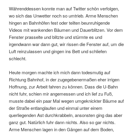
Währenddessen konnte man auf Twitter schön verfolgen,
wo sich das Unwetter noch so umtrieb. Arme Menschen
hingen an Bahnhöfen fest oder teilten beunruhigende
Videos mit wankenden Bäumen und Dauerblitzen. Vor dem
Fenster prasselte und blitzte und stürmte es und
irgendwann war dann gut, wir rissen die Fenster auf, um die
Luft reinzulassen und gingen ins Bett und schliefen
schlecht.
Heute morgen machte ich mich dann todesmutig auf
Richtung Bahnhof, in der zugegebenermaßen eher irrigen
Hoffnung, zur Arbeit fahren zu können. Dass die U-Bahn
nicht fuhr, schien mir angemessen und ich lief zu Fuß,
musste dabei ein paar Mal wegen umgeknickter Bäume auf
der Straße entlanglaufen und einmal unter einem
querliegenden Ast durchkrabbeln, ansonsten ging das aber
ganz gut. Natürlich fuhr dann nichts. Also so gar nichts.
Arme Menschen lagen in den Gängen auf dem Boden,