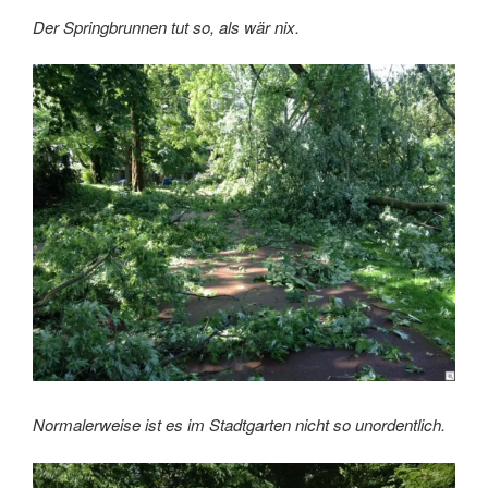
Der Springbrunnen tut so, als wär nix.
Normalerweise ist es im Stadtgarten nicht so unordentlich.