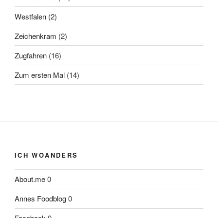
Westfalen
(2)
Zeichenkram
(2)
Zugfahren
(16)
Zum ersten Mal
(14)
ICH WOANDERS
About.me
0
Annes Foodblog
0
Facebook
0