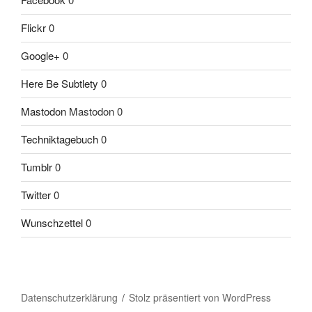
Flickr
0
Google+
0
Here Be Subtlety
0
Mastodon
Mastodon 0
Techniktagebuch
0
Tumblr
0
Twitter
0
Wunschzettel
0
Datenschutzerklärung
Stolz präsentiert von WordPress