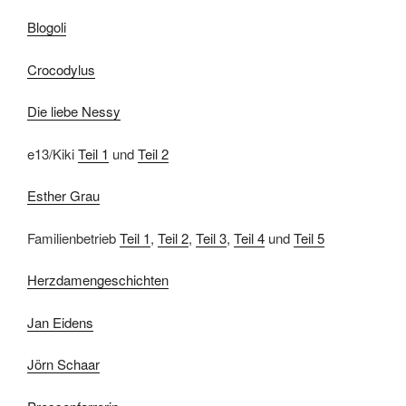
Blogoli
Crocodylus
Die liebe Nessy
e13/Kiki
Teil 1
und
Teil 2
Esther Grau
Familienbetrieb
Teil 1
,
Teil 2
,
Teil 3
,
Teil 4
und
Teil 5
Herzdamengeschichten
Jan Eidens
Jörn Schaar