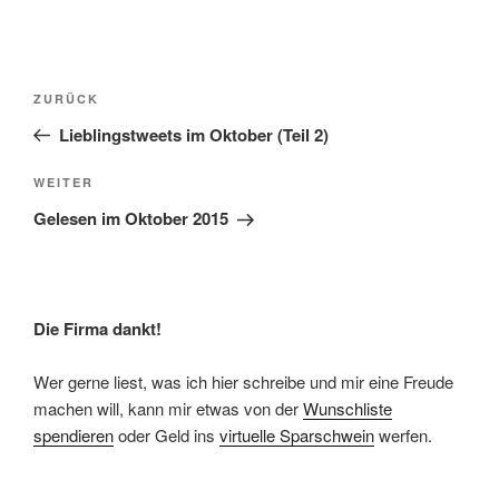
Beitragsnavigation
Vorheriger
ZURÜCK
Beitrag
Lieblingstweets im Oktober (Teil 2)
Nächster
WEITER
Beitrag
Gelesen im Oktober 2015
Die Firma dankt!
Wer gerne liest, was ich hier schreibe und mir eine Freude
machen will, kann mir etwas von der
Wunschliste
spendieren
oder Geld ins
virtuelle Sparschwein
werfen.