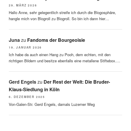
29. MÄRZ 2026
Hallo Anne, sehr gelegentlich streife ich durch die Blogosphäre,
hangle mich von Blogroll zu Blogroll. So bin ich dann hier…
Juna
zu
Fandoms der Bourgeoisie
19. JANUAR 2026
Ich habe da auch einen Hang zu Pooh, dem echten, mit den
richtigen Bildern und besitze ebenfalls eine metallene Stiftebox.…
Gerd Engels
zu
Der Rest der Welt: Die Bruder-
Klaus-Siedlung in Köln
6. DEZEMBER 2025
Von-Galen-Str. Gerd Engels, damals Luzerner Weg