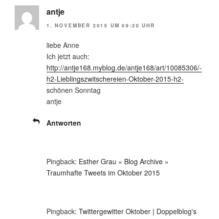
antje
1. NOVEMBER 2015 UM 09:20 UHR
liebe Anne
Ich jetzt auch:
http://antje168.myblog.de/antje168/art/10085306/-
h2-Lieblingszwitschereien-Oktober-2015-h2-
schönen Sonntag
antje
Antworten
Pingback:
Esther Grau » Blog Archive »
Traumhafte Tweets im Oktober 2015
Pingback:
Twittergewitter Oktober | Doppelblog's