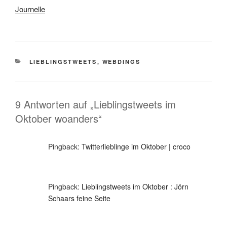
Journelle
KATEGORIEN
LIEBLINGSTWEETS
,
WEBDINGS
9 Antworten auf „Lieblingstweets im
Oktober woanders“
Pingback:
Twitterlieblinge im Oktober | croco
Pingback:
Lieblingstweets im Oktober : Jörn
Schaars feine Seite