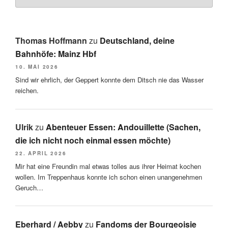
Thomas Hoffmann
zu
Deutschland, deine
Bahnhöfe: Mainz Hbf
10. MAI 2026
Sind wir ehrlich, der Geppert konnte dem Ditsch nie das Wasser
reichen.
Ulrik
zu
Abenteuer Essen: Andouillette (Sachen,
die ich nicht noch einmal essen möchte)
22. APRIL 2026
Mir hat eine Freundin mal etwas tolles aus ihrer Heimat kochen
wollen. Im Treppenhaus konnte ich schon einen unangenehmen
Geruch…
Eberhard / Aebby
zu
Fandoms der Bourgeoisie