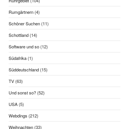
Ruhrgebiet
(104)
Rumgärtnern
(4)
Schöner Suchen
(11)
Schottland
(14)
Software und so
(12)
Südafrika
(1)
Süddeutschland
(15)
TV
(63)
Und sonst so?
(52)
USA
(5)
Webdings
(212)
Weihnachten
(33)