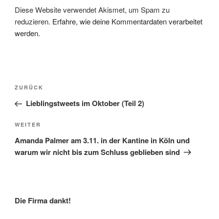
Diese Website verwendet Akismet, um Spam zu
reduzieren.
Erfahre, wie deine Kommentardaten verarbeitet
werden.
Beitragsnavigation
Vorheriger
ZURÜCK
Beitrag
Lieblingstweets im Oktober (Teil 2)
Nächster
WEITER
Beitrag
Amanda Palmer am 3.11. in der Kantine in Köln und
warum wir nicht bis zum Schluss geblieben sind
Die Firma dankt!