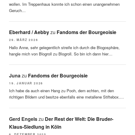
wollen. Im Treppenhaus konnte ich schon einen unangenehmen
Geruch…
Eberhard / Aebby
zu
Fandoms der Bourgeoisie
29. MÄRZ 2026
Hallo Anne, sehr gelegentlich streife ich durch die Blogosphäre,
hangle mich von Blogroll zu Blogroll. So bin ich dann hier…
Juna
zu
Fandoms der Bourgeoisie
19. JANUAR 2026
Ich habe da auch einen Hang zu Pooh, dem echten, mit den
richtigen Bildern und besitze ebenfalls eine metallene Stiftebox.…
Gerd Engels
zu
Der Rest der Welt: Die Bruder-
Klaus-Siedlung in Köln
6. DEZEMBER 2025