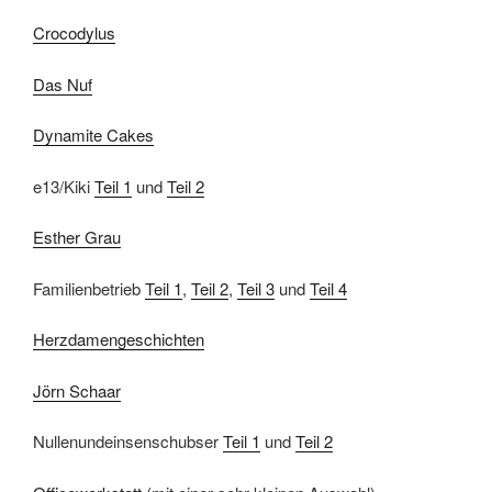
Crocodylus
Das Nuf
Dynamite Cakes
e13/Kiki
Teil 1
und
Teil 2
Esther Grau
Familienbetrieb
Teil 1
,
Teil 2
,
Teil 3
und
Teil 4
Herzdamengeschichten
Jörn Schaar
Nullenundeinsenschubser
Teil 1
und
Teil 2