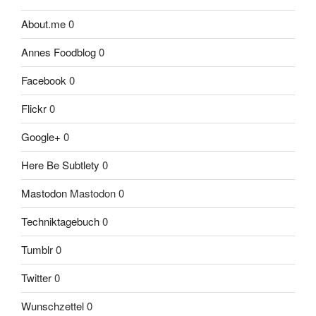
About.me
0
Annes Foodblog
0
Facebook
0
Flickr
0
Google+
0
Here Be Subtlety
0
Mastodon
Mastodon 0
Techniktagebuch
0
Tumblr
0
Twitter
0
Wunschzettel
0