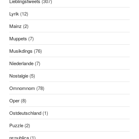
Lieblingstweets
(307)
Lyrik
(12)
Mainz
(2)
Muppets
(7)
Musikdings
(76)
Niederlande
(7)
Nostalgie
(5)
Omnomnom
(78)
Oper
(8)
Ostdeutschland
(1)
Puzzle
(2)
re:publica
(1)