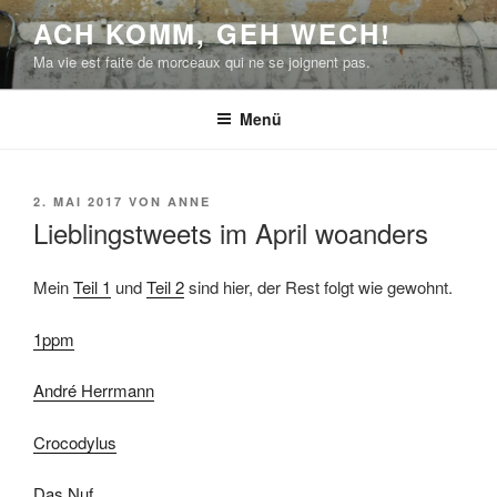
Zum
ACH KOMM, GEH WECH!
Inhalt
Ma vie est faite de morceaux qui ne se joignent pas.
springen
Menü
VERÖFFENTLICHT
2. MAI 2017
VON
ANNE
AM
Lieblingstweets im April woanders
Mein
Teil 1
und
Teil 2
sind hier, der Rest folgt wie gewohnt.
1ppm
André Herrmann
Crocodylus
Das Nuf