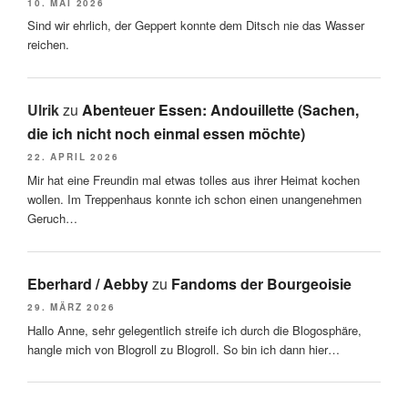
10. MAI 2026
Sind wir ehrlich, der Geppert konnte dem Ditsch nie das Wasser
reichen.
Ulrik
zu
Abenteuer Essen: Andouillette (Sachen,
die ich nicht noch einmal essen möchte)
22. APRIL 2026
Mir hat eine Freundin mal etwas tolles aus ihrer Heimat kochen
wollen. Im Treppenhaus konnte ich schon einen unangenehmen
Geruch…
Eberhard / Aebby
zu
Fandoms der Bourgeoisie
29. MÄRZ 2026
Hallo Anne, sehr gelegentlich streife ich durch die Blogosphäre,
hangle mich von Blogroll zu Blogroll. So bin ich dann hier…