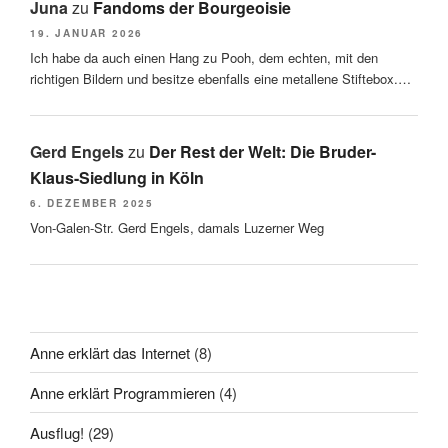
Juna
zu
Fandoms der Bourgeoisie
19. JANUAR 2026
Ich habe da auch einen Hang zu Pooh, dem echten, mit den
richtigen Bildern und besitze ebenfalls eine metallene Stiftebox.…
Gerd Engels
zu
Der Rest der Welt: Die Bruder-
Klaus-Siedlung in Köln
6. DEZEMBER 2025
Von-Galen-Str. Gerd Engels, damals Luzerner Weg
Anne erklärt das Internet
(8)
Anne erklärt Programmieren
(4)
Ausflug!
(29)