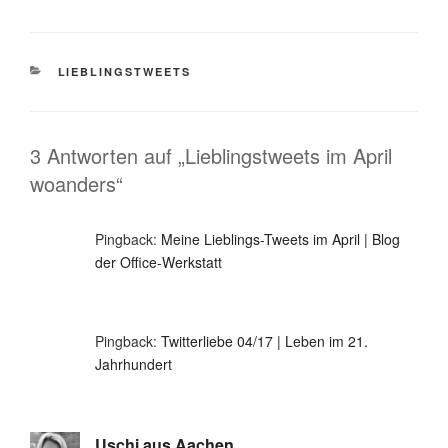
KATEGORIEN
LIEBLINGSTWEETS
3 Antworten auf „Lieblingstweets im April
woanders“
Pingback:
Meine Lieblings-Tweets im April | Blog
der Office-Werkstatt
Pingback:
Twitterliebe 04/17 | Leben im 21.
Jahrhundert
Uschi aus Aachen