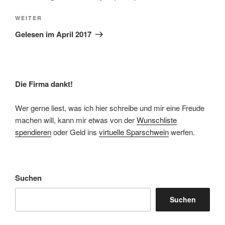
Nächster
WEITER
Beitrag
Gelesen im April 2017
Die Firma dankt!
Wer gerne liest, was ich hier schreibe und mir eine Freude
machen will, kann mir etwas von der
Wunschliste
spendieren
oder Geld ins
virtuelle Sparschwein
werfen.
Suchen
Suchen