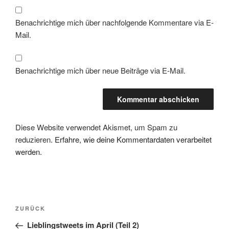
Benachrichtige mich über nachfolgende Kommentare via E-
Mail.
Benachrichtige mich über neue Beiträge via E-Mail.
Diese Website verwendet Akismet, um Spam zu
reduzieren.
Erfahre, wie deine Kommentardaten verarbeitet
werden.
Beitragsnavigation
Vorheriger
ZURÜCK
Beitrag
Lieblingstweets im April (Teil 2)