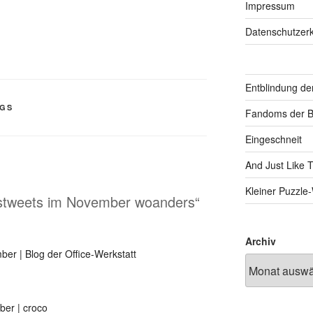
Impressum
Datenschutzerk
Entblindung de
NGS
Fandoms der B
Eingeschneit
And Just Like 
Kleiner Puzzl
ngstweets im November woanders“
Archiv
ber | Blog der Office-Werkstatt
ber | croco