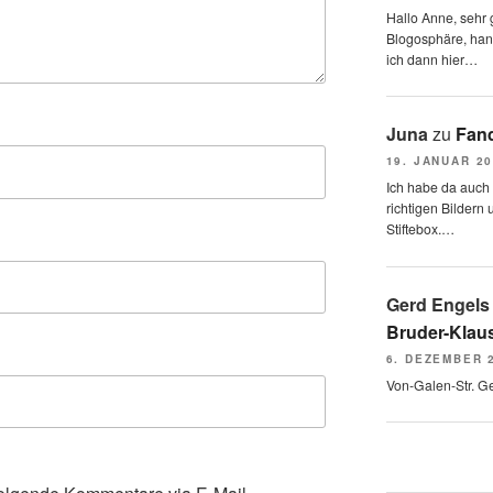
Hallo Anne, sehr g
Blogosphäre, hang
ich dann hier…
Juna
zu
Fand
19. JANUAR 2
Ich habe da auch
richtigen Bildern 
Stiftebox.…
Gerd Engels
Bruder-Klaus
6. DEZEMBER 
Von-Galen-Str. G