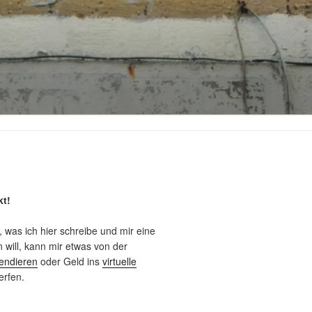
kt!
, was ich hier schreibe und mir eine
will, kann mir etwas von der
endieren
oder Geld ins
virtuelle
rfen.