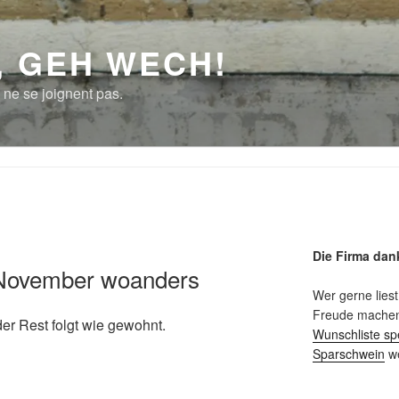
, GEH WECH!
 ne se joignent pas.
Die Firma dan
 November woanders
Wer gerne liest
Freude machen 
der Rest folgt wie gewohnt.
Wunschliste sp
Sparschwein
we