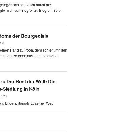
elegentlich streife ich durch die
le mich von Blogroll zu Blogroll. So bin
oms der Bourgeoisie
026
 einen Hang zu Pooh, dem echten, mit den
und besitze ebenfalls eine metallene
zu
Der Rest der Welt: Die
-Siedlung in Köln
2025
erd Engels, damals Luzerner Weg