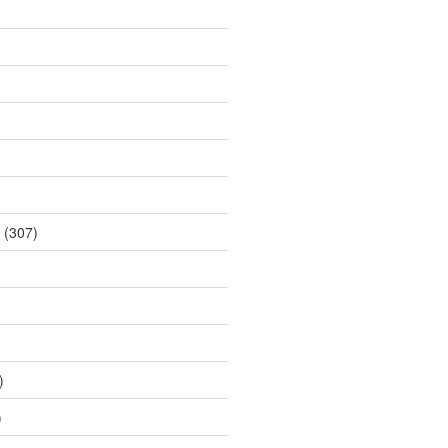
(307)
)
)