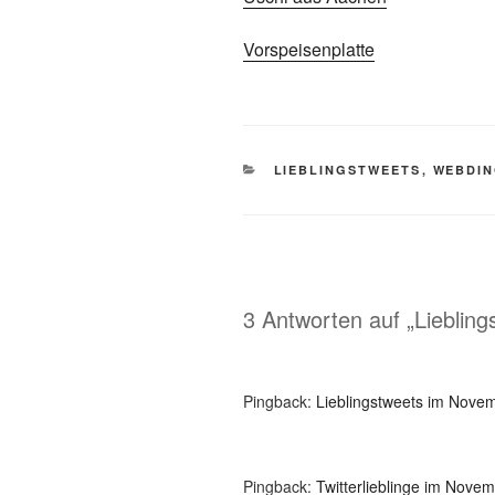
Vorspeisenplatte
KATEGORIEN
LIEBLINGSTWEETS
,
WEBDI
3 Antworten auf „Liebli
Pingback:
Lieblingstweets im Novem
Pingback:
Twitterlieblinge im Novem