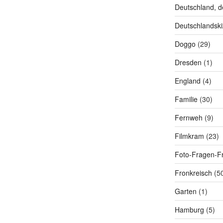
Deutschland, d
Deutschlandski
Doggo
(29)
Dresden
(1)
England
(4)
Familie
(30)
Fernweh
(9)
Filmkram
(23)
Foto-Fragen-Fr
Fronkreisch
(5
Garten
(1)
Hamburg
(5)