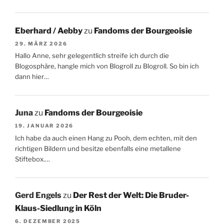
Eberhard / Aebby
zu
Fandoms der Bourgeoisie
29. MÄRZ 2026
Hallo Anne, sehr gelegentlich streife ich durch die
Blogosphäre, hangle mich von Blogroll zu Blogroll. So bin ich
dann hier…
Juna
zu
Fandoms der Bourgeoisie
19. JANUAR 2026
Ich habe da auch einen Hang zu Pooh, dem echten, mit den
richtigen Bildern und besitze ebenfalls eine metallene
Stiftebox.…
Gerd Engels
zu
Der Rest der Welt: Die Bruder-
Klaus-Siedlung in Köln
6. DEZEMBER 2025