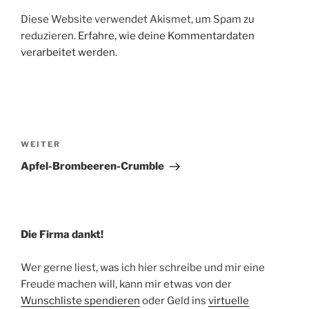
Diese Website verwendet Akismet, um Spam zu
reduzieren.
Erfahre, wie deine Kommentardaten
verarbeitet werden.
Beitragsnavigation
Nächster
WEITER
Beitrag
Apfel-Brombeeren-Crumble
Die Firma dankt!
Wer gerne liest, was ich hier schreibe und mir eine
Freude machen will, kann mir etwas von der
Wunschliste spendieren
oder Geld ins
virtuelle