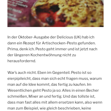
In der Oktober-Ausgabe der Delicious (UK) hab ich
dann ein Rezept für Artischocken-Pesto gefunden.
Prima, denk ich. Pesto geht immer und ist jetzt nach
der längeren Kochentwöhnung nicht zu
herausfordernd.
War’s auch nicht. Eben im Gegenteil. Pesto ist so
eierpipileicht, dass man sich echt fragen muss, warum
man auf die Idee kommt, das fertig zu kaufen. Im
Wesentlichen geht Pesto ja so: Alles in einen Becher
schmeißen, Mixer an und fertig. Und das tollste ist,
dass man fast alles mit allem ersetzen kann, also wenn
man zum Beispiel, wie gleich beschrieben, keine