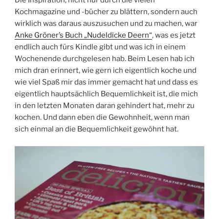
Die Inspiration, nicht nur durch die vielen
Kochmagazine und -bücher zu blättern, sondern auch
wirklich was daraus auszusuchen und zu machen, war
Anke Gröner’s Buch „Nudeldicke Deern“
, was es jetzt
endlich auch fürs Kindle gibt und was ich in einem
Wochenende durchgelesen hab. Beim Lesen hab ich
mich dran erinnert, wie gern ich eigentlich koche und
wie viel Spaß mir das immer gemacht hat und dass es
eigentlich hauptsächlich Bequemlichkeit ist, die mich
in den letzten Monaten daran gehindert hat, mehr zu
kochen. Und dann eben die Gewohnheit, wenn man
sich einmal an die Bequemlichkeit gewöhnt hat.