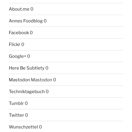
About.me
0
Annes Foodblog
0
Facebook
0
Flickr
0
Google+
0
Here Be Subtlety
0
Mastodon
Mastodon 0
Techniktagebuch
0
Tumblr
0
Twitter
0
Wunschzettel
0