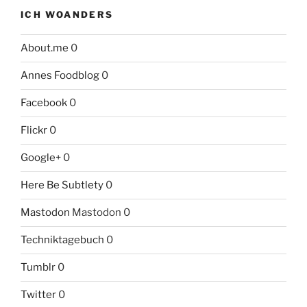
ICH WOANDERS
About.me
0
Annes Foodblog
0
Facebook
0
Flickr
0
Google+
0
Here Be Subtlety
0
Mastodon
Mastodon 0
Techniktagebuch
0
Tumblr
0
Twitter
0