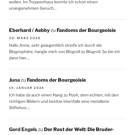
wollen. Im Treppenhaus konnte ich schon einen
unangenehmen Geruch…
Eberhard / Aebby
zu
Fandoms der Bourgeoisie
29. MÄRZ 2026
Hallo Anne, sehr gelegentlich streife ich durch die
Blogosphäre, hangle mich von Blogroll zu Blogroll. So bin ich
dann hier…
Juna
zu
Fandoms der Bourgeoisie
19. JANUAR 2026
Ich habe da auch einen Hang zu Pooh, dem echten, mit den
richtigen Bildern und besitze ebenfalls eine metallene
Stiftebox.…
Gerd Engels
zu
Der Rest der Welt: Die Bruder-