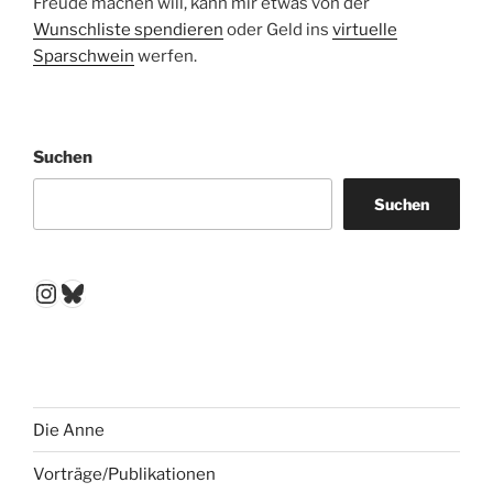
Freude machen will, kann mir etwas von der
Wunschliste spendieren
oder Geld ins
virtuelle
Sparschwein
werfen.
Suchen
Suchen
Instagram
Bluesky
Die Anne
Vorträge/Publikationen