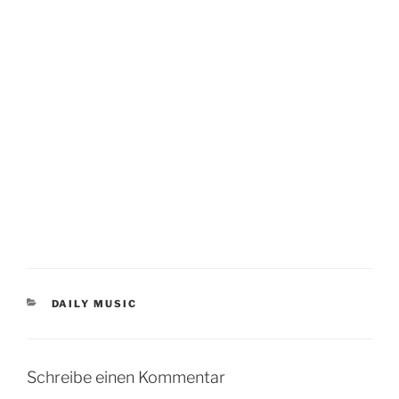
KATEGORIEN
DAILY MUSIC
Schreibe einen Kommentar