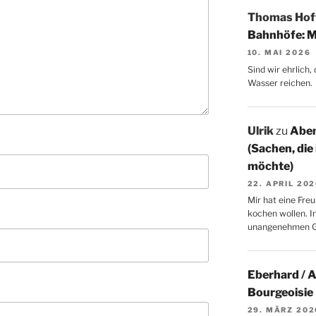
Thomas Ho
Bahnhöfe: M
10. MAI 2026
Sind wir ehrlich
Wasser reichen.
Ulrik
zu
Aben
(Sachen, die
möchte)
22. APRIL 20
Mir hat eine Freu
kochen wollen. I
unangenehmen 
Eberhard / 
Bourgeoisie
29. MÄRZ 202