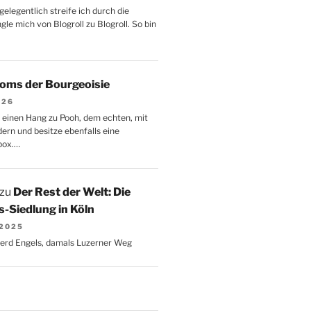
gelegentlich streife ich durch die
le mich von Blogroll zu Blogroll. So bin
oms der Bourgeoisie
026
 einen Hang zu Pooh, dem echten, mit
dern und besitze ebenfalls eine
box.…
zu
Der Rest der Welt: Die
-Siedlung in Köln
 2025
Gerd Engels, damals Luzerner Weg