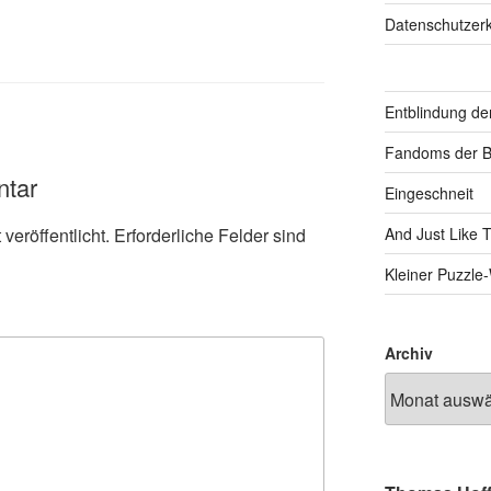
Datenschutzerk
Entblindung de
Fandoms der B
ntar
Eingeschneit
veröffentlicht.
Erforderliche Felder sind
And Just Like 
Kleiner Puzzl
Archiv