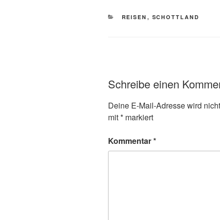
KATEGORIEN
REISEN
,
SCHOTTLAND
Schreibe einen Komme
Deine E-Mail-Adresse wird nicht 
mit
*
markiert
Kommentar
*