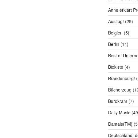
Anne erklärt P
Ausflug!
(29)
Belgien
(5)
Berlin
(14)
Best of Unterb
Biokiste
(4)
Brandenburg!
(
Bücherzeug
(1
Bürokram
(7)
Daily Music
(49
Damals(TM)
(5
Deutschland, d