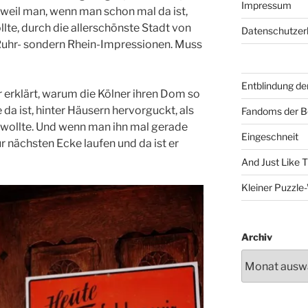
Impressum
weil man, wenn man schon mal da ist,
lte, durch die allerschönste Stadt von
Datenschutzer
 Ruhr- sondern Rhein-Impressionen. Muss
Entblindung de
r erklärt, warum die Kölner ihren Dom so
 da ist, hinter Häusern hervorguckt, als
Fandoms der B
en wollte. Und wenn man ihn mal gerade
Eingeschneit
ur nächsten Ecke laufen und da ist er
And Just Like 
Kleiner Puzzl
Archiv