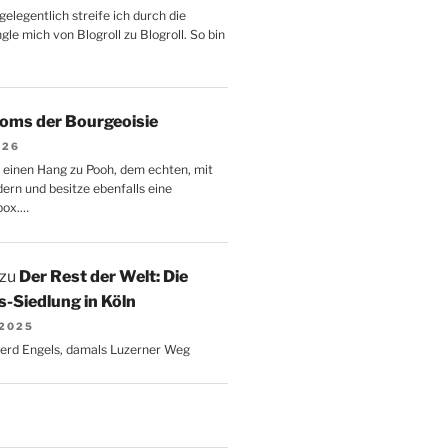
gelegentlich streife ich durch die
le mich von Blogroll zu Blogroll. So bin
oms der Bourgeoisie
026
 einen Hang zu Pooh, dem echten, mit
dern und besitze ebenfalls eine
box.…
zu
Der Rest der Welt: Die
-Siedlung in Köln
 2025
Gerd Engels, damals Luzerner Weg