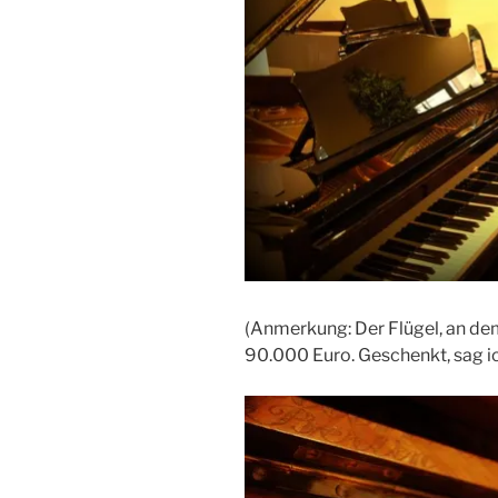
(Anmerkung: Der Flügel, an dem
90.000 Euro. Geschenkt, sag ic