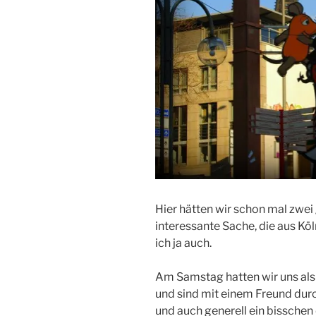
Hier hätten wir schon mal zwe
interessante Sache, die aus K
ich ja auch.
Am Samstag hatten wir uns als
und sind mit einem Freund dur
und auch generell ein bisschen