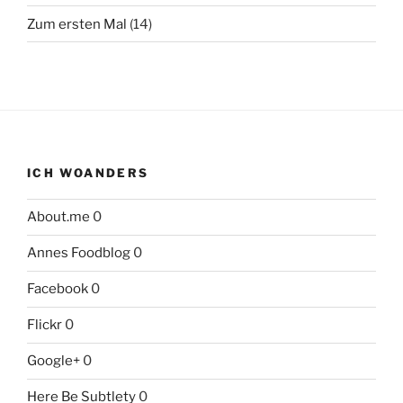
Zum ersten Mal
(14)
ICH WOANDERS
About.me
0
Annes Foodblog
0
Facebook
0
Flickr
0
Google+
0
Here Be Subtlety
0