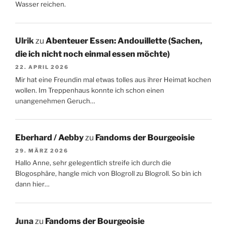
Wasser reichen.
Ulrik
zu
Abenteuer Essen: Andouillette (Sachen,
die ich nicht noch einmal essen möchte)
22. APRIL 2026
Mir hat eine Freundin mal etwas tolles aus ihrer Heimat kochen
wollen. Im Treppenhaus konnte ich schon einen
unangenehmen Geruch…
Eberhard / Aebby
zu
Fandoms der Bourgeoisie
29. MÄRZ 2026
Hallo Anne, sehr gelegentlich streife ich durch die
Blogosphäre, hangle mich von Blogroll zu Blogroll. So bin ich
dann hier…
Juna
zu
Fandoms der Bourgeoisie