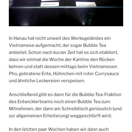
In Hanau hat nicht unweit des Werksgeländes ein
Vietnamese aufgemacht, der sogar Bubble Tea
anbietet. Schon nach kurzer Zeit hat es sich etabliert,
dass wir einmal die Woche der Kantine den Rücken
kehren und statt dessen mittags beim Vietnamesen
Pho, gebratene Ente, Hühnchen mit roter Currysauce
und ähnliche Leckereien verspeisen.
Anschließend gibt es dann für die Bubble-Tea-Fraktion
des Entwicklerteams noch einen Bubble Tea zum
Mitnehmen, der dann am Schreibtisch genüsslich (und
zur allgemeinen Erheiterung) weggeschlürft wird.
In den letzten paar Wochen haben wir dann auch