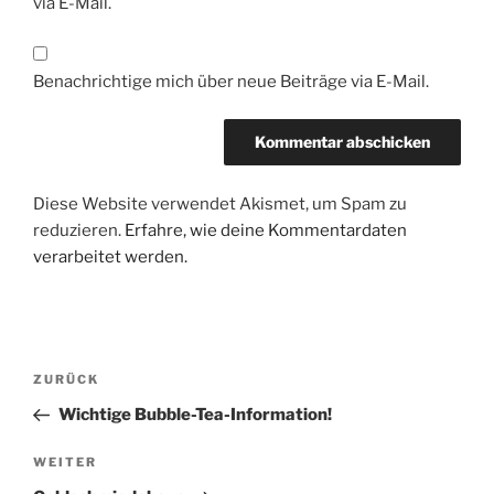
via E-Mail.
Benachrichtige mich über neue Beiträge via E-Mail.
Diese Website verwendet Akismet, um Spam zu
reduzieren.
Erfahre, wie deine Kommentardaten
verarbeitet werden.
Beitragsnavigation
Vorheriger
ZURÜCK
Beitrag
Wichtige Bubble-Tea-Information!
Nächster
WEITER
Beitrag