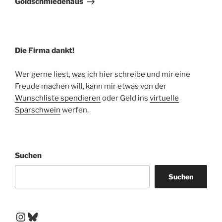
Goldschmiedehaus
Die Firma dankt!
Wer gerne liest, was ich hier schreibe und mir eine
Freude machen will, kann mir etwas von der
Wunschliste spendieren
oder Geld ins
virtuelle
Sparschwein
werfen.
Suchen
Suchen
Instagram
Bluesky