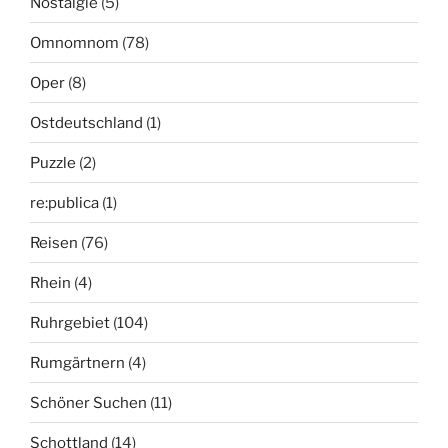
Nostalgie
(5)
Omnomnom
(78)
Oper
(8)
Ostdeutschland
(1)
Puzzle
(2)
re:publica
(1)
Reisen
(76)
Rhein
(4)
Ruhrgebiet
(104)
Rumgärtnern
(4)
Schöner Suchen
(11)
Schottland
(14)