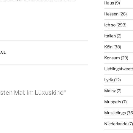
Haus
(9)
Hessen
(26)
Ich so
(293)
Italien
(2)
Köln
(38)
MAL
Konsum
(29)
Lieblingstweet
Lyrik
(12)
Mainz
(2)
sten Mal: Im Luxuskino“
Muppets
(7)
Musikdings
(76
Niederlande
(7)