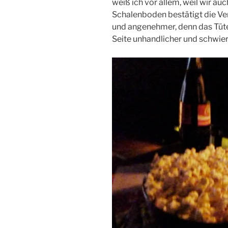
weiß ich vor allem, weil wir auc
Schalenboden bestätigt die Ve
und angenehmer, denn das Tüten
Seite unhandlicher und schwier