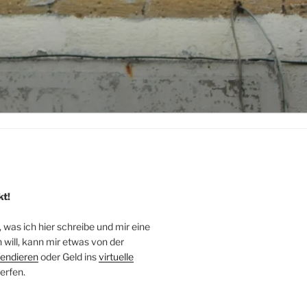
kt!
, was ich hier schreibe und mir eine
will, kann mir etwas von der
endieren
oder Geld ins
virtuelle
erfen.