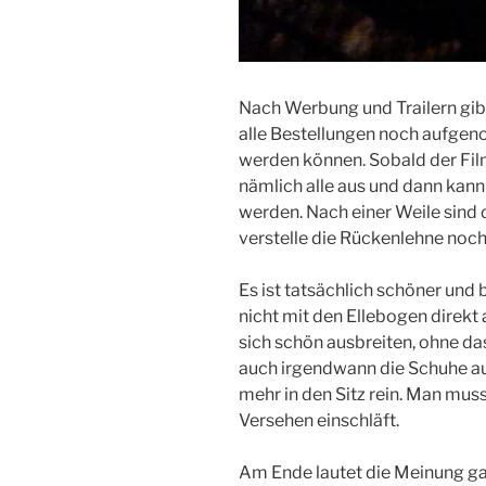
Nach Werbung und Trailern gibt
alle Bestellungen noch aufge
werden können. Sobald der Fi
nämlich alle aus und dann kann
werden. Nach einer Weile sind da
verstelle die Rückenlehne noch 
Es ist tatsächlich schöner un
nicht mit den Ellebogen direk
sich schön ausbreiten, ohne da
auch irgendwann die Schuhe au
mehr in den Sitz rein. Man mus
Versehen einschläft.
Am Ende lautet die Meinung g