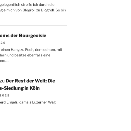
gelegentlich streife ich durch die
le mich von Blogroll zu Blogroll. So bin
oms der Bourgeoisie
026
 einen Hang zu Pooh, dem echten, mit
dern und besitze ebenfalls eine
box.…
zu
Der Rest der Welt: Die
-Siedlung in Köln
 2025
Gerd Engels, damals Luzerner Weg