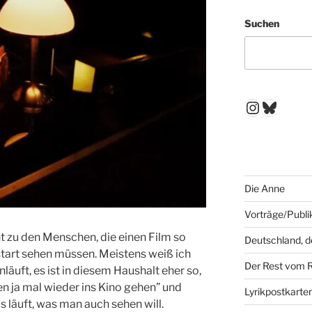
Suchen
Instagr
Blues
Die Anne
Vorträge/Publi
t zu den Menschen, die einen Film so
Deutschland, 
start sehen müssen. Meistens weiß ich
Der Rest vom 
läuft, es ist in diesem Haushalt eher so,
en ja mal wieder ins Kino gehen” und
Lyrikpostkarte
 läuft, was man auch sehen will.