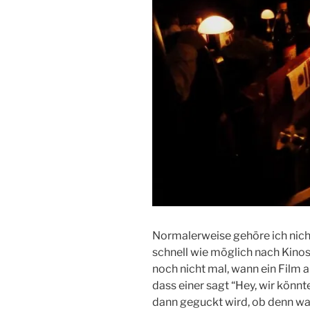
Normalerweise gehöre ich nich
schnell wie möglich nach Kino
noch nicht mal, wann ein Film an
dass einer sagt “Hey, wir könnt
dann geguckt wird, ob denn was