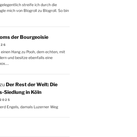
gelegentlich streife ich durch die
le mich von Blogroll zu Blogroll. So bin
oms der Bourgeoisie
026
 einen Hang zu Pooh, dem echten, mit
dern und besitze ebenfalls eine
box.…
zu
Der Rest der Welt: Die
-Siedlung in Köln
 2025
Gerd Engels, damals Luzerner Weg