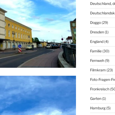
Deutschland, 
Deutschlandsk
Doggo
(29)
Dresden
(1)
England
(4)
Familie
(30)
Fernweh
(9)
Filmkram
(23)
Foto-Fragen-Fr
Fronkreisch
(5
Garten
(1)
Hamburg
(5)