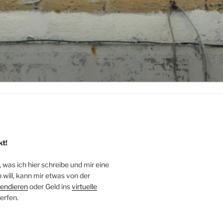
kt!
, was ich hier schreibe und mir eine
will, kann mir etwas von der
endieren
oder Geld ins
virtuelle
erfen.