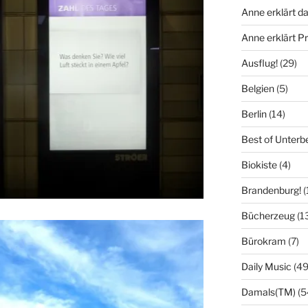
Anne erklärt da
Anne erklärt 
Ausflug!
(29)
Belgien
(5)
Berlin
(14)
Best of Unterb
Biokiste
(4)
Brandenburg!
(
Bücherzeug
(1
Bürokram
(7)
Daily Music
(49
Damals(TM)
(5