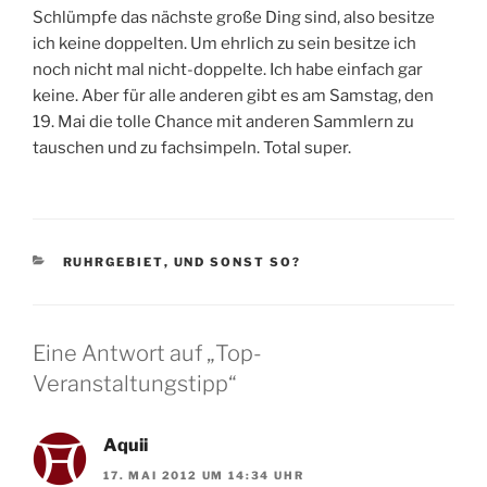
Schlümpfe das nächste große Ding sind, also besitze
ich keine doppelten. Um ehrlich zu sein besitze ich
noch nicht mal nicht-doppelte. Ich habe einfach gar
keine. Aber für alle anderen gibt es am Samstag, den
19. Mai die tolle Chance mit anderen Sammlern zu
tauschen und zu fachsimpeln. Total super.
KATEGORIEN
RUHRGEBIET
,
UND SONST SO?
Eine Antwort auf „Top-
Veranstaltungstipp“
Aquii
17. MAI 2012 UM 14:34 UHR