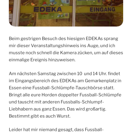
Beim gestrigen Besuch des hiesigen EDEKAs sprang
mir dieser Veranstaltungshinweis ins Auge, und ich
musste noch schnell die Kamera zücken, um auf dieses
einmalige Ereignis hinzuweisen.
Am nächsten Samstag zwischen 10 und 14 Uhr. findet
im Eingangsbereich des EDEKAs am Gemarkenplatz in
Essen eine Fussball-Schlümpfe-Tauschbörse statt.
Bringt alle eure Horden doppelter Fussball-Schlümpfe
und tauscht mit anderen Fussballs-Schlumpf-
Liebhabern aus ganz Essen. Das wird großartig.
Bestimmt gibt es auch Wurst.
Leider hat mir niemand gesagt, dass Fussball-