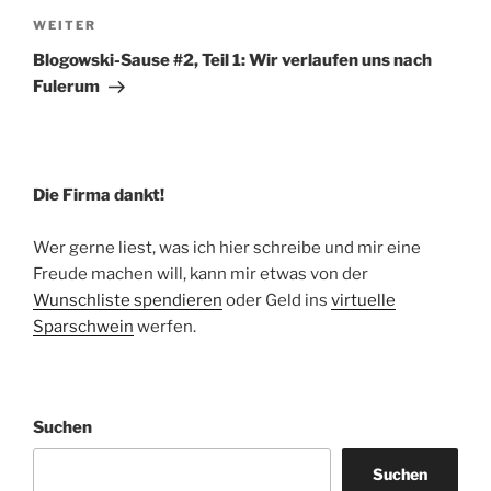
Nächster
WEITER
Beitrag
Blogowski-Sause #2, Teil 1: Wir verlaufen uns nach
Fulerum
Die Firma dankt!
Wer gerne liest, was ich hier schreibe und mir eine
Freude machen will, kann mir etwas von der
Wunschliste spendieren
oder Geld ins
virtuelle
Sparschwein
werfen.
Suchen
Suchen