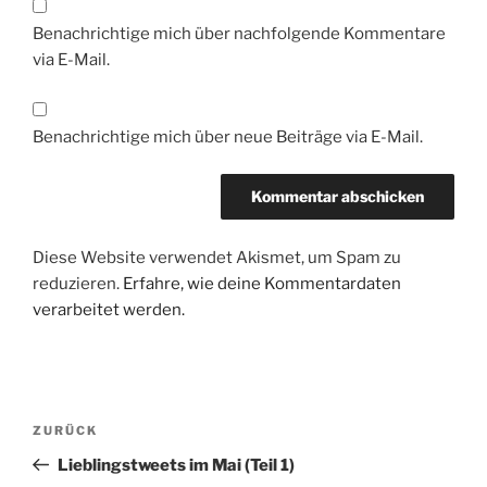
Benachrichtige mich über nachfolgende Kommentare
via E-Mail.
Benachrichtige mich über neue Beiträge via E-Mail.
Diese Website verwendet Akismet, um Spam zu
reduzieren.
Erfahre, wie deine Kommentardaten
verarbeitet werden.
Beitragsnavigation
Vorheriger
ZURÜCK
Beitrag
Lieblingstweets im Mai (Teil 1)