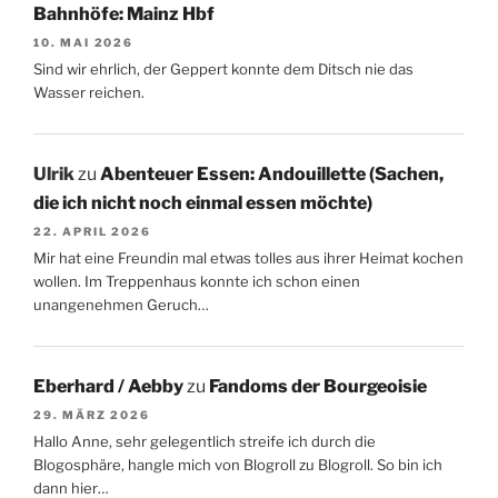
Bahnhöfe: Mainz Hbf
10. MAI 2026
Sind wir ehrlich, der Geppert konnte dem Ditsch nie das
Wasser reichen.
Ulrik
zu
Abenteuer Essen: Andouillette (Sachen,
die ich nicht noch einmal essen möchte)
22. APRIL 2026
Mir hat eine Freundin mal etwas tolles aus ihrer Heimat kochen
wollen. Im Treppenhaus konnte ich schon einen
unangenehmen Geruch…
Eberhard / Aebby
zu
Fandoms der Bourgeoisie
29. MÄRZ 2026
Hallo Anne, sehr gelegentlich streife ich durch die
Blogosphäre, hangle mich von Blogroll zu Blogroll. So bin ich
dann hier…