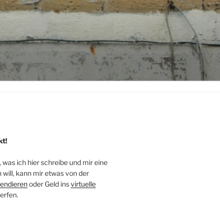
kt!
, was ich hier schreibe und mir eine
will, kann mir etwas von der
endieren
oder Geld ins
virtuelle
erfen.