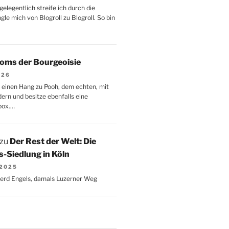
gelegentlich streife ich durch die
le mich von Blogroll zu Blogroll. So bin
oms der Bourgeoisie
026
 einen Hang zu Pooh, dem echten, mit
dern und besitze ebenfalls eine
box.…
zu
Der Rest der Welt: Die
-Siedlung in Köln
 2025
Gerd Engels, damals Luzerner Weg