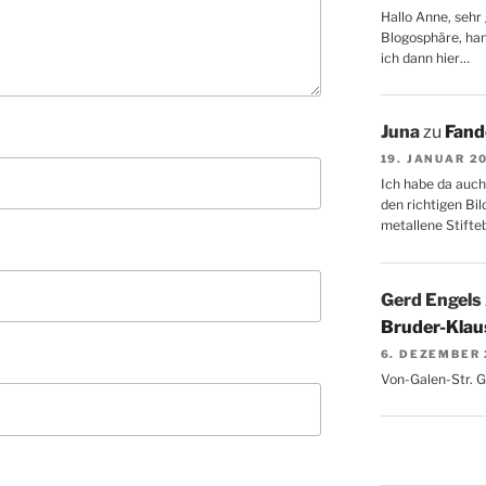
Hallo Anne, sehr 
Blogosphäre, hang
ich dann hier…
Juna
zu
Fand
19. JANUAR 2
Ich habe da auch
den richtigen Bil
metallene Stifte
Gerd Engels
Bruder-Klaus
6. DEZEMBER
Von-Galen-Str. 