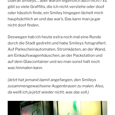
Überall Smileys… aber warum eigentlich auch nicht? Es
gibt so viele Graffitis, die ich nicht verstehe oder doof
oder hässlich finde, ein Smiley hingegen lächelt mich
hauptsächlich an und das war’s. Das kann man ja gar
nicht doof finden.
Deswegen hab ich heute extra noch mal eine Runde
durch die Stadt gedreht und habe Smileys fotografiert.
Auf Parkscheinautomaten, Stromkästen, an der Wand,
am Einkaufswagenhäuschen, an der Packstation und
auf dem Glascontainer und wo man sonst halt noch
was hinmalen kann.
(Jetzt hat jemand damit angefangen, den Smileys
zusammengewachsene Augenbrauen zu malen. Also,
da weiß ich ja jetzt wieder nicht, was das soll.)