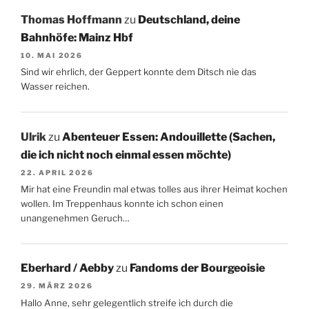
Thomas Hoffmann
zu
Deutschland, deine
Bahnhöfe: Mainz Hbf
10. MAI 2026
Sind wir ehrlich, der Geppert konnte dem Ditsch nie das
Wasser reichen.
Ulrik
zu
Abenteuer Essen: Andouillette (Sachen,
die ich nicht noch einmal essen möchte)
22. APRIL 2026
Mir hat eine Freundin mal etwas tolles aus ihrer Heimat kochen
wollen. Im Treppenhaus konnte ich schon einen
unangenehmen Geruch…
Eberhard / Aebby
zu
Fandoms der Bourgeoisie
29. MÄRZ 2026
Hallo Anne, sehr gelegentlich streife ich durch die