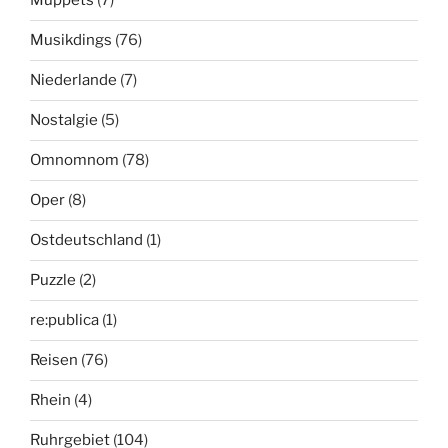
Muppets
(7)
Musikdings
(76)
Niederlande
(7)
Nostalgie
(5)
Omnomnom
(78)
Oper
(8)
Ostdeutschland
(1)
Puzzle
(2)
re:publica
(1)
Reisen
(76)
Rhein
(4)
Ruhrgebiet
(104)