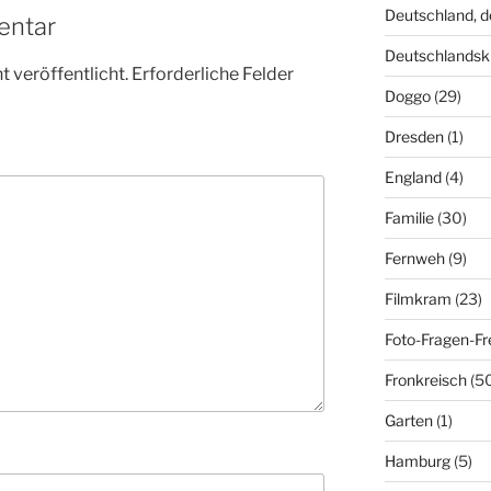
Deutschland, 
entar
Deutschlandsk
 veröffentlicht.
Erforderliche Felder
Doggo
(29)
Dresden
(1)
England
(4)
Familie
(30)
Fernweh
(9)
Filmkram
(23)
Foto-Fragen-Fr
Fronkreisch
(5
Garten
(1)
Hamburg
(5)