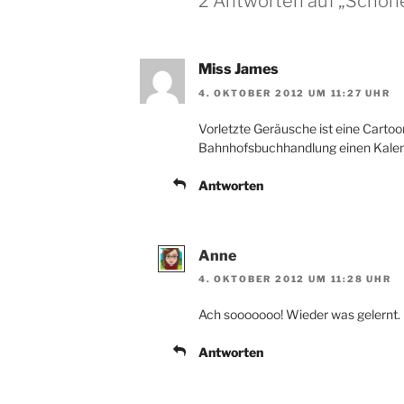
2 Antworten auf „Schöne
Miss James
4. OKTOBER 2012 UM 11:27 UHR
Vorletzte Geräusche ist eine Cartoon
Bahnhofsbuchhandlung einen Kalend
Antworten
Anne
4. OKTOBER 2012 UM 11:28 UHR
Ach sooooooo! Wieder was gelernt. 
Antworten