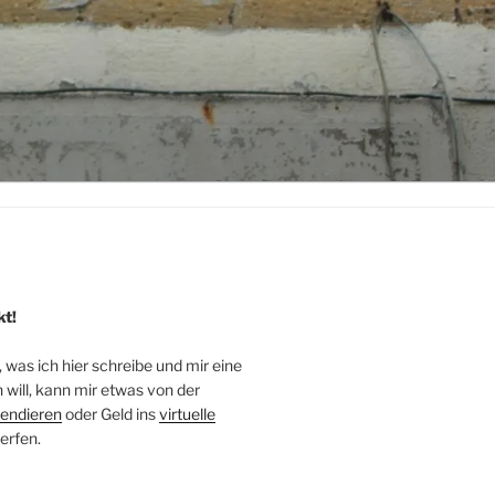
kt!
, was ich hier schreibe und mir eine
will, kann mir etwas von der
endieren
oder Geld ins
virtuelle
erfen.