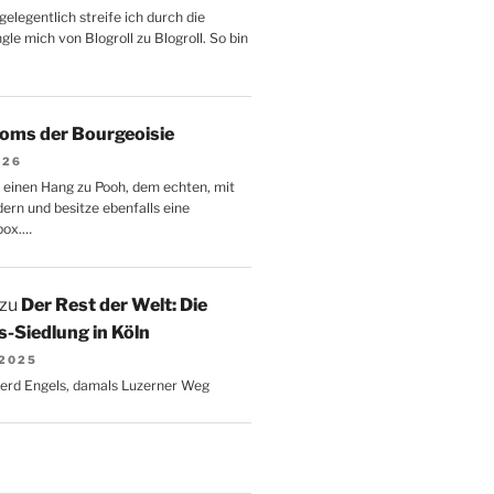
gelegentlich streife ich durch die
le mich von Blogroll zu Blogroll. So bin
oms der Bourgeoisie
026
 einen Hang zu Pooh, dem echten, mit
dern und besitze ebenfalls eine
box.…
zu
Der Rest der Welt: Die
-Siedlung in Köln
 2025
Gerd Engels, damals Luzerner Weg