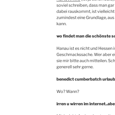
soviel schreiben, dass man gar
dabei rauskommt, ist vielleicht
zumindest eine Grundlage, aus
kann.
wo findet man die schönste 
Hanau ist es nicht und Hessen i
Geschmackssache. Wer aber eine
sie mir bitte auch mitteilen. 
generell sehr gerne.
benedict cumberbatch urlau
Wo? Wann?
irren u wirren im internet..ab