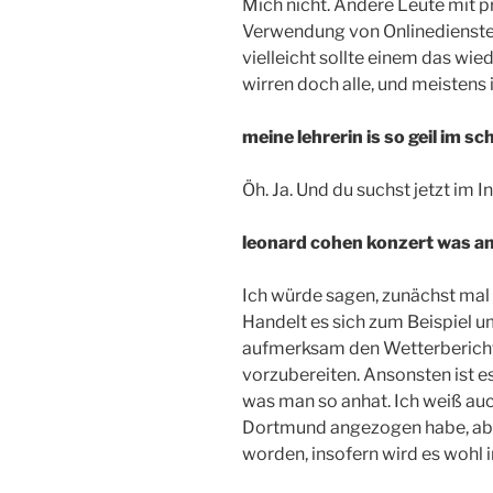
Mich nicht. Andere Leute mit p
Verwendung von Onlinediensten
vielleicht sollte einem das wie
wirren doch alle, und meistens i
meine lehrerin is so geil im 
Öh. Ja. Und du suchst jetzt im
leonard cohen konzert was a
Ich würde sagen, zunächst ma
Handelt es sich zum Beispiel u
aufmerksam den Wetterbericht
vorzubereiten. Ansonsten ist e
was man so anhat. Ich weiß auc
Dortmund angezogen habe, aber
worden, insofern wird es wohl 