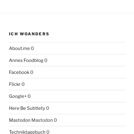
ICH WOANDERS
About.me
0
Annes Foodblog
0
Facebook
0
Flickr
0
Google+
0
Here Be Subtlety
0
Mastodon
Mastodon 0
Techniktagebuch
0