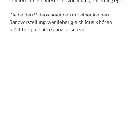
sondern um ein
Viertel in Cincinnati
geht. Völlig egal.
Die beiden Videos beginnen mit einer kleinen
Bandvorstellung, wer lieber gleich Musik hören
möchte, spule bitte ganz forsch vor.