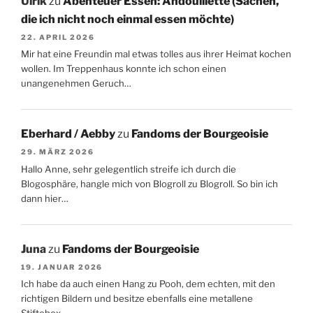
Ulrik
zu
Abenteuer Essen: Andouillette (Sachen,
die ich nicht noch einmal essen möchte)
22. APRIL 2026
Mir hat eine Freundin mal etwas tolles aus ihrer Heimat kochen
wollen. Im Treppenhaus konnte ich schon einen
unangenehmen Geruch…
Eberhard / Aebby
zu
Fandoms der Bourgeoisie
29. MÄRZ 2026
Hallo Anne, sehr gelegentlich streife ich durch die
Blogosphäre, hangle mich von Blogroll zu Blogroll. So bin ich
dann hier…
Juna
zu
Fandoms der Bourgeoisie
19. JANUAR 2026
Ich habe da auch einen Hang zu Pooh, dem echten, mit den
richtigen Bildern und besitze ebenfalls eine metallene