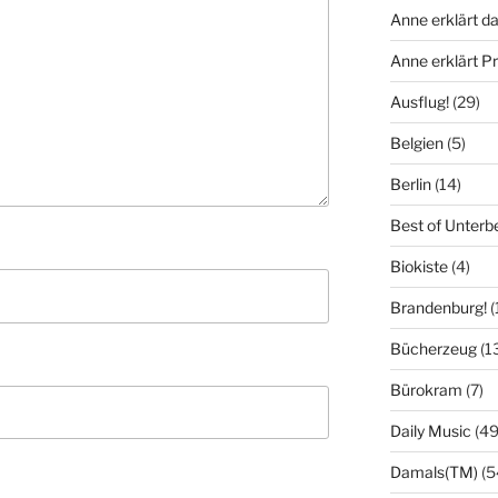
Anne erklärt da
Anne erklärt 
Ausflug!
(29)
Belgien
(5)
Berlin
(14)
Best of Unterb
Biokiste
(4)
Brandenburg!
(
Bücherzeug
(1
Bürokram
(7)
Daily Music
(49
Damals(TM)
(5