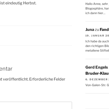
s ist eindeutig Herbst.
Hallo Anne, sehr 
Blogosphäre, hang
ich dann hier…
Juna
zu
Fand
19. JANUAR 2
Ich habe da auch
den richtigen Bil
metallene Stifte
Gerd Engels
entar
Bruder-Klaus
 veröffentlicht.
Erforderliche Felder
6. DEZEMBER
Von-Galen-Str. 