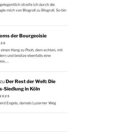
gelegentlich streife ich durch die
le mich von Blogroll zu Blogroll. So bin
oms der Bourgeoisie
026
 einen Hang zu Pooh, dem echten, mit
dern und besitze ebenfalls eine
box.…
zu
Der Rest der Welt: Die
-Siedlung in Köln
 2025
Gerd Engels, damals Luzerner Weg