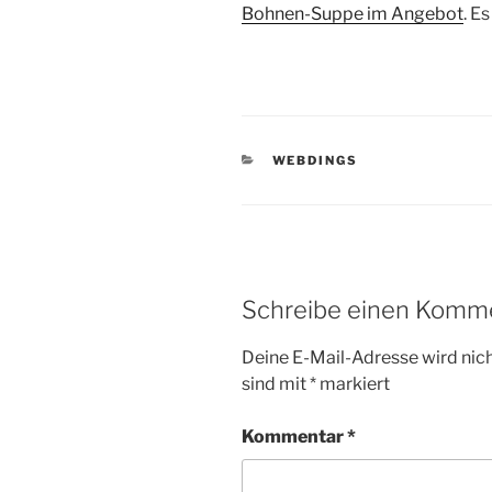
Bohnen-Suppe im Angebot
. E
KATEGORIEN
WEBDINGS
Schreibe einen Komm
Deine E-Mail-Adresse wird nicht
sind mit
*
markiert
Kommentar
*