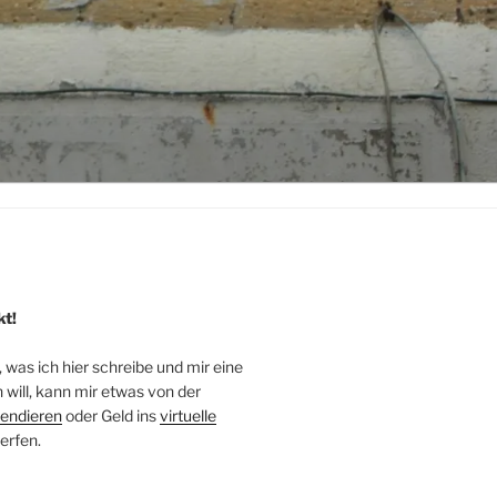
kt!
, was ich hier schreibe und mir eine
will, kann mir etwas von der
endieren
oder Geld ins
virtuelle
erfen.