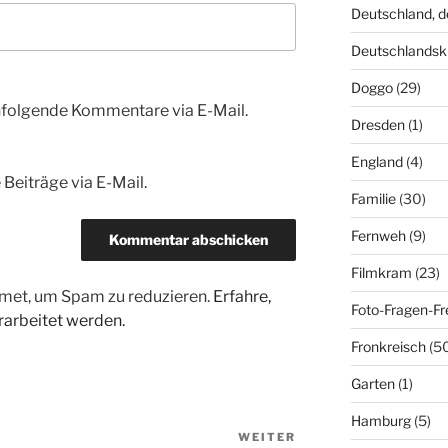
Deutschland, 
Deutschlandsk
Doggo
(29)
hfolgende Kommentare via E-Mail.
Dresden
(1)
England
(4)
Beiträge via E-Mail.
Familie
(30)
Fernweh
(9)
Filmkram
(23)
met, um Spam zu reduzieren.
Erfahre,
Foto-Fragen-Fr
arbeitet werden.
Fronkreisch
(5
Garten
(1)
Hamburg
(5)
WEITER
Nächster