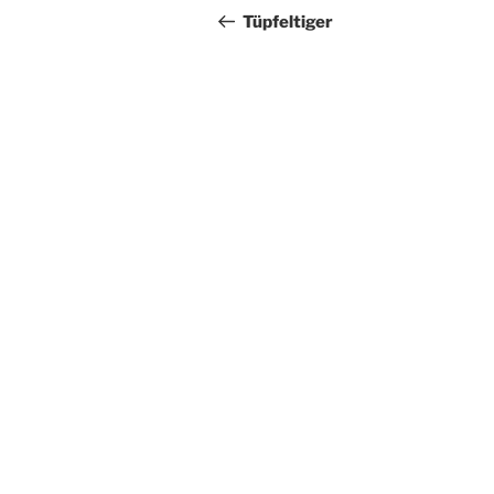
Beitrag
Tüpfeltiger