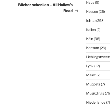
Haus
(9)
Beitrag
Bücher schenken – All Hallow’s
Read
Hessen
(26)
Ich so
(293)
Italien
(2)
Köln
(38)
Konsum
(29)
Lieblingstweet
Lyrik
(12)
Mainz
(2)
Muppets
(7)
Musikdings
(76
Niederlande
(7)