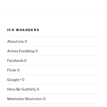
ICH WOANDERS
About.me
0
Annes Foodblog
0
Facebook
0
Flickr
0
Google+
0
Here Be Subtlety
0
Mastodon
Mastodon 0