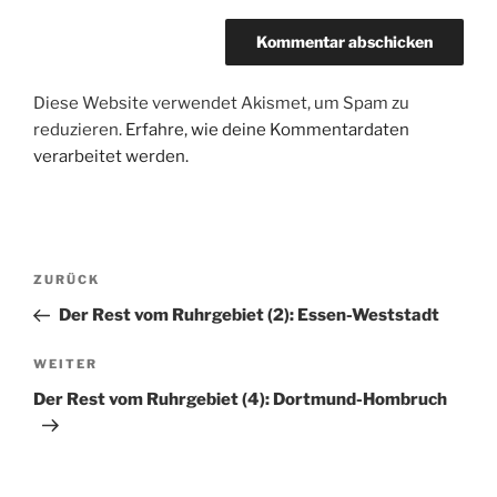
Diese Website verwendet Akismet, um Spam zu
reduzieren.
Erfahre, wie deine Kommentardaten
verarbeitet werden.
Beitragsnavigation
Vorheriger
ZURÜCK
Beitrag
Der Rest vom Ruhrgebiet (2): Essen-Weststadt
Nächster
WEITER
Beitrag
Der Rest vom Ruhrgebiet (4): Dortmund-Hombruch