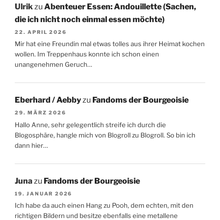
Ulrik
zu
Abenteuer Essen: Andouillette (Sachen,
die ich nicht noch einmal essen möchte)
22. APRIL 2026
Mir hat eine Freundin mal etwas tolles aus ihrer Heimat kochen
wollen. Im Treppenhaus konnte ich schon einen
unangenehmen Geruch…
Eberhard / Aebby
zu
Fandoms der Bourgeoisie
29. MÄRZ 2026
Hallo Anne, sehr gelegentlich streife ich durch die
Blogosphäre, hangle mich von Blogroll zu Blogroll. So bin ich
dann hier…
Juna
zu
Fandoms der Bourgeoisie
19. JANUAR 2026
Ich habe da auch einen Hang zu Pooh, dem echten, mit den
richtigen Bildern und besitze ebenfalls eine metallene