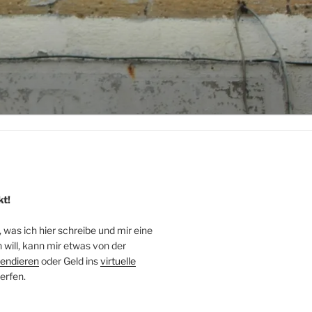
kt!
, was ich hier schreibe und mir eine
will, kann mir etwas von der
endieren
oder Geld ins
virtuelle
erfen.