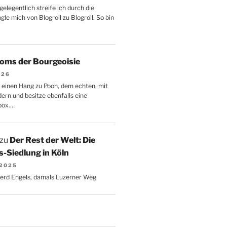
gelegentlich streife ich durch die
le mich von Blogroll zu Blogroll. So bin
oms der Bourgeoisie
026
 einen Hang zu Pooh, dem echten, mit
dern und besitze ebenfalls eine
box.…
zu
Der Rest der Welt: Die
-Siedlung in Köln
 2025
Gerd Engels, damals Luzerner Weg