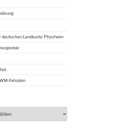
klärung
r deutschen Landkarte: Pforzheim
ourgeoisie
That
e-WM-Fahrplan