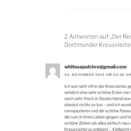
2 Antworten auf „Der Re
Dortmunder Kreuzvierte
whitesepulchre@gmail.com
20. NOVEMBER 2012 UM 20:52 U
Ich war sehr oft in der Krezviertel, 
wirklich eine sehr schöne Ecke von 
noch sehr frisch in Deutschland wa
absolut nichts zu tun – und ich wur
rumspazieren und die schöne Fassa
die rum in ihren Leben gingen und ha
schöne Zeiten als alles einfach neu
Kreuzviertel zu erleben! …Vielleicht