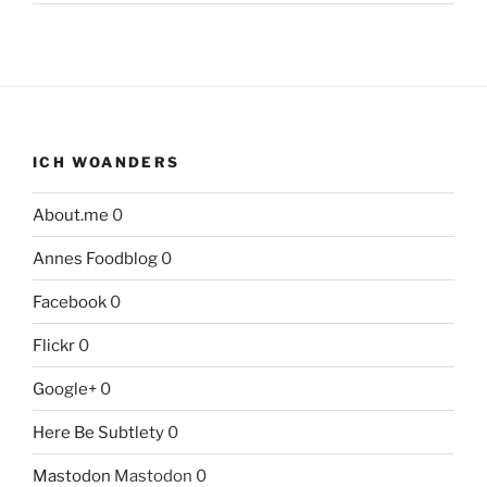
ICH WOANDERS
About.me
0
Annes Foodblog
0
Facebook
0
Flickr
0
Google+
0
Here Be Subtlety
0
Mastodon
Mastodon 0