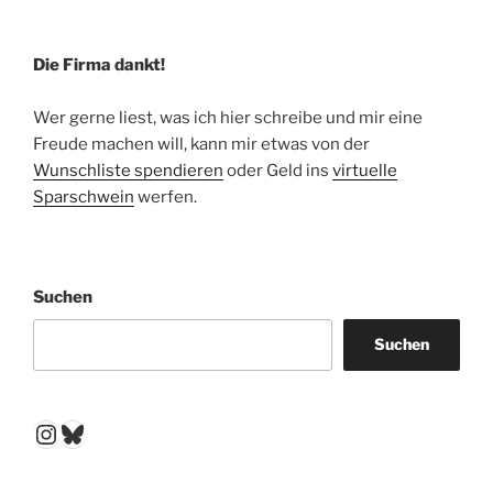
Die Firma dankt!
Wer gerne liest, was ich hier schreibe und mir eine
Freude machen will, kann mir etwas von der
Wunschliste spendieren
oder Geld ins
virtuelle
Sparschwein
werfen.
Suchen
Suchen
Instagram
Bluesky