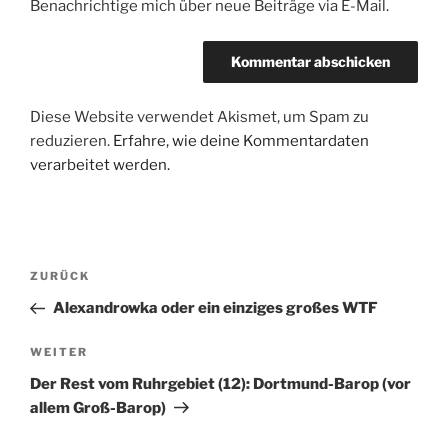
Benachrichtige mich über neue Beiträge via E-Mail.
Diese Website verwendet Akismet, um Spam zu
reduzieren.
Erfahre, wie deine Kommentardaten
verarbeitet werden.
Beitragsnavigation
Vorheriger
ZURÜCK
Beitrag
Alexandrowka oder ein einziges großes WTF
Nächster
WEITER
Beitrag
Der Rest vom Ruhrgebiet (12): Dortmund-Barop (vor
allem Groß-Barop)