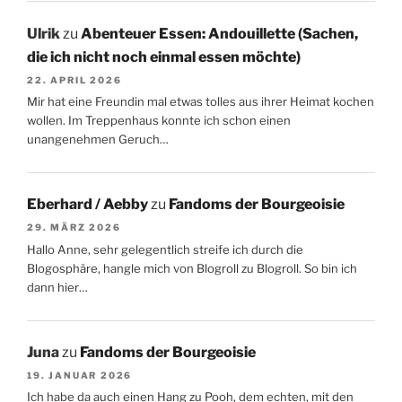
Ulrik
zu
Abenteuer Essen: Andouillette (Sachen,
die ich nicht noch einmal essen möchte)
22. APRIL 2026
Mir hat eine Freundin mal etwas tolles aus ihrer Heimat kochen
wollen. Im Treppenhaus konnte ich schon einen
unangenehmen Geruch…
Eberhard / Aebby
zu
Fandoms der Bourgeoisie
29. MÄRZ 2026
Hallo Anne, sehr gelegentlich streife ich durch die
Blogosphäre, hangle mich von Blogroll zu Blogroll. So bin ich
dann hier…
Juna
zu
Fandoms der Bourgeoisie
19. JANUAR 2026
Ich habe da auch einen Hang zu Pooh, dem echten, mit den