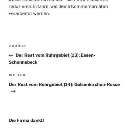
reduzieren.
Erfahre, wie deine Kommentardaten
verarbeitet werden.
Beitragsnavigation
Vorheriger
ZURÜCK
Beitrag
Der Rest vom Ruhrgebiet (13): Essen-
Schonnebeck
Nächster
WEITER
Beitrag
Der Rest vom Ruhrgebiet (14): Gelsenkirchen-Resse
Die Firma dankt!