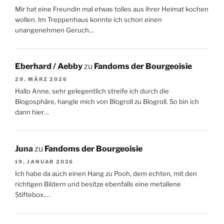
Mir hat eine Freundin mal etwas tolles aus ihrer Heimat kochen
wollen. Im Treppenhaus konnte ich schon einen
unangenehmen Geruch…
Eberhard / Aebby
zu
Fandoms der Bourgeoisie
29. MÄRZ 2026
Hallo Anne, sehr gelegentlich streife ich durch die
Blogosphäre, hangle mich von Blogroll zu Blogroll. So bin ich
dann hier…
Juna
zu
Fandoms der Bourgeoisie
19. JANUAR 2026
Ich habe da auch einen Hang zu Pooh, dem echten, mit den
richtigen Bildern und besitze ebenfalls eine metallene
Stiftebox.…