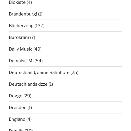
Biokiste
(4)
Brandenburg!
(1)
Bücherzeug
(137)
Bürokram
(7)
Daily Music
(49)
Damals(TM)
(54)
Deutschland, deine Bahnhöfe
(25)
Deutschlandskizze
(1)
Doggo
(29)
Dresden
(1)
England
(4)
Familie
(30)