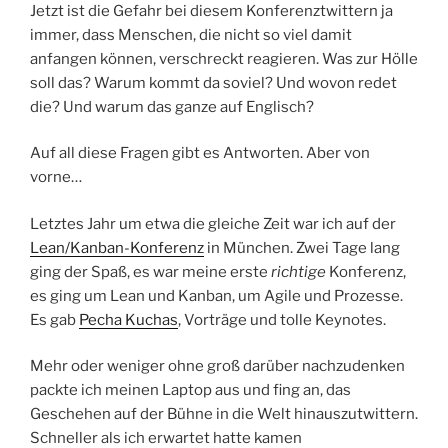
Jetzt ist die Gefahr bei diesem Konferenztwittern ja
immer, dass Menschen, die nicht so viel damit
anfangen können, verschreckt reagieren. Was zur Hölle
soll das? Warum kommt da soviel? Und wovon redet
die? Und warum das ganze auf Englisch?
Auf all diese Fragen gibt es Antworten. Aber von
vorne…
Letztes Jahr um etwa die gleiche Zeit war ich auf der
Lean/Kanban-Konferenz
in München. Zwei Tage lang
ging der Spaß, es war meine erste
richtige
Konferenz,
es ging um Lean und Kanban, um Agile und Prozesse.
Es gab
Pecha Kuchas
, Vorträge und tolle Keynotes.
Mehr oder weniger ohne groß darüber nachzudenken
packte ich meinen Laptop aus und fing an, das
Geschehen auf der Bühne in die Welt hinauszutwittern.
Schneller als ich erwartet hatte kamen