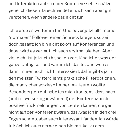
und Interaktion auf so einer Konferenz sehr schätze,
gehe ich diesen Tauschhandel ein, ich kann aber gut
verstehen, wenn andere das nicht tun.
Ich werde es weiterhin tun. Und bevor jetzt alle meine
“normalen” Follower einen Schreck kriegen, so sei
doch gesagt: Ich bin nicht so oft auf Konferenzen und
dabei wird es vermutlich auch erstmal bleiben. Aber
vielleicht ist jetzt ein bisschen verständlicher, was der
ganze Unfug soll und warum ich das tu. Und wen es
dann immer noch nicht interessiert, dafür gibt’s ja in
den meisten Twitterclients praktische Filteroptionen,
die man sicher sowieso immer mal testen wollte.
Besonders gefreut habe ich mich übrigens, dass nach
(und teilweise sogar während) der Konferenz auch
positive Rückmeldungen von Leuten kamen, die gar
nicht auf der Konferenz waren, das, was ich in den drei
Tagen schrieb, aber auch interessant fanden. Ich würde
tatsächlich auch gerne einen Blogartikel zu dem