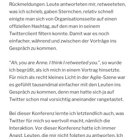
Rückmeldungen. Leute antworteten mir, retweeteten,
was ich schrieb, gaben Sternchen, relativ schnell
einigte man sich von Organisationsseite auf einen
offiziellen Hashtag, auf den man in seinem
Twitterclient filtern konnte. Damit war es noch
einfacher, während und zwischen der Vorträge ins
Gespräch zu kommen.
“
Ah, you are Anne. I think I retweeted you.
”, so wurde
ich begrüßt, als ich mich in einem Vortrag hinsetzte.
Für mich als recht kleines Licht in der Agile-Szene war
es gefühlt tausendmal einfacher mit den Leuten ins
Gespräch zu kommen, denn man hatte sich ja auf
Twitter schon mal vorsichtig aneinander rangetastet.
Bei dieser Konferenz lernte ich letztendlich auch, was
Twitter für mich so wertvoll macht, nämlich die
Interaktion. Vor dieser Konferenz hatte ich immer
Angst, Leuten, die mir nicht folgten zu antworten. Ich