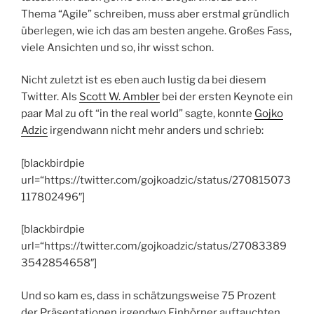
Thema “Agile” schreiben, muss aber erstmal gründlich
überlegen, wie ich das am besten angehe. Großes Fass,
viele Ansichten und so, ihr wisst schon.
Nicht zuletzt ist es eben auch lustig da bei diesem
Twitter. Als
Scott W. Ambler
bei der ersten Keynote ein
paar Mal zu oft “in the real world” sagte, konnte
Gojko
Adzic
irgendwann nicht mehr anders und schrieb:
[blackbirdpie
url=“https://twitter.com/gojkoadzic/status/270815073
117802496″]
[blackbirdpie
url=“https://twitter.com/gojkoadzic/status/27083389
3542854658″]
Und so kam es, dass in schätzungsweise 75 Prozent
der Präsentationen irgendwo Einhörner auftauchten,