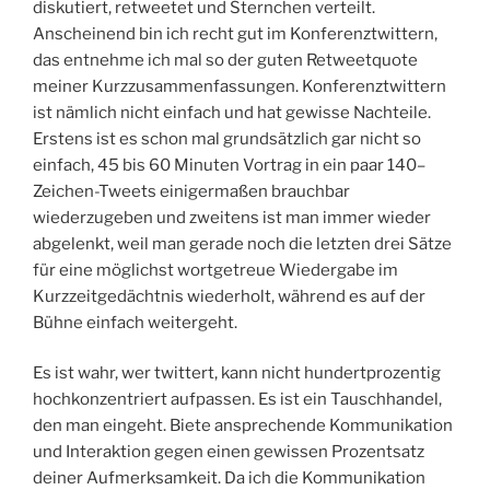
diskutiert, retweetet und Sternchen verteilt.
Anscheinend bin ich recht gut im Konferenztwittern,
das entnehme ich mal so der guten Retweetquote
meiner Kurzzusammenfassungen. Konferenztwittern
ist nämlich nicht einfach und hat gewisse Nachteile.
Erstens ist es schon mal grundsätzlich gar nicht so
einfach, 45 bis 60 Minuten Vortrag in ein paar 140–
Zeichen-Tweets einigermaßen brauchbar
wiederzugeben und zweitens ist man immer wieder
abgelenkt, weil man gerade noch die letzten drei Sätze
für eine möglichst wortgetreue Wiedergabe im
Kurzzeitgedächtnis wiederholt, während es auf der
Bühne einfach weitergeht.
Es ist wahr, wer twittert, kann nicht hundertprozentig
hochkonzentriert aufpassen. Es ist ein Tauschhandel,
den man eingeht. Biete ansprechende Kommunikation
und Interaktion gegen einen gewissen Prozentsatz
deiner Aufmerksamkeit. Da ich die Kommunikation