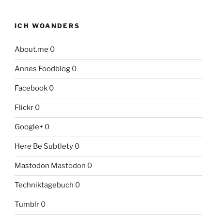
ICH WOANDERS
About.me
0
Annes Foodblog
0
Facebook
0
Flickr
0
Google+
0
Here Be Subtlety
0
Mastodon
Mastodon 0
Techniktagebuch
0
Tumblr
0