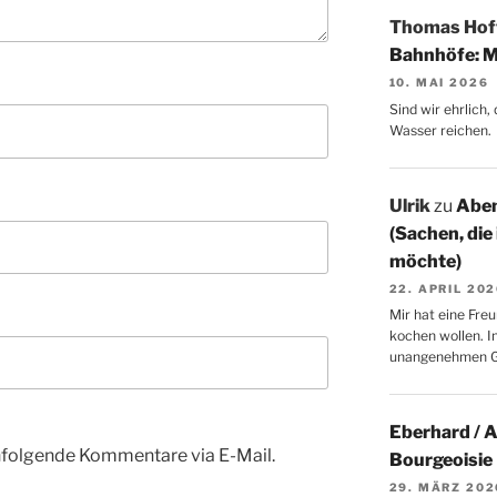
Thomas Ho
Bahnhöfe: M
10. MAI 2026
Sind wir ehrlich
Wasser reichen.
Ulrik
zu
Aben
(Sachen, die
möchte)
22. APRIL 20
Mir hat eine Freu
kochen wollen. I
unangenehmen 
Eberhard / 
hfolgende Kommentare via E-Mail.
Bourgeoisie
29. MÄRZ 202