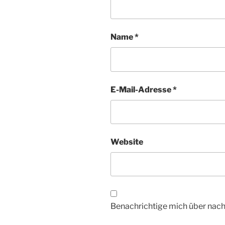
Name
*
E-Mail-Adresse
*
Website
Benachrichtige mich über nac