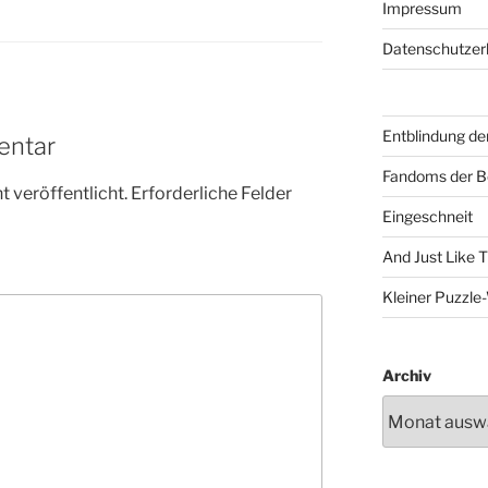
Impressum
Datenschutzer
Entblindung de
entar
Fandoms der B
 veröffentlicht.
Erforderliche Felder
Eingeschneit
And Just Like 
Kleiner Puzzl
Archiv