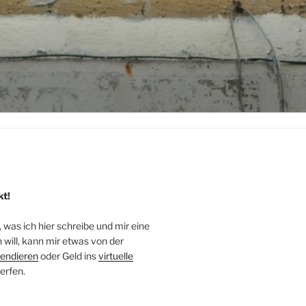
kt!
, was ich hier schreibe und mir eine
will, kann mir etwas von der
endieren
oder Geld ins
virtuelle
erfen.