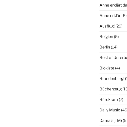
Anne erklärt da
Anne erklärt 
Ausflug!
(29)
Belgien
(5)
Berlin
(14)
Best of Unterb
Biokiste
(4)
Brandenburg!
(
Bücherzeug
(1
Bürokram
(7)
Daily Music
(49
Damals(TM)
(5