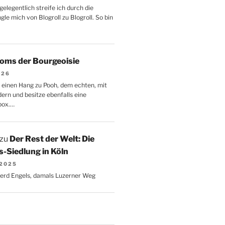
gelegentlich streife ich durch die
le mich von Blogroll zu Blogroll. So bin
oms der Bourgeoisie
026
 einen Hang zu Pooh, dem echten, mit
dern und besitze ebenfalls eine
box.…
zu
Der Rest der Welt: Die
-Siedlung in Köln
 2025
Gerd Engels, damals Luzerner Weg