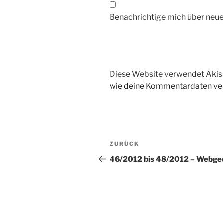
Benachrichtige mich über neue 
Diese Website verwendet Akis
wie deine Kommentardaten ver
Beitragsnavigation
Vorheriger
ZURÜCK
Beitrag
46/2012 bis 48/2012 – Webge