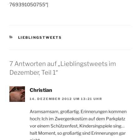
769391050755″]
KATEGORIEN
LIEBLINGSTWEETS
7 Antworten auf „Lieblingstweets im
Dezember, Teil 1“
Christian
14. DEZEMBER 2012 UM 13:21 UHR
Aramsamsam, großartig. Erinnerungen kommen
hoch: Ich im Zwergenkostüm auf dem Parkplatz
vor einem Schützenfest, Kindersingspiele sing…
halt Moment, so großartig sind Erinnerungen gar