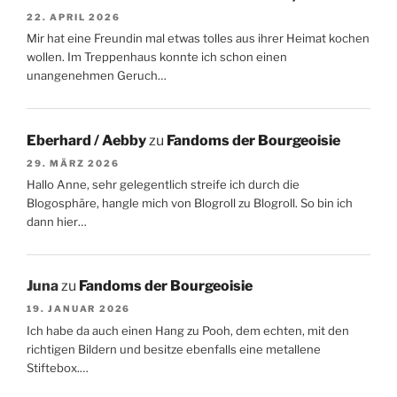
22. APRIL 2026
Mir hat eine Freundin mal etwas tolles aus ihrer Heimat kochen
wollen. Im Treppenhaus konnte ich schon einen
unangenehmen Geruch…
Eberhard / Aebby
zu
Fandoms der Bourgeoisie
29. MÄRZ 2026
Hallo Anne, sehr gelegentlich streife ich durch die
Blogosphäre, hangle mich von Blogroll zu Blogroll. So bin ich
dann hier…
Juna
zu
Fandoms der Bourgeoisie
19. JANUAR 2026
Ich habe da auch einen Hang zu Pooh, dem echten, mit den
richtigen Bildern und besitze ebenfalls eine metallene
Stiftebox.…