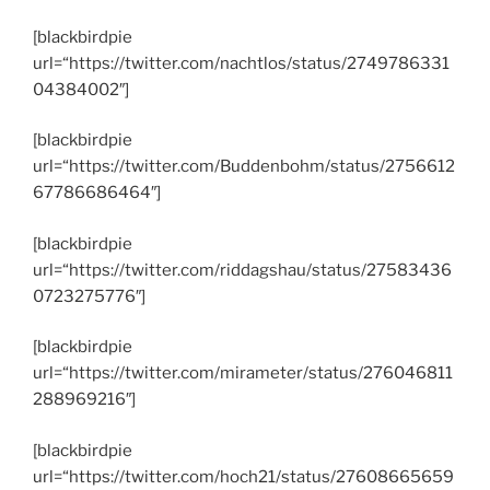
[blackbirdpie
url=“https://twitter.com/nachtlos/status/2749786331
04384002″]
[blackbirdpie
url=“https://twitter.com/Buddenbohm/status/2756612
67786686464″]
[blackbirdpie
url=“https://twitter.com/riddagshau/status/27583436
0723275776″]
[blackbirdpie
url=“https://twitter.com/mirameter/status/276046811
288969216″]
[blackbirdpie
url=“https://twitter.com/hoch21/status/27608665659