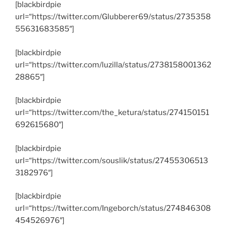
[blackbirdpie
url=“https://twitter.com/Glubberer69/status/2735358
55631683585″]
[blackbirdpie
url=“https://twitter.com/luzilla/status/2738158001362
28865″]
[blackbirdpie
url=“https://twitter.com/the_ketura/status/274150151
692615680″]
[blackbirdpie
url=“https://twitter.com/souslik/status/27455306513
3182976″]
[blackbirdpie
url=“https://twitter.com/Ingeborch/status/274846308
454526976″]