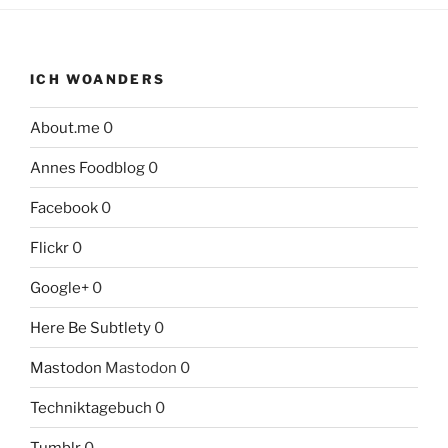
ICH WOANDERS
About.me
0
Annes Foodblog
0
Facebook
0
Flickr
0
Google+
0
Here Be Subtlety
0
Mastodon
Mastodon 0
Techniktagebuch
0
Tumblr
0