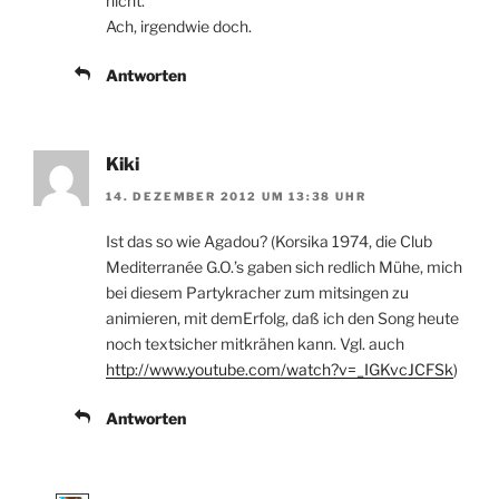
nicht.
Ach, irgendwie doch.
Antworten
Kiki
14. DEZEMBER 2012 UM 13:38 UHR
Ist das so wie Agadou? (Korsika 1974, die Club
Mediterranée G.O.’s gaben sich redlich Mühe, mich
bei diesem Partykracher zum mitsingen zu
animieren, mit demErfolg, daß ich den Song heute
noch textsicher mitkrähen kann. Vgl. auch
http://www.youtube.com/watch?v=_IGKvcJCFSk
)
Antworten