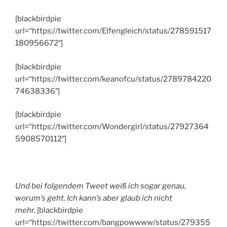
[blackbirdpie
url=“https://twitter.com/Elfengleich/status/278591517
180956672″]
[blackbirdpie
url=“https://twitter.com/keanofcu/status/2789784220
74638336″]
[blackbirdpie
url=“https://twitter.com/Wondergirl/status/27927364
5908570112″]
Und bei folgendem Tweet weiß ich sogar genau,
worum’s geht. Ich kann’s aber glaub ich nicht
mehr.
[blackbirdpie
url=“https://twitter.com/bangpowwww/status/279355