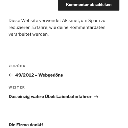
Diese Website verwendet Akismet, um Spam zu
reduzieren.
Erfahre, wie deine Kommentardaten
verarbeitet werden.
Beitragsnavigation
Vorheriger
ZURÜCK
Beitrag
49/2012 – Webgedöns
Nächster
WEITER
Beitrag
Das einzig wahre Übel: Laienbahnfahrer
Die Firma dankt!