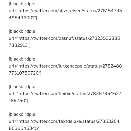
[blackbirdpie
url=“https://twitter.com/silvereisen/status/278154795
498496001″]
[blackbirdpie
url=“https://twitter.com/dasnuf/status/27823532885
7382913″]
[blackbirdpie
url=“https://twitter.com/jurgenappelo/status/2782488
77310750720″]
[blackbirdpie
url=“https://twitter.com/heibie/status/278397364627
189760″]
[blackbirdpie
url=“https://twitter.com/textdeluxe/status/27853264
8639545345″]