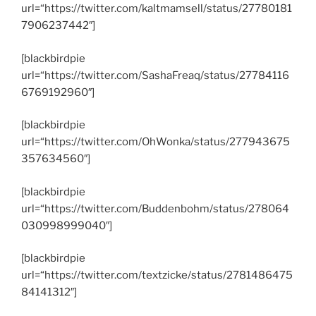
url=“https://twitter.com/kaltmamsell/status/27780181
7906237442″]
[blackbirdpie
url=“https://twitter.com/SashaFreaq/status/27784116
6769192960″]
[blackbirdpie
url=“https://twitter.com/OhWonka/status/277943675
357634560″]
[blackbirdpie
url=“https://twitter.com/Buddenbohm/status/278064
030998999040″]
[blackbirdpie
url=“https://twitter.com/textzicke/status/2781486475
84141312″]