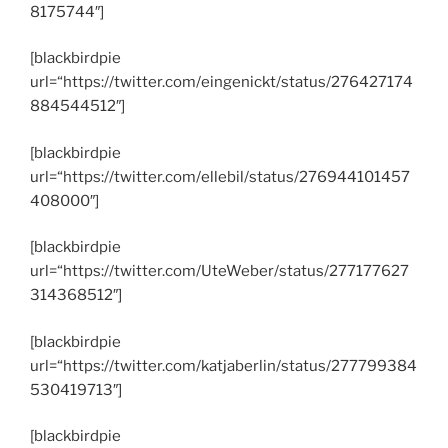
8175744″]
[blackbirdpie
url=“https://twitter.com/eingenickt/status/276427174
884544512″]
[blackbirdpie
url=“https://twitter.com/ellebil/status/276944101457
408000″]
[blackbirdpie
url=“https://twitter.com/UteWeber/status/277177627
314368512″]
[blackbirdpie
url=“https://twitter.com/katjaberlin/status/277799384
530419713″]
[blackbirdpie