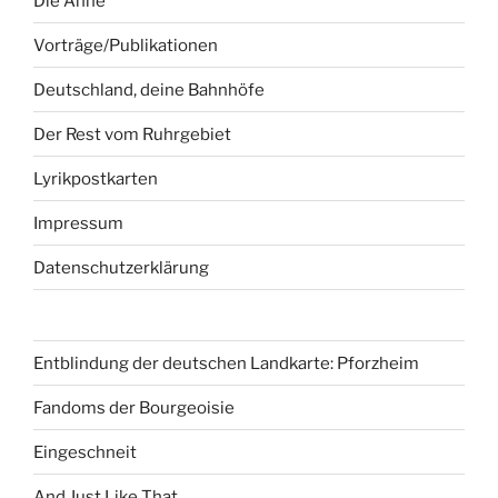
Die Anne
Vorträge/Publikationen
Deutschland, deine Bahnhöfe
Der Rest vom Ruhrgebiet
Lyrikpostkarten
Impressum
Datenschutzerklärung
Entblindung der deutschen Landkarte: Pforzheim
Fandoms der Bourgeoisie
Eingeschneit
And Just Like That