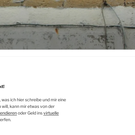
kt!
, was ich hier schreibe und mir eine
will, kann mir etwas von der
endieren
oder Geld ins
virtuelle
erfen.