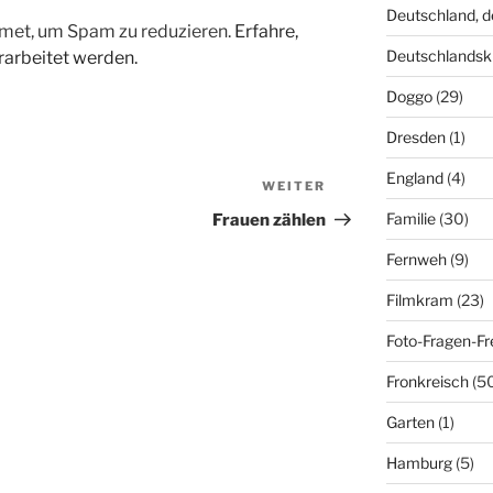
Deutschland, 
met, um Spam zu reduzieren.
Erfahre,
Deutschlandsk
arbeitet werden.
Doggo
(29)
Dresden
(1)
England
(4)
WEITER
Nächster
Beitrag
Familie
(30)
Frauen zählen
Fernweh
(9)
Filmkram
(23)
Foto-Fragen-Fr
Fronkreisch
(5
Garten
(1)
Hamburg
(5)