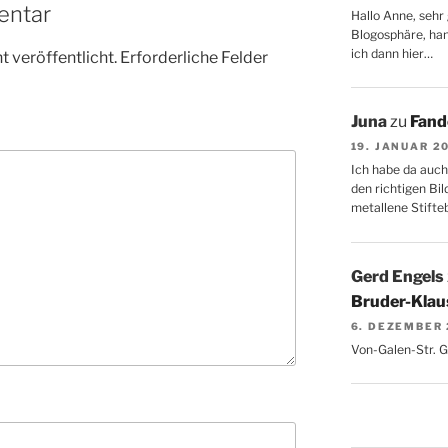
entar
Hallo Anne, sehr 
Blogosphäre, hang
ich dann hier…
 veröffentlicht.
Erforderliche Felder
Juna
zu
Fand
19. JANUAR 2
Ich habe da auch
den richtigen Bil
metallene Stifte
Gerd Engels
Bruder-Klaus
6. DEZEMBER
Von-Galen-Str. 