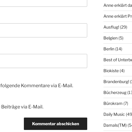
Anne erklärt da
Anne erklärt 
Ausflug!
(29)
Belgien
(5)
Berlin
(14)
Best of Unterb
Biokiste
(4)
Brandenburg!
(
hfolgende Kommentare via E-Mail.
Bücherzeug
(1
Bürokram
(7)
Beiträge via E-Mail.
Daily Music
(49
Damals(TM)
(5