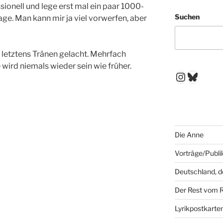
ionell und lege erst mal ein paar 1000-
Suchen
lage. Man kann mir ja viel vorwerfen, aber
 letztens Tränen gelacht. Mehrfach
wird niemals wieder sein wie früher.
Instagr
Blues
Die Anne
Vorträge/Publi
Deutschland, 
Der Rest vom 
Lyrikpostkarte