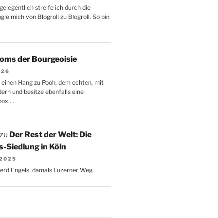
gelegentlich streife ich durch die
le mich von Blogroll zu Blogroll. So bin
oms der Bourgeoisie
026
 einen Hang zu Pooh, dem echten, mit
dern und besitze ebenfalls eine
box.…
zu
Der Rest der Welt: Die
-Siedlung in Köln
 2025
Gerd Engels, damals Luzerner Weg