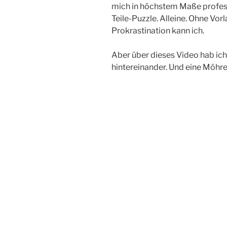
mich in höchstem Maße profess
Teile-Puzzle. Alleine. Ohne Vor
Prokrastination kann ich.
Aber über dieses Video hab ich
hintereinander. Und eine Möhre 