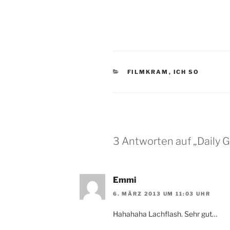
KATEGORIEN
FILMKRAM
,
ICH SO
3 Antworten auf „Daily 
Emmi
6. MÄRZ 2013 UM 11:03 UHR
Hahahaha Lachflash. Sehr gut…