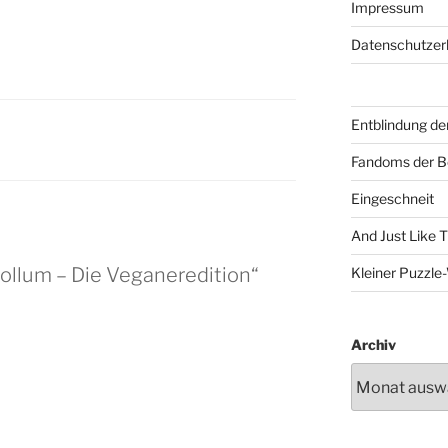
Impressum
Datenschutzer
Entblindung de
Fandoms der B
Eingeschneit
And Just Like 
Gollum – Die Veganeredition“
Kleiner Puzzl
Archiv