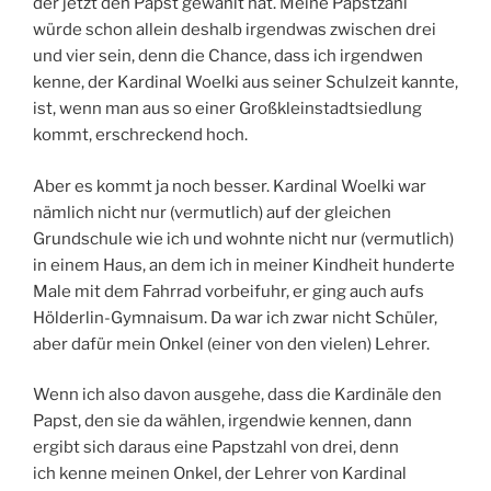
der jetzt den Papst gewählt hat. Meine Papstzahl
würde schon allein deshalb irgendwas zwischen drei
und vier sein, denn die Chance, dass ich irgendwen
kenne, der Kardinal Woelki aus seiner Schulzeit kannte,
ist, wenn man aus so einer Großkleinstadtsiedlung
kommt, erschreckend hoch.
Aber es kommt ja noch besser. Kardinal Woelki war
nämlich nicht nur (vermutlich) auf der gleichen
Grundschule wie ich und wohnte nicht nur (vermutlich)
in einem Haus, an dem ich in meiner Kindheit hunderte
Male mit dem Fahrrad vorbeifuhr, er ging auch aufs
Hölderlin-Gymnaisum. Da war ich zwar nicht Schüler,
aber dafür mein Onkel (einer von den vielen) Lehrer.
Wenn ich also davon ausgehe, dass die Kardinäle den
Papst, den sie da wählen, irgendwie kennen, dann
ergibt sich daraus eine Papstzahl von drei, denn
ich kenne meinen Onkel, der Lehrer von Kardinal