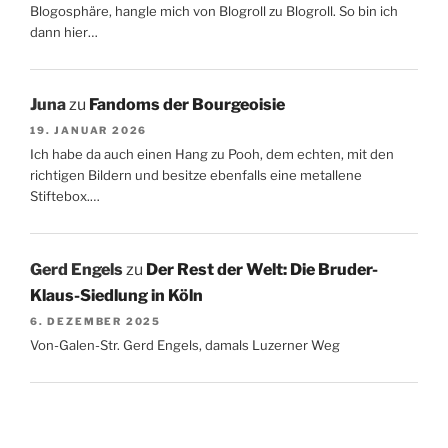
Blogosphäre, hangle mich von Blogroll zu Blogroll. So bin ich
dann hier…
Juna
zu
Fandoms der Bourgeoisie
19. JANUAR 2026
Ich habe da auch einen Hang zu Pooh, dem echten, mit den
richtigen Bildern und besitze ebenfalls eine metallene
Stiftebox.…
Gerd Engels
zu
Der Rest der Welt: Die Bruder-
Klaus-Siedlung in Köln
6. DEZEMBER 2025
Von-Galen-Str. Gerd Engels, damals Luzerner Weg