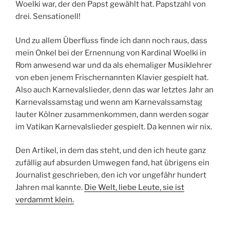
Woelki war, der den Papst gewählt hat. Papstzahl von
drei. Sensationell!
Und zu allem Überfluss finde ich dann noch raus, dass
mein Onkel bei der Ernennung von Kardinal Woelki in
Rom anwesend war und da als ehemaliger Musiklehrer
von eben jenem Frischernannten Klavier gespielt hat.
Also auch Karnevalslieder, denn das war letztes Jahr an
Karnevalssamstag und wenn am Karnevalssamstag
lauter Kölner zusammenkommen, dann werden sogar
im Vatikan Karnevalslieder gespielt. Da kennen wir nix.
Den Artikel, in dem das steht, und den ich heute ganz
zufällig auf absurden Umwegen fand, hat übrigens ein
Journalist geschrieben, den ich vor ungefähr hundert
Jahren mal kannte.
Die Welt, liebe Leute, sie ist
verdammt klein.