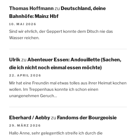
Thomas Hoffmann
zu
Deutschland, deine
Bahnhöfe: Mainz Hbf
10. MAI 2026
Sind wir ehrlich, der Geppert konnte dem Ditsch nie das
Wasser reichen.
Ulrik
zu
Abenteuer Essen: Andouillette (Sachen,
die ich nicht noch einmal essen möchte)
22. APRIL 2026
Mir hat eine Freundin mal etwas tolles aus ihrer Heimat kochen
wollen. Im Treppenhaus konnte ich schon einen
unangenehmen Geruch…
Eberhard / Aebby
zu
Fandoms der Bourgeoisie
29. MÄRZ 2026
Hallo Anne, sehr gelegentlich streife ich durch die