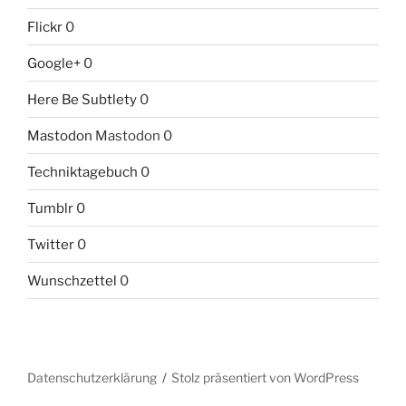
Flickr
0
Google+
0
Here Be Subtlety
0
Mastodon
Mastodon 0
Techniktagebuch
0
Tumblr
0
Twitter
0
Wunschzettel
0
Datenschutzerklärung
Stolz präsentiert von WordPress