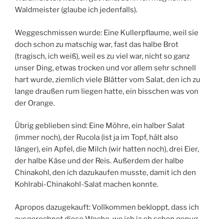
Waldmeister (glaube ich jedenfalls).
Weggeschmissen wurde: Eine Kullerpflaume, weil sie
doch schon zu matschig war, fast das halbe Brot
(tragisch, ich weiß), weil es zu viel war, nicht so ganz
unser Ding, etwas trocken und vor allem sehr schnell
hart wurde, ziemlich viele Blätter vom Salat, den ich zu
lange draußen rum liegen hatte, ein bisschen was von
der Orange.
Übrig geblieben sind: Eine Möhre, ein halber Salat
(immer noch), der Rucola (ist ja im Topf, hält also
länger), ein Apfel, die Milch (wir hatten noch), drei Eier,
der halbe Käse und der Reis. Außerdem der halbe
Chinakohl, den ich dazukaufen musste, damit ich den
Kohlrabi-Chinakohl-Salat machen konnte.
Apropos dazugekauft: Vollkommen bekloppt, dass ich
ausgerechnet diese Woche, wo ich ja eh schon genug