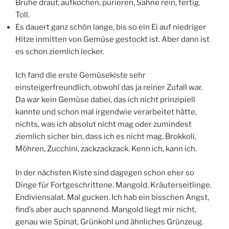
Brühe drauf, aufkochen, pürieren, Sahne rein, fertig.
Toll.
Es dauert ganz schön lange, bis so ein Ei auf niedriger
Hitze inmitten von Gemüse gestockt ist. Aber dann ist
es schon ziemlich lecker.
Ich fand die erste Gemüsekiste sehr
einsteigerfreundlich, obwohl das ja reiner Zufall war.
Da war kein Gemüse dabei, das ich nicht prinzipiell
kannte und schon mal irgendwie verarbeitet hätte,
nichts, was ich absolut nicht mag oder zumindest
ziemlich sicher bin, dass ich es nicht mag. Brokkoli,
Möhren, Zucchini, zackzackzack. Kenn ich, kann ich.
In der nächsten Kiste sind dagegen schon eher so
Dinge für Fortgeschrittene. Mangold. Kräuterseitlinge.
Endiviensalat. Mal gucken. Ich hab ein bisschen Angst,
find’s aber auch spannend. Mangold liegt mir nicht,
genau wie Spinat, Grünkohl und ähnliches Grünzeug.