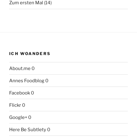
Zum ersten Mal
(14)
ICH WOANDERS
About.me
0
Annes Foodblog
0
Facebook
0
Flickr
0
Google+
0
Here Be Subtlety
0