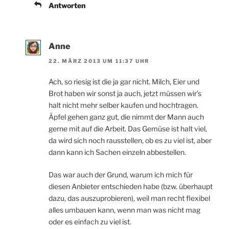
Antworten
Anne
22. MÄRZ 2013 UM 11:37 UHR
Ach, so riesig ist die ja gar nicht. Milch, Eier und
Brot haben wir sonst ja auch, jetzt müssen wir’s
halt nicht mehr selber kaufen und hochtragen.
Äpfel gehen ganz gut, die nimmt der Mann auch
gerne mit auf die Arbeit. Das Gemüse ist halt viel,
da wird sich noch rausstellen, ob es zu viel ist, aber
dann kann ich Sachen einzeln abbestellen.
Das war auch der Grund, warum ich mich für
diesen Anbieter entschieden habe (bzw. überhaupt
dazu, das auszuprobieren), weil man recht flexibel
alles umbauen kann, wenn man was nicht mag
oder es einfach zu viel ist.