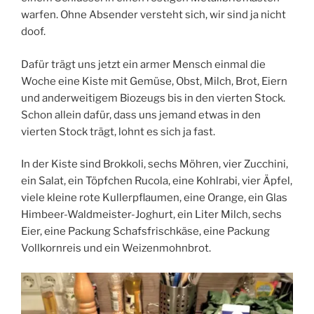
warfen. Ohne Absender versteht sich, wir sind ja nicht
doof.
Dafür trägt uns jetzt ein armer Mensch einmal die
Woche eine Kiste mit Gemüse, Obst, Milch, Brot, Eiern
und anderweitigem Biozeugs bis in den vierten Stock.
Schon allein dafür, dass uns jemand etwas in den
vierten Stock trägt, lohnt es sich ja fast.
In der Kiste sind Brokkoli, sechs Möhren, vier Zucchini,
ein Salat, ein Töpfchen Rucola, eine Kohlrabi, vier Äpfel,
viele kleine rote Kullerpflaumen, eine Orange, ein Glas
Himbeer-Waldmeister-Joghurt, ein Liter Milch, sechs
Eier, eine Packung Schafsfrischkäse, eine Packung
Vollkornreis und ein Weizenmohnbrot.