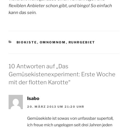
flexiblen Anbieter schon gibt, und bingo! So einfach
kann das sein.
KATEGORIEN
BIOKISTE
,
OMNOMNOM
,
RUHRGEBIET
10 Antworten auf „Das
Gemüsekistenexperiment: Erste Woche
mit der flotten Karotte“
Isabo
20. MÄRZ 2013 UM 21:20 UHR
Gemüsekiste ist sowas von unfassbar supertoll,
ich freue mich ungelogen seit drei Jahren jeden