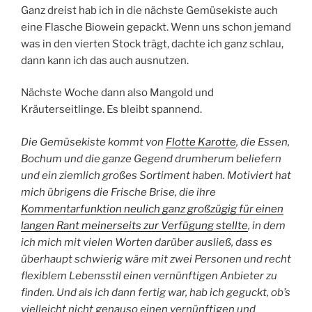
Ganz dreist hab ich in die nächste Gemüsekiste auch
eine Flasche Biowein gepackt. Wenn uns schon jemand
was in den vierten Stock trägt, dachte ich ganz schlau,
dann kann ich das auch ausnutzen.
Nächste Woche dann also Mangold und
Kräuterseitlinge. Es bleibt spannend.
Die Gemüsekiste kommt von
Flotte Karotte
, die Essen,
Bochum und die ganze Gegend drumherum beliefern
und ein ziemlich großes Sortiment haben. Motiviert hat
mich übrigens die Frische Brise, die ihre
Kommentarfunktion neulich ganz großzügig für einen
langen Rant meinerseits zur Verfügung stellte
, in dem
ich mich mit vielen Worten darüber ausließ, dass es
überhaupt schwierig wäre mit zwei Personen und recht
flexiblem Lebensstil einen vernünftigen Anbieter zu
finden. Und als ich dann fertig war, hab ich geguckt, ob’s
vielleicht nicht genauso einen vernünftigen und