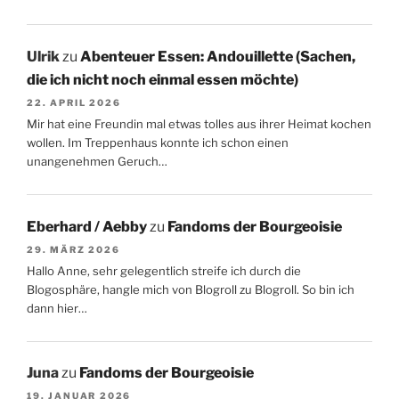
Ulrik
zu
Abenteuer Essen: Andouillette (Sachen,
die ich nicht noch einmal essen möchte)
22. APRIL 2026
Mir hat eine Freundin mal etwas tolles aus ihrer Heimat kochen
wollen. Im Treppenhaus konnte ich schon einen
unangenehmen Geruch…
Eberhard / Aebby
zu
Fandoms der Bourgeoisie
29. MÄRZ 2026
Hallo Anne, sehr gelegentlich streife ich durch die
Blogosphäre, hangle mich von Blogroll zu Blogroll. So bin ich
dann hier…
Juna
zu
Fandoms der Bourgeoisie
19. JANUAR 2026