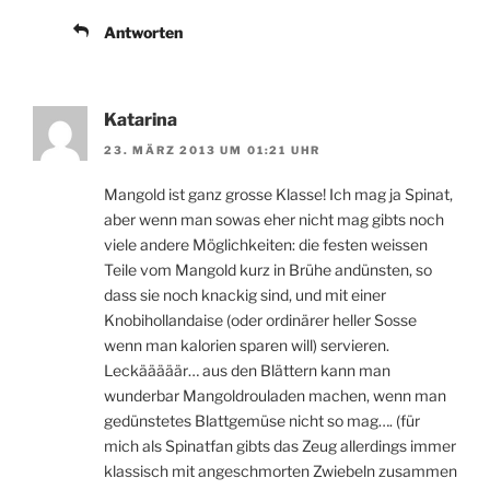
Antworten
Katarina
23. MÄRZ 2013 UM 01:21 UHR
Mangold ist ganz grosse Klasse! Ich mag ja Spinat,
aber wenn man sowas eher nicht mag gibts noch
viele andere Möglichkeiten: die festen weissen
Teile vom Mangold kurz in Brühe andünsten, so
dass sie noch knackig sind, und mit einer
Knobihollandaise (oder ordinärer heller Sosse
wenn man kalorien sparen will) servieren.
Leckääääär… aus den Blättern kann man
wunderbar Mangoldrouladen machen, wenn man
gedünstetes Blattgemüse nicht so mag…. (für
mich als Spinatfan gibts das Zeug allerdings immer
klassisch mit angeschmorten Zwiebeln zusammen