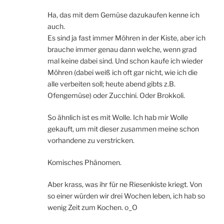
Ha, das mit dem Gemüse dazukaufen kenne ich
auch.
Es sind ja fast immer Möhren in der Kiste, aber ich
brauche immer genau dann welche, wenn grad
mal keine dabei sind. Und schon kaufe ich wieder
Möhren (dabei weiß ich oft gar nicht, wie ich die
alle verbeiten soll; heute abend gibts z.B.
Ofengemüse) oder Zucchini. Oder Brokkoli.
So ähnlich ist es mit Wolle. Ich hab mir Wolle
gekauft, um mit dieser zusammen meine schon
vorhandene zu verstricken.
Komisches Phänomen.
Aber krass, was ihr für ne Riesenkiste kriegt. Von
so einer würden wir drei Wochen leben, ich hab so
wenig Zeit zum Kochen. o_O