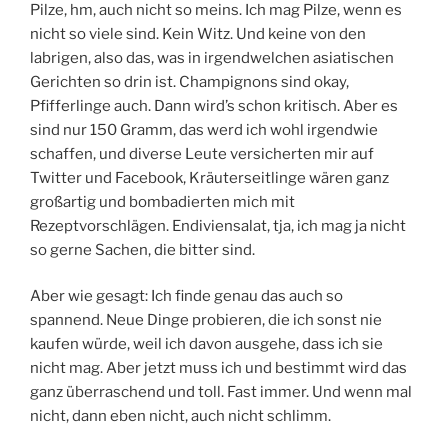
Pilze, hm, auch nicht so meins. Ich mag Pilze, wenn es
nicht so viele sind. Kein Witz. Und keine von den
labrigen, also das, was in irgendwelchen asiatischen
Gerichten so drin ist. Champignons sind okay,
Pfifferlinge auch. Dann wird’s schon kritisch. Aber es
sind nur 150 Gramm, das werd ich wohl irgendwie
schaffen, und diverse Leute versicherten mir auf
Twitter und Facebook, Kräuterseitlinge wären ganz
großartig und bombadierten mich mit
Rezeptvorschlägen. Endiviensalat, tja, ich mag ja nicht
so gerne Sachen, die bitter sind.
Aber wie gesagt: Ich finde genau das auch so
spannend. Neue Dinge probieren, die ich sonst nie
kaufen würde, weil ich davon ausgehe, dass ich sie
nicht mag. Aber jetzt muss ich und bestimmt wird das
ganz überraschend und toll. Fast immer. Und wenn mal
nicht, dann eben nicht, auch nicht schlimm.