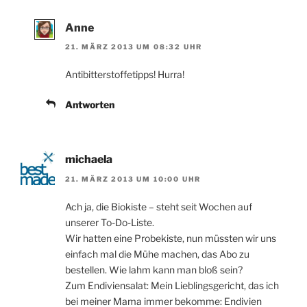
Anne
21. MÄRZ 2013 UM 08:32 UHR
Antibitterstoffetipps! Hurra!
Antworten
michaela
21. MÄRZ 2013 UM 10:00 UHR
Ach ja, die Biokiste – steht seit Wochen auf
unserer To-Do-Liste.
Wir hatten eine Probekiste, nun müssten wir uns
einfach mal die Mühe machen, das Abo zu
bestellen. Wie lahm kann man bloß sein?
Zum Endiviensalat: Mein Lieblingsgericht, das ich
bei meiner Mama immer bekomme: Endivien