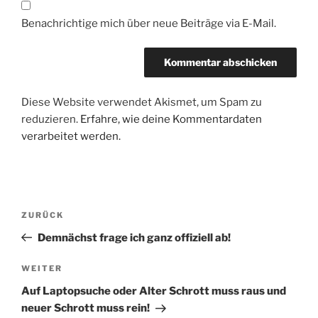
Benachrichtige mich über neue Beiträge via E-Mail.
Diese Website verwendet Akismet, um Spam zu
reduzieren.
Erfahre, wie deine Kommentardaten
verarbeitet werden.
Beitragsnavigation
Vorheriger
ZURÜCK
Beitrag
Demnächst frage ich ganz offiziell ab!
Nächster
WEITER
Beitrag
Auf Laptopsuche oder Alter Schrott muss raus und
neuer Schrott muss rein!