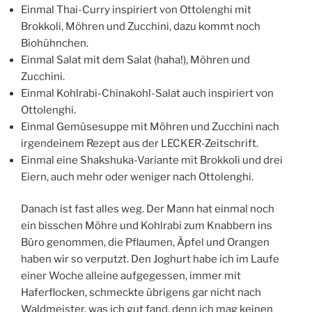
Einmal Thai-Curry inspiriert von Ottolenghi mit
Brokkoli, Möhren und Zucchini, dazu kommt noch
Biohühnchen.
Einmal Salat mit dem Salat (haha!), Möhren und
Zucchini.
Einmal Kohlrabi-Chinakohl-Salat auch inspiriert von
Ottolenghi.
Einmal Gemüsesuppe mit Möhren und Zucchini nach
irgendeinem Rezept aus der LECKER-Zeitschrift.
Einmal eine Shakshuka-Variante mit Brokkoli und drei
Eiern, auch mehr oder weniger nach Ottolenghi.
Danach ist fast alles weg. Der Mann hat einmal noch
ein bisschen Möhre und Kohlrabi zum Knabbern ins
Büro genommen, die Pflaumen, Äpfel und Orangen
haben wir so verputzt. Den Joghurt habe ich im Laufe
einer Woche alleine aufgegessen, immer mit
Haferflocken, schmeckte übrigens gar nicht nach
Waldmeister, was ich gut fand, denn ich mag keinen