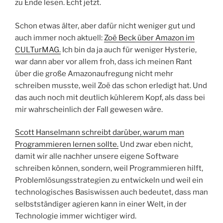
zu Ende lesen. Echt jetzt.
Schon etwas älter, aber dafür nicht weniger gut und
auch immer noch aktuell:
Zoë Beck über Amazon im
CULTurMAG.
Ich bin da ja auch für weniger Hysterie,
war dann aber vor allem froh, dass ich meinen Rant
über die große Amazonaufregung nicht mehr
schreiben musste, weil Zoë das schon erledigt hat. Und
das auch noch mit deutlich kühlerem Kopf, als dass bei
mir wahrscheinlich der Fall gewesen wäre.
Scott Hanselmann schreibt darüber, warum man
Programmieren lernen sollte.
Und zwar eben nicht,
damit wir alle nachher unsere eigene Software
schreiben können, sondern, weil Programmieren hilft,
Problemlösungsstrategien zu entwickeln und weil ein
technologisches Basiswissen auch bedeutet, dass man
selbstständiger agieren kann in einer Welt, in der
Technologie immer wichtiger wird.