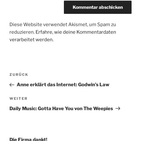
Diese Website verwendet Akismet, um Spam zu
reduzieren.
Erfahre, wie deine Kommentardaten
verarbeitet werden.
Beitragsnavigation
Vorheriger
ZURÜCK
Beitrag
Anne erklärt das Internet: Godwin’s Law
Nächster
WEITER
Beitrag
Daily Music: Gotta Have You von The Weepies
Die Firma dankt!