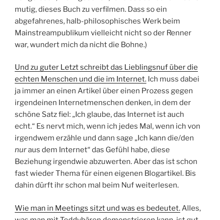
mutig, dieses Buch zu verfilmen. Dass so ein
abgefahrenes, halb-philosophisches Werk beim
Mainstreampublikum vielleicht nicht so der Renner
war, wundert mich da nicht die Bohne.)
Und zu guter Letzt schreibt das Lieblingsnuf über die
echten Menschen und die im Internet.
Ich muss dabei
ja immer an einen Artikel über einen Prozess gegen
irgendeinen Internetmenschen denken, in dem der
schöne Satz fiel: „Ich glaube, das Internet ist auch
echt.“ Es nervt mich, wenn ich jedes Mal, wenn ich von
irgendwem erzähle und dann sage „Ich kann die/den
nur
aus dem Internet“ das Gefühl habe, diese
Beziehung irgendwie abzuwerten. Aber das ist schon
fast wieder Thema für einen eigenen Blogartikel. Bis
dahin dürft ihr schon mal beim Nuf weiterlesen.
Wie man in Meetings sitzt und was es bedeutet.
Alles,
was man mit Teddybären demonstrieren kann, ist gut.