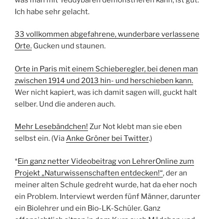
Ich habe sehr gelacht.
33 vollkommen abgefahrene, wunderbare verlassene
Orte.
Gucken und staunen.
Orte in Paris mit einem Schieberegler, bei denen man
zwischen 1914 und 2013 hin- und herschieben kann.
Wer nicht kapiert, was ich damit sagen will, guckt halt
selber. Und die anderen auch.
Mehr Lesebändchen!
Zur Not klebt man sie eben
selbst ein. (Via
Anke Gröner bei Twitter
.)
*
Ein ganz netter Videobeitrag von LehrerOnline zum
Projekt „Naturwissenschaften entdecken!“
, der an
meiner alten Schule gedreht wurde, hat da eher noch
ein Problem. Interviewt werden fünf Männer, darunter
ein Biolehrer und ein Bio-LK-Schüler. Ganz