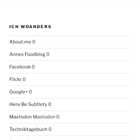
ICH WOANDERS
About.me
0
Annes Foodblog
0
Facebook
0
Flickr
0
Google+
0
Here Be Subtlety
0
Mastodon
Mastodon 0
Techniktagebuch
0