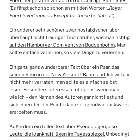
Ebert, der gestern verstarb in der Chicago Sun-Times.
(Es fängt schon so schön an mit den Worten:
„Roger
Ebert loved movies. Except for those he hated.“
)
Ein anderer sehr schöner, zwar nostalgischer, aber
überhaupt nicht trauriger Text darüber,
wie man richtig
auf den Hamburger Dom geht von Buddenbohm
. Man
sollte einfach verlernen, so viele Dinge zu verlernen.
Ein ganz, ganz wunderbarer Text über ein Paar, das
seinen Sohn in der New Yorker U-Bahn fand.
Ich will gar
nicht mehr verraten, man sollte es einfach selbst
lesen. Besonders interessant übrigens, wenn man –
wie ich – den Namen des Autoren gar nicht liest und
sich einen Teil der Pointe dann so irgendwie rückwärts
erarbeiten muss.
Außerdem ein toller Text über Pseudologen, also
Leute, die krankhaft lügen im Tagesspiegel.
Unbedingt