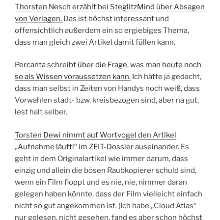
Thorsten Nesch erzählt bei SteglitzMind über Absagen
von Verlagen.
Das ist höchst interessant und
offensichtlich außerdem ein so ergiebiges Thema,
dass man gleich zwei Artikel damit füllen kann.
Percanta schreibt über die Frage, was man heute noch
so als Wissen voraussetzen kann.
Ich hätte ja gedacht,
dass man selbst in Zeiten von Handys noch weiß, dass
Vorwahlen stadt- bzw. kreisbezogen sind, aber na gut,
lest halt selber.
Torsten Dewi nimmt auf Wortvogel den Artikel
„Aufnahme läuft!“ im ZEIT-Dossier auseinander.
Es
geht in dem Originalartikel wie immer darum, dass
einzig und allein die bösen Raubkopierer schuld sind,
wenn ein Film floppt und es nie, nie, nimmer daran
gelegen haben könnte, dass der Film vielleicht einfach
nicht so gut angekommen ist. (Ich habe „Cloud Atlas“
nur gelesen, nicht gesehen, fand es aber schon höchst