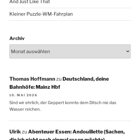
And Just Like That
Kleiner Puzzle-WM-Fahrplan
Archiv
Thomas Hoffmann
zu
Deutschland, deine
Bahnhöfe: Mainz Hbf
10. MAI 2026
Sind wir ehrlich, der Geppert konnte dem Ditsch nie das
Wasser reichen.
Ulrik
zu
Abenteuer Essen: Andouillette (Sachen,
die ich nicht noch einmal essen möchte)