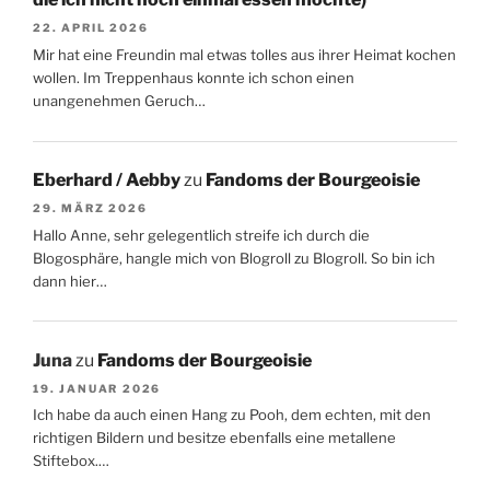
22. APRIL 2026
Mir hat eine Freundin mal etwas tolles aus ihrer Heimat kochen
wollen. Im Treppenhaus konnte ich schon einen
unangenehmen Geruch…
Eberhard / Aebby
zu
Fandoms der Bourgeoisie
29. MÄRZ 2026
Hallo Anne, sehr gelegentlich streife ich durch die
Blogosphäre, hangle mich von Blogroll zu Blogroll. So bin ich
dann hier…
Juna
zu
Fandoms der Bourgeoisie
19. JANUAR 2026
Ich habe da auch einen Hang zu Pooh, dem echten, mit den
richtigen Bildern und besitze ebenfalls eine metallene
Stiftebox.…