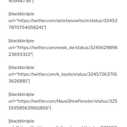
40948736″]
[blackbirdpie
url=“https://twitter.com/astefanowitsch/status/32452
7870754058241″]
[blackbirdpie
url=“https://twitter.com/eeek_de/status/3245629896
23693313″]
[blackbirdpie
url=“https://twitter.com/k_laydo/status/32457263701
3626881″]
[blackbirdpie
url=“https://twitter.com/HausOhneFenster/status/325
193585639161856″]
[blackbirdpie