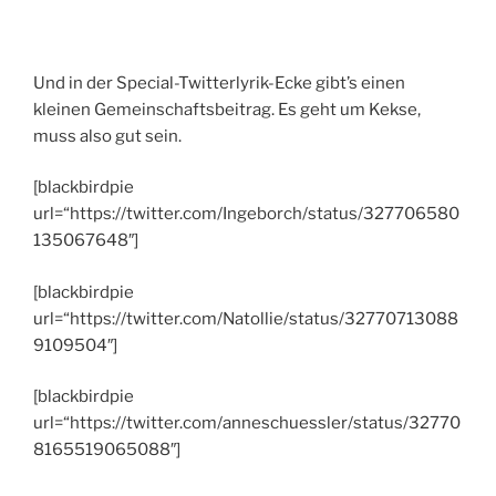
Und in der Special-Twitterlyrik-Ecke gibt’s einen
kleinen Gemeinschaftsbeitrag. Es geht um Kekse,
muss also gut sein.
[blackbirdpie
url=“https://twitter.com/Ingeborch/status/327706580
135067648″]
[blackbirdpie
url=“https://twitter.com/Natollie/status/32770713088
9109504″]
[blackbirdpie
url=“https://twitter.com/anneschuessler/status/32770
8165519065088″]