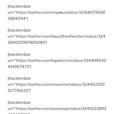
[blackbirdpie
url=“https://twitter.com/rinpaku/status/32418379500
5804544″]
[blackbirdpie
url=“https://twitter.com/HausOhneFenster/status/324
280025987809280″]
[blackbirdpie
url=“https://twitter.com/Ingeborch/status/324409030
414057472″]
[blackbirdpie
url=“https://twitter.com/muserine/status/324452320
517701632″]
[blackbirdpie
url=“https://twitter.com/nuohooja/status/3245022892