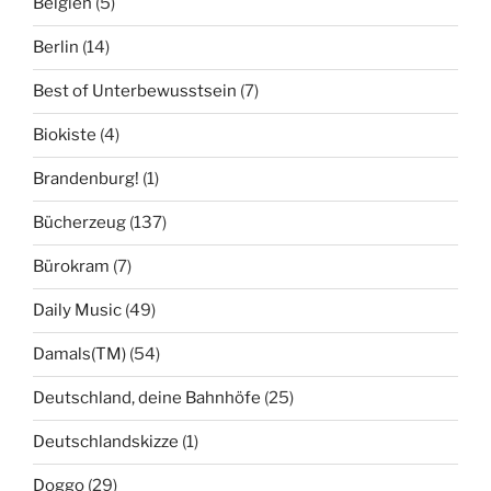
Belgien
(5)
Berlin
(14)
Best of Unterbewusstsein
(7)
Biokiste
(4)
Brandenburg!
(1)
Bücherzeug
(137)
Bürokram
(7)
Daily Music
(49)
Damals(TM)
(54)
Deutschland, deine Bahnhöfe
(25)
Deutschlandskizze
(1)
Doggo
(29)