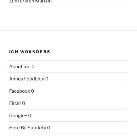
Zum ersten Mal
(14)
ICH WOANDERS
About.me
0
Annes Foodblog
0
Facebook
0
Flickr
0
Google+
0
Here Be Subtlety
0