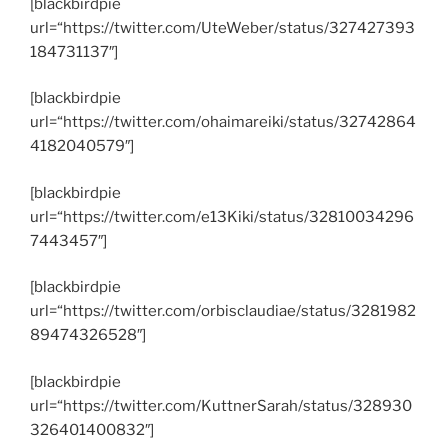
[blackbirdpie
url=“https://twitter.com/UteWeber/status/327427393
184731137″]
[blackbirdpie
url=“https://twitter.com/ohaimareiki/status/32742864
4182040579″]
[blackbirdpie
url=“https://twitter.com/e13Kiki/status/32810034296
7443457″]
[blackbirdpie
url=“https://twitter.com/orbisclaudiae/status/3281982
89474326528″]
[blackbirdpie
url=“https://twitter.com/KuttnerSarah/status/328930
326401400832″]