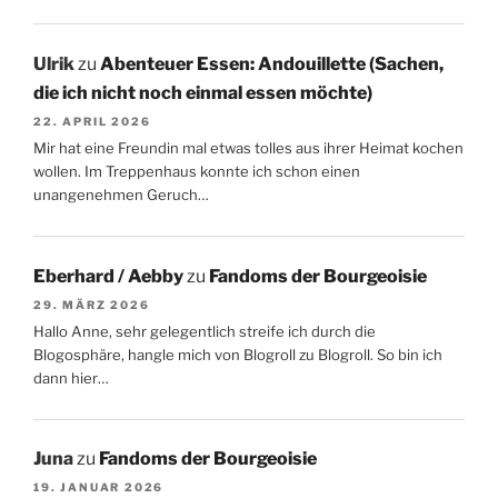
Ulrik
zu
Abenteuer Essen: Andouillette (Sachen,
die ich nicht noch einmal essen möchte)
22. APRIL 2026
Mir hat eine Freundin mal etwas tolles aus ihrer Heimat kochen
wollen. Im Treppenhaus konnte ich schon einen
unangenehmen Geruch…
Eberhard / Aebby
zu
Fandoms der Bourgeoisie
29. MÄRZ 2026
Hallo Anne, sehr gelegentlich streife ich durch die
Blogosphäre, hangle mich von Blogroll zu Blogroll. So bin ich
dann hier…
Juna
zu
Fandoms der Bourgeoisie
19. JANUAR 2026