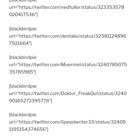
[blackbirdpie
url=“https://twitter.com/nedfuller/status/323353578
020417536″]
[blackbirdpie
url=“https://twitter.com/dentaku/status/32381124896
7921664″]
[blackbirdpie
url=“https://twitter.com/Muermel/status/3240785075
35785985″]
[blackbirdpie
url=“https://twitter.com/Doktor_FreakOut/status/3240
90165272395776″]
[blackbirdpie
url=“https://twitter.com/Speedwriter33/status/32409
1195154374656″]