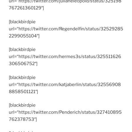
url=“https://twitter.com/julianeleopold/status/325198
767261360129″]
[blackbirdpie
url=“https://twitter.com/Regendelfin/status/32529285
2299055104″]
[blackbirdpie
url=“https://twitter.com/hermes3s/status/325511626
306506752″]
[blackbirdpie
url=“https://twitter.com/katjaberlin/status/32556908
8858501121″]
[blackbirdpie
url=“https://twitter.com/Penderich/status/327410895
762378753″]