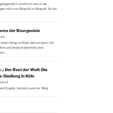
gelegentlich streife ich durch die
le mich von Blogroll zu Blogroll. So bin
oms der Bourgeoisie
026
 einen Hang zu Pooh, dem echten, mit
dern und besitze ebenfalls eine
box.…
zu
Der Rest der Welt: Die
-Siedlung in Köln
 2025
Gerd Engels, damals Luzerner Weg