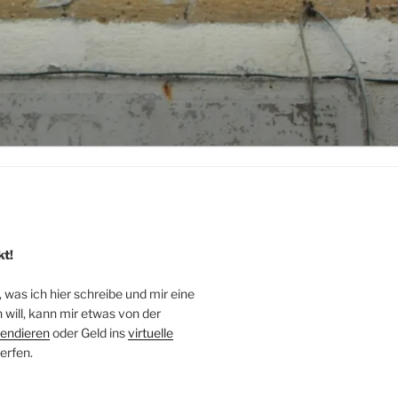
kt!
, was ich hier schreibe und mir eine
will, kann mir etwas von der
endieren
oder Geld ins
virtuelle
erfen.