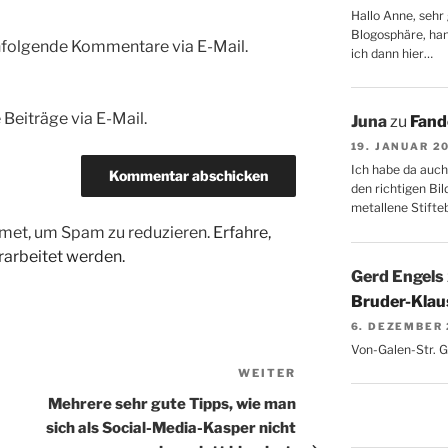
Hallo Anne, sehr 
Blogosphäre, hang
hfolgende Kommentare via E-Mail.
ich dann hier…
Beiträge via E-Mail.
Juna
zu
Fand
19. JANUAR 2
Ich habe da auch
den richtigen Bil
metallene Stifte
met, um Spam zu reduzieren.
Erfahre,
arbeitet werden.
Gerd Engels
Bruder-Klaus
6. DEZEMBER
Von-Galen-Str. 
WEITER
Nächster
Beitrag
Mehrere sehr gute Tipps, wie man
sich als Social-Media-Kasper nicht