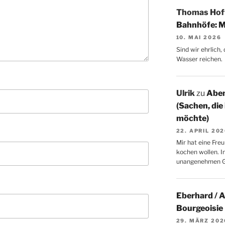
Thomas Ho
Bahnhöfe: M
10. MAI 2026
Sind wir ehrlich
Wasser reichen.
Ulrik
zu
Aben
(Sachen, die
möchte)
22. APRIL 20
Mir hat eine Freu
kochen wollen. I
unangenehmen 
Eberhard / 
Bourgeoisie
29. MÄRZ 202