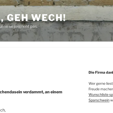
, GEH WECH!
i ne se joignent pas.
Die Firma dan
Wer gerne liest
Freude machen 
rchendasein verdammt, an einem
Wunschliste sp
Sparschwein
w
ch,