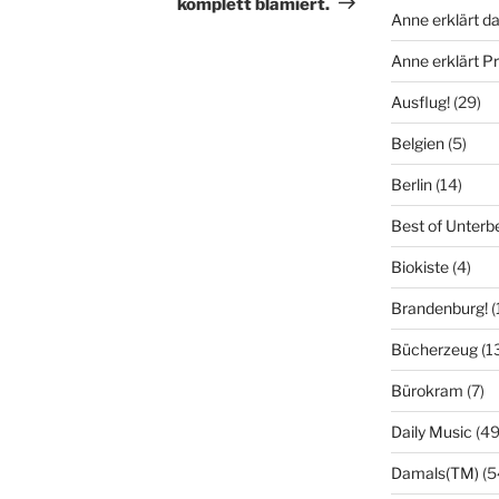
komplett blamiert.
Anne erklärt da
Anne erklärt 
Ausflug!
(29)
Belgien
(5)
Berlin
(14)
Best of Unterb
Biokiste
(4)
Brandenburg!
(
Bücherzeug
(1
Bürokram
(7)
Daily Music
(49
Damals(TM)
(5