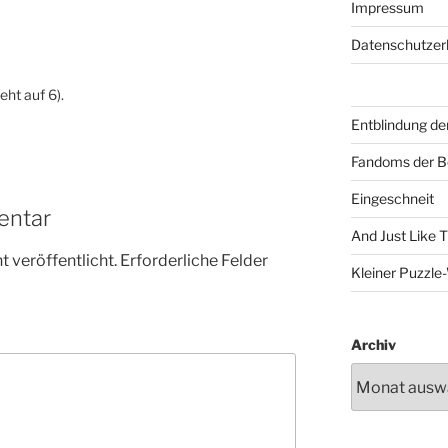
Impressum
Datenschutzer
ht auf 6).
Entblindung de
Fandoms der B
Eingeschneit
entar
And Just Like 
 veröffentlicht.
Erforderliche Felder
Kleiner Puzzl
Archiv