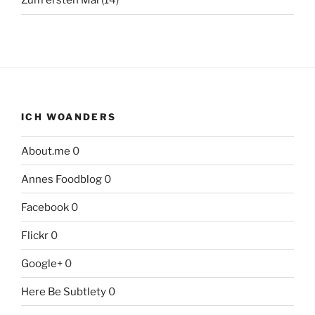
Zum ersten Mal
(14)
ICH WOANDERS
About.me
0
Annes Foodblog
0
Facebook
0
Flickr
0
Google+
0
Here Be Subtlety
0