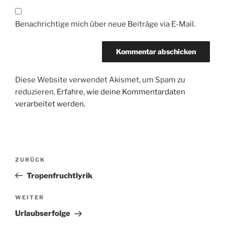
Benachrichtige mich über neue Beiträge via E-Mail.
Diese Website verwendet Akismet, um Spam zu
reduzieren.
Erfahre, wie deine Kommentardaten
verarbeitet werden.
Beitragsnavigation
Vorheriger
ZURÜCK
Beitrag
Tropenfruchtlyrik
Nächster
WEITER
Beitrag
Urlaubserfolge