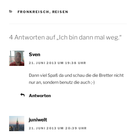
KATEGORIEN
FRONKREISCH
,
REISEN
4 Antworten auf „Ich bin dann mal weg.“
Sven
21. JUNI 2013 UM 19:38 UHR
Dann viel Spaß da und schau die die Bretter nicht
nur an, sondern benutz die auch ;-)
Antworten
juniwelt
21. JUNI 2013 UM 20:39 UHR