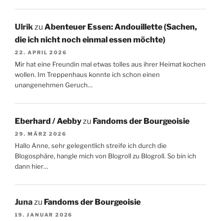
Ulrik
zu
Abenteuer Essen: Andouillette (Sachen,
die ich nicht noch einmal essen möchte)
22. APRIL 2026
Mir hat eine Freundin mal etwas tolles aus ihrer Heimat kochen
wollen. Im Treppenhaus konnte ich schon einen
unangenehmen Geruch…
Eberhard / Aebby
zu
Fandoms der Bourgeoisie
29. MÄRZ 2026
Hallo Anne, sehr gelegentlich streife ich durch die
Blogosphäre, hangle mich von Blogroll zu Blogroll. So bin ich
dann hier…
Juna
zu
Fandoms der Bourgeoisie
19. JANUAR 2026