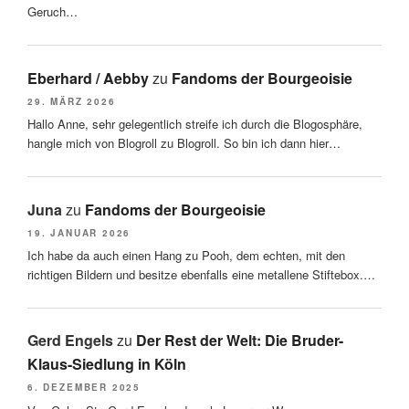
Geruch…
Eberhard / Aebby
zu
Fandoms der Bourgeoisie
29. MÄRZ 2026
Hallo Anne, sehr gelegentlich streife ich durch die Blogosphäre,
hangle mich von Blogroll zu Blogroll. So bin ich dann hier…
Juna
zu
Fandoms der Bourgeoisie
19. JANUAR 2026
Ich habe da auch einen Hang zu Pooh, dem echten, mit den
richtigen Bildern und besitze ebenfalls eine metallene Stiftebox.…
Gerd Engels
zu
Der Rest der Welt: Die Bruder-
Klaus-Siedlung in Köln
6. DEZEMBER 2025