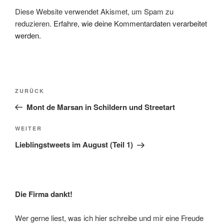
Diese Website verwendet Akismet, um Spam zu
reduzieren.
Erfahre, wie deine Kommentardaten verarbeitet
werden.
Beitragsnavigation
Vorheriger
ZURÜCK
Beitrag
Mont de Marsan in Schildern und Streetart
Nächster
WEITER
Beitrag
Lieblingstweets im August (Teil 1)
Die Firma dankt!
Wer gerne liest, was ich hier schreibe und mir eine Freude