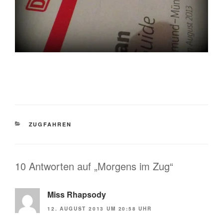
KATEGORIEN
ZUGFAHREN
10 Antworten auf „Morgens im Zug“
Miss Rhapsody
12. AUGUST 2013 UM 20:58 UHR