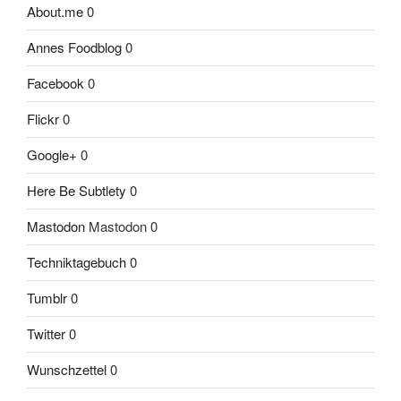
About.me
0
Annes Foodblog
0
Facebook
0
Flickr
0
Google+
0
Here Be Subtlety
0
Mastodon
Mastodon 0
Techniktagebuch
0
Tumblr
0
Twitter
0
Wunschzettel
0