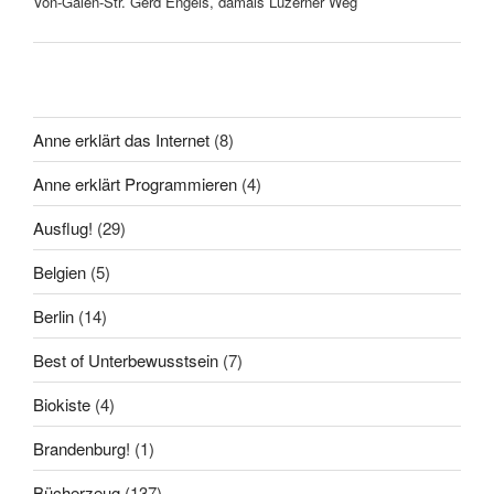
Von-Galen-Str. Gerd Engels, damals Luzerner Weg
Anne erklärt das Internet
(8)
Anne erklärt Programmieren
(4)
Ausflug!
(29)
Belgien
(5)
Berlin
(14)
Best of Unterbewusstsein
(7)
Biokiste
(4)
Brandenburg!
(1)
Bücherzeug
(137)