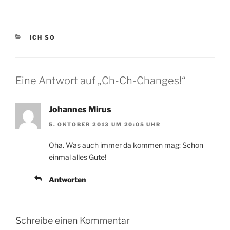
KATEGORIEN
ICH SO
Eine Antwort auf „Ch-Ch-Changes!“
Johannes Mirus
5. OKTOBER 2013 UM 20:05 UHR
Oha. Was auch immer da kommen mag: Schon
einmal alles Gute!
Antworten
Schreibe einen Kommentar