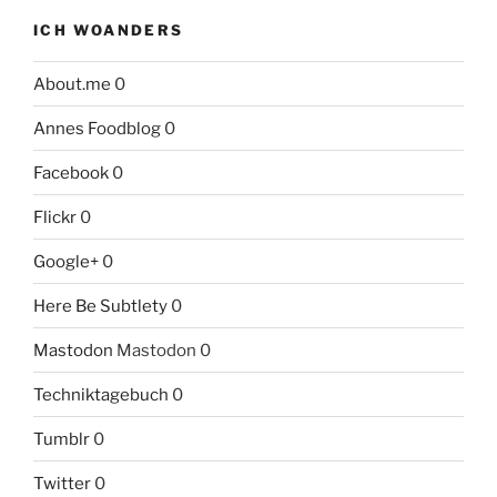
ICH WOANDERS
About.me
0
Annes Foodblog
0
Facebook
0
Flickr
0
Google+
0
Here Be Subtlety
0
Mastodon
Mastodon 0
Techniktagebuch
0
Tumblr
0
Twitter
0