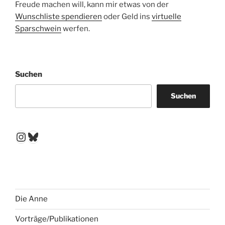
Freude machen will, kann mir etwas von der
Wunschliste spendieren
oder Geld ins
virtuelle
Sparschwein
werfen.
Suchen
Suchen
Instagram
Bluesky
Die Anne
Vorträge/Publikationen