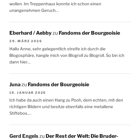
wollen. Im Treppenhaus konnte ich schon einen
unangenehmen Geruch…
Eberhard / Aebby
zu
Fandoms der Bourgeoisie
29. MÄRZ 2026
Hallo Anne, sehr gelegentlich streife ich durch die
Blogosphäre, hangle mich von Blogroll zu Blogroll. So bin ich
dann hier…
Juna
zu
Fandoms der Bourgeoisie
19. JANUAR 2026
Ich habe da auch einen Hang zu Pooh, dem echten, mit den
richtigen Bildern und besitze ebenfalls eine metallene
Stiftebox.…
Gerd Engels
zu
Der Rest der Welt: Die Bruder-