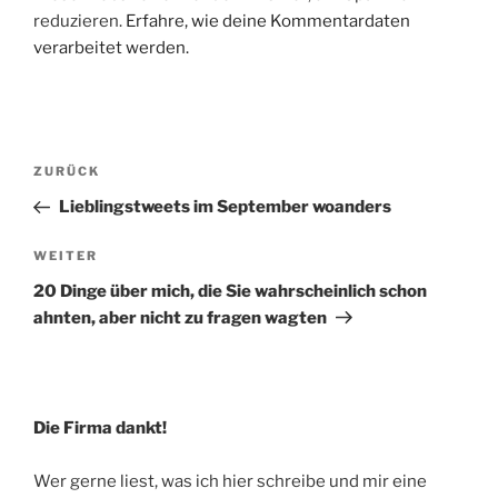
reduzieren.
Erfahre, wie deine Kommentardaten
verarbeitet werden.
Beitragsnavigation
Vorheriger
ZURÜCK
Beitrag
Lieblingstweets im September woanders
Nächster
WEITER
Beitrag
20 Dinge über mich, die Sie wahrscheinlich schon
ahnten, aber nicht zu fragen wagten
Die Firma dankt!
Wer gerne liest, was ich hier schreibe und mir eine